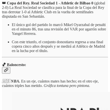
👑 Copa del Rey. Real Sociedad 1 - Athletic de Bilbao 0
(global
2-0) La Real Sociedad se clasifica para la final de la Copa del Rey
tras derrotar 1-0 al Athletic Club en la vuelta de semifinales
disputada en San Sebastián.
El único gol del partido lo marcó Mikel Oyarzabal de penalti
en el minuto 86, tras una revisión del VAR por agarrón sobre
Yangel Herrera.
Con este triunfo, el conjunto donostiarra regresa a una final
copera cinco años después y se medirá al Atlético de Madrid
en la lucha por el título.
🏀 Baloncesto:
🇺🇸
NBA.
En un eje, cuántos mates has hecho; en el otro eje,
cuántos triples has metido.
Gráfica tontuna pero pintona.