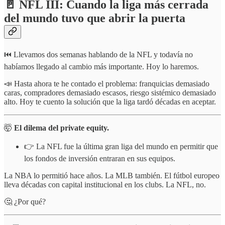
🚪 NFL III: Cuando la liga más cerrada
del mundo tuvo que abrir la puerta
⏮️ Llevamos dos semanas hablando de la NFL y todavía no
habíamos llegado al cambio más importante. Hoy lo haremos.
📣 Hasta ahora te he contado el problema: franquicias demasiado
caras, compradores demasiado escasos, riesgo sistémico demasiado
alto. Hoy te cuento la solución que la liga tardó décadas en aceptar.
🤯
El dilema del private equity.
👉 La NFL fue la última gran liga del mundo en permitir que
los fondos de inversión entraran en sus equipos.
La NBA lo permitió hace años. La MLB también. El fútbol europeo
lleva décadas con capital institucional en los clubs. La NFL, no.
🤔 ¿Por qué?