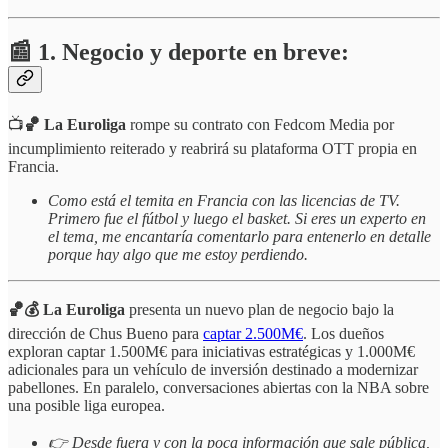
📰 1. Negocio y deporte en breve:
📺
🏀
La Euroliga
rompe su contrato con Fedcom Media por
incumplimiento reiterado y reabrirá su plataforma OTT propia en
Francia.
Como está el temita en Francia con las licencias de TV.
Primero fue el fútbol y luego el basket. Si eres un experto en
el tema, me encantaría comentarlo para entenerlo en detalle
porque hay algo que me estoy perdiendo.
🏀💰 La Euroliga
presenta un nuevo plan de negocio bajo la
dirección de Chus Bueno para
captar 2.500M€
. Los dueños
exploran captar 1.500M€ para iniciativas estratégicas y 1.000M€
adicionales para un vehículo de inversión destinado a modernizar
pabellones. En paralelo, conversaciones abiertas con la NBA sobre
una posible liga europea.
👉 Desde fuera y con la poca información que sale pública,