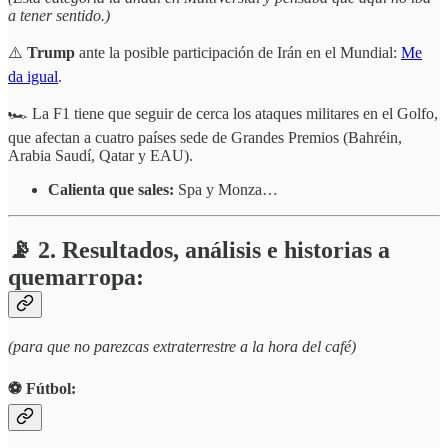
a tener sentido.)
⚠️
Trump
ante la posible participación de Irán en el Mundial:
Me
da igual
.
🏎️ La F1 tiene que seguir de cerca los ataques militares en el Golfo,
que afectan a cuatro países sede de Grandes Premios (Bahréin,
Arabia Saudí, Qatar y EAU).
Calienta que sales:
Spa y Monza…
📡 2. Resultados, análisis e historias a
quemarropa:
(para que no parezcas extraterrestre a la hora del café)
⚽️ Fútbol: