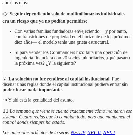
abrir los ojos:
👉
Seguir dependiendo solo de multimillonarios individuales
era un riesgo que ya no podían permitirse.
Con varias familias fundadoras envejeciendo —y por tanto,
con transiciones de propiedad en el horizonte de los próximos
diez años— el modelo tenía una grieta estructural.
Si para vender los Commanders hizo falta una operación de
ingeniería financiera con 20 socios minoritarios, ¿qué pasaría
la próxima vez? ¿Y la siguiente?
💡
La solución no fue rendirse al capital institucional.
Fue
diseñar unas reglas donde el capital institucional pudiera entrar
sin
poder tocar nada importante.
👀 Y ahí está la genialidad del asunto.
☝🏻
La semana que viene te cuento exactamente cómo montaron ese
sistema. Cuatro reglas que lo cambian todo, pero que mantienen el
control donde siempre ha estado.
Los anteriores artículos de la serie:
NFL IV
,
NFL II
,
NFL I