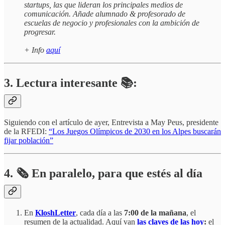
startups, las que lideran los principales medios de
comunicación. Añade alumnado & profesorado de
escuelas de negocio y profesionales con la ambición de
progresar.
+ Info
aquí
3. Lectura interesante 📚:
Siguiendo con el artículo de ayer, Entrevista a May Peus, presidente
de la RFEDI:
“Los Juegos Olímpicos de 2030 en los Alpes buscarán
fijar población”
4.
🗞️
En paralelo, para que estés al día
En
KloshLetter
, cada día a las
7:00 de la mañana
, el
resumen de la actualidad. Aquí van
las claves de las hoy
:
el