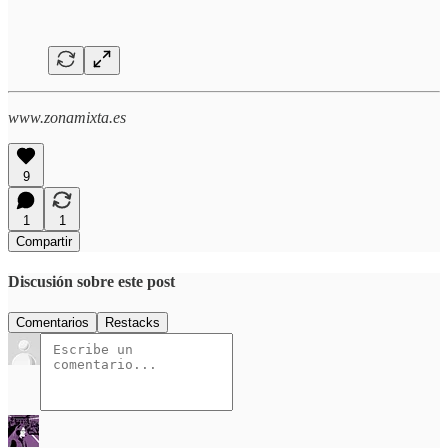
www.zonamixta.es
9
1
1
Compartir
Discusión sobre este post
Comentarios
Restacks