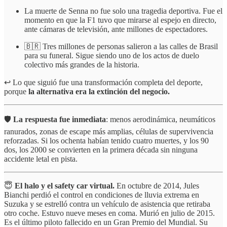
La muerte de Senna no fue solo una tragedia deportiva. Fue el
momento en que la F1 tuvo que mirarse al espejo en directo,
ante cámaras de televisión, ante millones de espectadores.
🇧🇷 Tres millones de personas salieron a las calles de Brasil
para su funeral. Sigue siendo uno de los actos de duelo
colectivo más grandes de la historia.
↩️ Lo que siguió fue una transformación completa del deporte,
porque
la alternativa era la extinción del negocio.
🛡️
La respuesta fue inmediata
: menos aerodinámica, neumáticos
ranurados, zonas de escape más amplias, células de supervivencia
reforzadas. Si los ochenta habían tenido cuatro muertes, y los 90
dos, los 2000 se convierten en la primera década sin ninguna
accidente letal en pista.
😇
El halo y el safety car virtual.
En octubre de 2014, Jules
Bianchi perdió el control en condiciones de lluvia extrema en
Suzuka y se estrelló contra un vehículo de asistencia que retiraba
otro coche. Estuvo nueve meses en coma. Murió en julio de 2015.
Es el último piloto fallecido en un Gran Premio del Mundial. Su