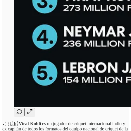
🏏 🇮🇳
Virat Kohli
es un jugador de críquet internacional indio y
ex capitán de todos los formatos del equipo nacional de críquet de la