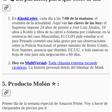
En
KloshLetter
, cada día a las
7:00 de la mañana
, el
resumen de la actualidad. Aquí van
las claves de las hoy:
el
Supremo impone 24 años de prisión a José Luis Ábalos, 19
años a Koldo y libra de la cárcel a Aldama por colaborar, en la
sentencia del caso Mascarillas; El CGPJ pide estudiar si el
juez Peinado cometió una falta grave por sus observaciones
sobre la Policía Nacional; el primer ministro de Reino Unido,
Keir Starmer, anuncia que dimitirá; EE.UU. e Irán marcan su
hoja de ruta para una negociación a 60 días.
Hoy en
MultiVersial
:
Toda cláusula extrema esconde
cicatrices
. La historia personal detrás del blindaje de Musk
5. Producto Molón ⭐ :
Primer día de la semana especial de Amazon Prime. Voy a hacer de
chequeador de precios por ti