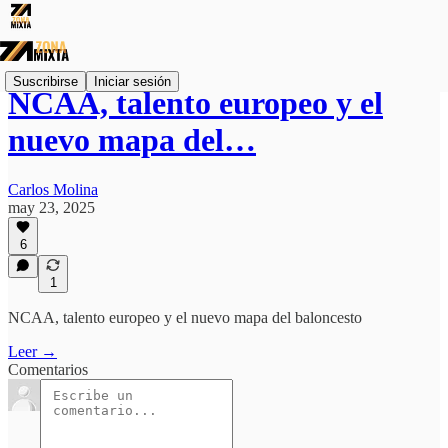
Suscribirse
Iniciar sesión
NCAA, talento europeo y el
nuevo mapa del…
Carlos Molina
may 23, 2025
6
1
NCAA, talento europeo y el nuevo mapa del baloncesto
Leer →
Comentarios