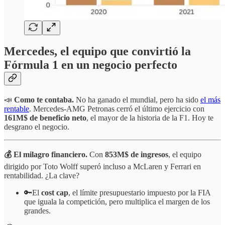
Mercedes, el equipo que convirtió la
Fórmula 1 en un negocio perfecto
📣
Como te contaba.
No ha ganado el mundial, pero ha sido
el más
rentable
. Mercedes-AMG Petronas cerró el último ejercicio con
161M$ de beneficio neto
, el mayor de la historia de la F1. Hoy te
desgrano el negocio.
💰 El milagro financiero.
Con
853M$ de ingresos
, el equipo
dirigido por Toto Wolff superó incluso a McLaren y Ferrari en
rentabilidad. ¿La clave?
🔑El
cost cap
, el límite presupuestario impuesto por la FIA
que iguala la competición, pero multiplica el margen de los
grandes.