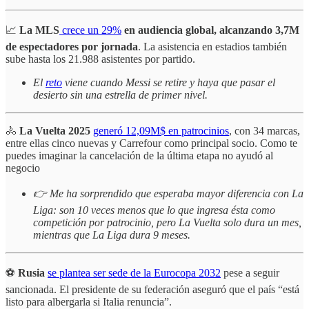
📈
La MLS
crece un 29%
en audiencia global, alcanzando 3,7M
de espectadores por jornada
. La asistencia en estadios también
sube hasta los 21.988 asistentes por partido.
El
reto
viene cuando Messi se retire y haya que pasar el
desierto sin una estrella de primer nivel.
🚴
La Vuelta 2025
generó 12,09M$ en patrocinios
, con 34 marcas,
entre ellas cinco nuevas y Carrefour como principal socio. Como te
puedes imaginar la cancelación de la última etapa no ayudó al
negocio
👉 Me ha sorprendido que esperaba mayor diferencia con La
Liga: son 10 veces menos que lo que ingresa ésta como
competición por patrocinio, pero La Vuelta solo dura un mes,
mientras que La Liga dura 9 meses.
⚽
Rusia
se plantea ser sede de la Eurocopa 2032
pese a seguir
sancionada. El presidente de su federación aseguró que el país “está
listo para albergarla si Italia renuncia”.