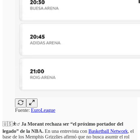
Fuente:
EuroLeague
🇺🇸⛹️‍♂️
Ja Morant rechaza ser “el próximo portador del
legado” de la NBA.
En una entrevista con
Basketball Network
, el
base de los Memphis Grizzlies afirmó que no busca asumir el rol