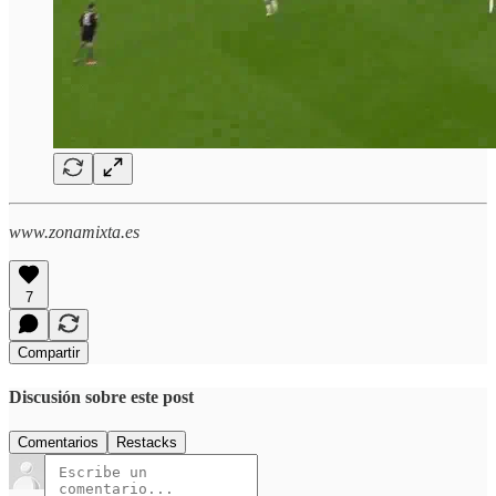
www.zonamixta.es
7
Compartir
Discusión sobre este post
Comentarios
Restacks