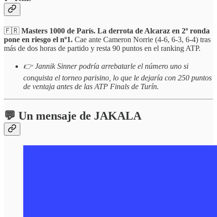
🇫🇷
Masters 1000 de París. La derrota de Alcaraz en 2º ronda
pone en riesgo el nº1.
Cae ante Cameron Norrie (4-6, 6-3, 6-4) tras
más de dos horas de partido y resta 90 puntos en el ranking ATP.
👉 Jannik Sinner podría arrebatarle el número uno si
conquista el torneo parisino, lo que le dejaría con 250 puntos
de ventaja antes de las ATP Finals de Turín.
💬 Un mensaje de JAKALA