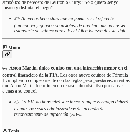
simbólico de heredero de LeBron o Curry: “Solo quiero ser yo
mismo y disfrutar el juego”.
👉 Al menos tiene claro que no puede ser el referente
(cuando va jugando con pistolas) de una liga que quiere ser
estandarte de valores puros. Es el Allen Iverson de este siglo.
🏁 Motor
🏎️
Aston Martin, único equipo con una infracción menor en el
control financiero de la FIA.
Los otros nueve equipos de Fórmula
1 cumplieron completamente con las reglas presupuestarias, mientras
que Aston Martin incurrió en un retraso administrativo por causas
ajenas a su control.
👉 La FIA no impondrá sanciones, aunque el equipo deberá
asumir los costes administrativos del acuerdo de
reconocimiento de infracción (ABA).
🎾 Tenis