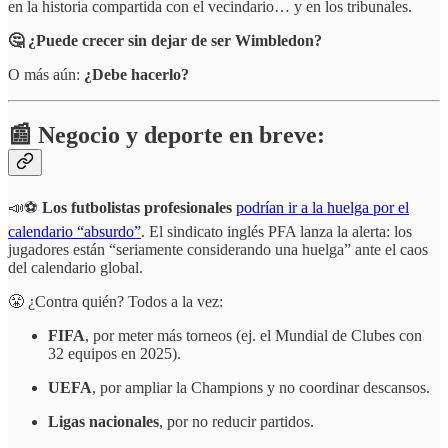
en la historia compartida con el vecindario… y en los tribunales.
🤔 ¿Puede crecer sin dejar de ser Wimbledon?
O más aún:
¿Debe hacerlo?
📰 Negocio y deporte en breve:
📣⚽
Los
futbolistas profesionales
podrían ir a la huelga por el
calendario “absurdo”
. El sindicato inglés PFA lanza la alerta: los
jugadores están “seriamente considerando una huelga” ante el caos
del calendario global.
😤 ¿Contra quién? Todos a la vez:
FIFA
, por meter más torneos (ej. el Mundial de Clubes con
32 equipos en 2025).
UEFA
, por ampliar la Champions y no coordinar descansos.
Ligas nacionales
, por no reducir partidos.