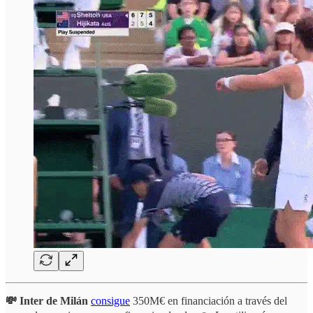
💸 Inter de Milán
consigue
350M€ en financiación a través del