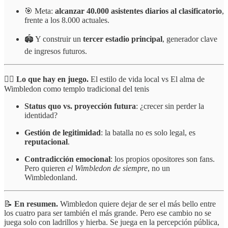
🎯 Meta:
alcanzar 40.000 asistentes diarios al clasificatorio
,
frente a los 8.000 actuales.
🏟️ Y construir un
tercer estadio principal
, generador clave
de ingresos futuros.
🤼‍♂️
Lo que hay en juego.
El estilo de vida local vs El alma de
Wimbledon como templo tradicional del tenis
Status quo vs. proyección futura
: ¿crecer sin perder la
identidad?
Gestión de legitimidad
: la batalla no es solo legal, es
reputacional
.
Contradicción emocional
: los propios opositores son fans.
Pero quieren
el Wimbledon de siempre
, no un
Wimbledonland.
📝
En resumen.
Wimbledon quiere dejar de ser el más bello entre
los cuatro para ser también el más grande. Pero ese cambio no se
juega solo con ladrillos y hierba. Se juega en la percepción pública,