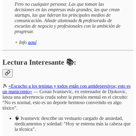
Pero no cualquier persona: Las que toman las
decisiones en las empresas más grandes, las que crean
startups, las que lideran los principales medios de
comunicación. Añade alumnado & profesorado de
escuelas de negocio y profesionales con la ambición de
progresar.
+ Info
aquí
Lectura Interesante 📚:
🎾
«Escucho a los tenistas y todos están con antidepresivos; esto es
un manicomio»
— Goran Ivanisevic, ex entrenador de Djokovic,
lanza una advertencia cruda sobre la presión mental en el circuito:
“No es normal, esto es un deporte hermoso convertido en algo
tóxico”.
🧠 Ivanisevic describe un vestuario cargado de ansiedad,
medicamentos y soledad: “Hoy se entrena más la cabeza que
la técnica”.