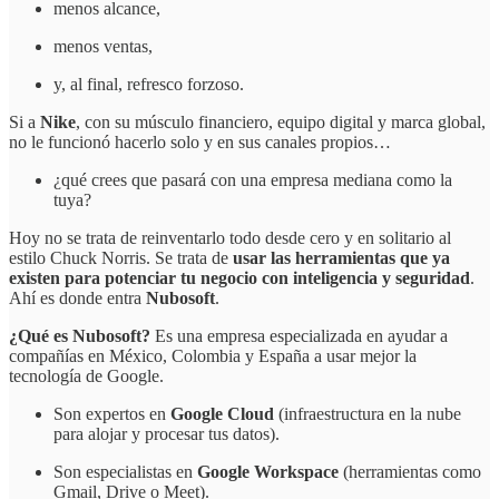
menos alcance,
menos ventas,
y, al final, refresco forzoso.
Si a
Nike
, con su músculo financiero, equipo digital y marca global,
no le funcionó hacerlo solo y en sus canales propios…
¿qué crees que pasará con una empresa mediana como la
tuya?
Hoy no se trata de reinventarlo todo desde cero y en solitario al
estilo Chuck Norris. Se trata de
usar las herramientas que ya
existen para potenciar tu negocio con inteligencia y seguridad
.
Ahí es donde entra
Nubosoft
.
¿Qué es Nubosoft?
Es una empresa especializada en ayudar a
compañías en México, Colombia y España a usar mejor la
tecnología de Google.
Son expertos en
Google Cloud
(infraestructura en la nube
para alojar y procesar tus datos).
Son especialistas en
Google Workspace
(herramientas como
Gmail, Drive o Meet).