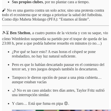
Sus propios clubes
, por no plantar cara a tiempo.
🧨 No es una guerra contra un solo actor, sino una protesta contra
todo el ecosistema que se niega a priorizar la salud del futbolista.
Como dijo Maheta Molango (PFA): “Estamos al límite”.
🎾⏳
Ben Shelton
, a cuatro puntos de la victoria y con su saque, vio
cómo Wimbledon suspendía su partido por el toque de queda de las
23:00 h, pese a que podría haberse resuelto en minutos (o no…)
¿Por qué se hace esto? A esas horas el césped se pone
resbaladizo, no hay luz natural suficiente.
Pero es que lo habían descartado pausar en el comienzo del
tercer set, y tres juegos después también lo descartaron.
Tampoco le dieron opción de pasar a una pista cubierta…
aunque estaban vacías
🌙 No es un caso aislado: tres días antes, Taylor Fritz sufrió
una interrupción similar.
Y claro… Está que fuma en pipa 😡.