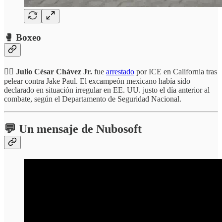
🥊 Boxeo
⛓️‍💥 Julio César Chávez Jr.
fue
arrestado
por ICE en California tras
pelear contra Jake Paul. El excampeón mexicano había sido
declarado en situación irregular en EE. UU. justo el día anterior al
combate, según el Departamento de Seguridad Nacional.
💬 Un mensaje de
Nubosoft