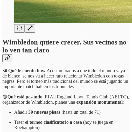
Wimbledon quiere crecer. Sus vecinos no
lo ven tan claro
📣 Qué te cuento hoy
.
Acostumbrados a que todo el mundo vaya
de blanco, se nos va a hacer raro relacionar Wimbledon con togas
negras. Pero el torneo más tradicional del mundo se está jugando un
importante match ball en los tribunales
😨
Qué está pasando.
El All England Lawn Tennis Club (AELTC),
organizador de Wimbledon, planea una
expansión monumental
:
Añadir
39 nuevas pistas
(hasta un total de 71).
Traer
el torneo clasificatorio a casa
(hoy se juega en
Roehampton).