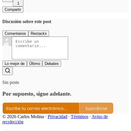
1
Compartir
Discusión sobre este post
Comentarios
Restacks
Lo mejor de
Último
Debates
Sin posts
Por supuesto, sigue adelante.
Suscribirse
© 2026 Carlos Molina
·
Privacidad
∙
Términos
∙
Aviso de
recolección