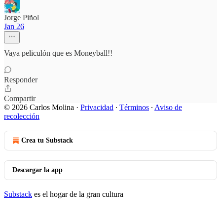
Jorge Piñol
Jan 26
Vaya peliculón que es Moneyball!!
Responder
Compartir
© 2026 Carlos Molina
·
Privacidad
∙
Términos
∙
Aviso de
recolección
Crea tu Substack
Descargar la app
Substack
es el hogar de la gran cultura