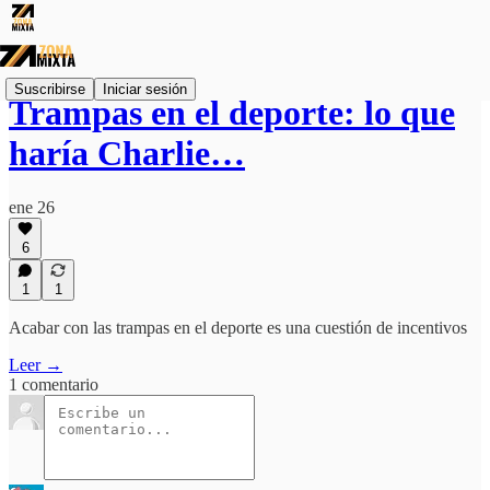
Suscribirse
Iniciar sesión
Trampas en el deporte: lo que
haría Charlie…
ene 26
6
1
1
Acabar con las trampas en el deporte es una cuestión de incentivos
Leer →
1 comentario