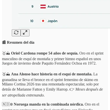
📰 Resumen del día
🥇⛰️
Oriol Cardona rompe 54 años de sequía.
Oro en el sprint
masculino de esquí de montaña y primer himno español en unos
Juegos de invierno desde Paquito Fernández Ochoa en 1972.
🥉⛰️
Ana Alonso hace historia en el esquí de montaña.
La
granadina se lleva el bronce en el sprint femenino de skimo en
Milano Cortina 2026 tras una remontada espectacular, solo por
detrás de Marianne Fatton y Emily Harrop. 👉
Meses después de
ser atropellada entrenando.
🇳🇴❄️
Noruega manda en la combinada nórdica.
Oro en el