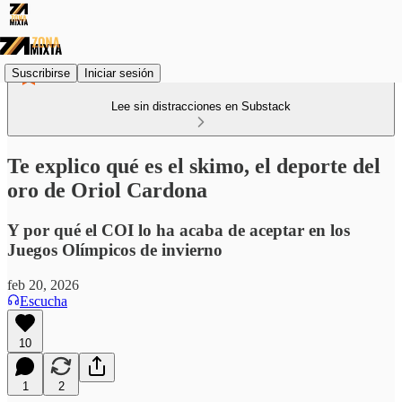
Suscribirse
Iniciar sesión
Lee sin distracciones en Substack
Te explico qué es el skimo, el deporte del
oro de Oriol Cardona
Y por qué el COI lo ha acaba de aceptar en los
Juegos Olímpicos de invierno
feb 20, 2026
Escucha
10
1
2