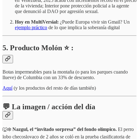
en Venezuela; 2025 acaba con incrementos récord en el precio
de la vivienda; Interior pone protección policial a la agente
que denunció al DAO por agresión sexual.
Hoy en MultiVersial:
¿Puede Europa vivir sin Gmail? Un
ejemplo práctico
de lo que implica la soberanía digital
5. Producto Molón ⭐ :
Botas impermeables para la montaña (o para los parques cuando
llueve) de Columbia con un 33% de descuento.
Aquí
(y los productos del resto de días también)
💬 La imagen / acción del día
🐺❄️
Nazgul, el “invitado sorpresa” del fondo olímpico.
El perro
lobo checoslovaco de 2 años se coló en la prueba clasificatoria de