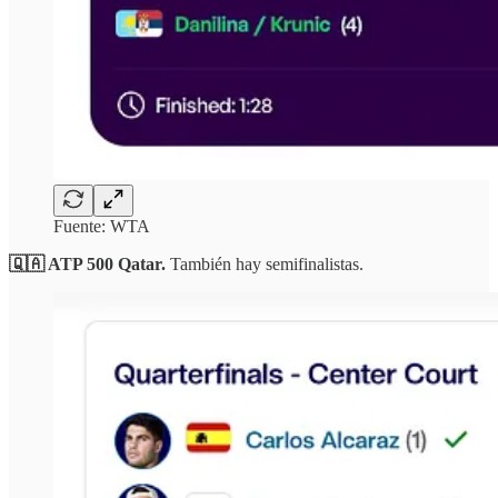
Fuente: WTA
🇶🇦 ATP 500 Qatar.
También hay semifinalistas.