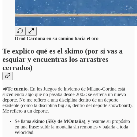
Oriol Cardona en su camino hacia el oro
Te explico qué es el skimo (por si vas a
esquiar y encuentras los arrastres
cerrados)
📣Te cuento.
En los Juegos de Invierno de Milano-Cortina está
sucediendo algo que no pasaba desde 2002: se estrena un nuevo
deporte. No me refiero a una disciplina dentro de un deporte
existente (como la disciplina big air, dentro del deporte snowboard).
Me refiero a un deporte.
Se llama
skimo (SKy de MOntaña)
, y resume su propósito
en una frase: subir la montaña sin remontes y bajarla a toda
velocidad.