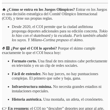
🔥 ¿Cómo se entra en los Juegos Olímpicos?
Entrar en los Juegos
es una decisión estratégica del Comité Olímpico Internacional
(COI), y tiene sus propias reglas.
Desde 2020, el COI permite que la ciudad anfitriona
proponga deportes adicionales para su edición concreta.
Tokio
lo hizo con el skateboard y la escalada. París también añadió
los suyos. Y Milano-Cortina propuso el skimo.
🤌🏻 ¿Por qué el COI lo aprobó?
Porque el skimo cumple
exactamente lo que el COI busca hoy:
Formato corto.
Una final de tres minutos cabe perfectamente
en televisión y en un clip de redes sociales.
Fácil de entender.
No hay jueces, no hay puntuaciones
complejas. El primero que sube y baja, gana.
Infraestructura mínima.
No necesita grandes estadios ni
instalaciones especiales.
Historia auténtica.
Una montaña, un atleta, el cronómetro.
👉
En resumen:
el COI no “descubre” deportes por amor al arte,