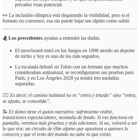
privados vean potencial.
👀 La inclusión olímpica está disparando la visibilidad, pero si el
formato no convence, esa ola puede bajar tan rápido como subió.
🏂 Los precedentes
ayudan a entender las dudas.
El snowboard entró en los Juegos en 1998 siendo un deporte
de nicho y hoy es uno de los más seguidos.
La escalada debutó en Tokio con un formato que muchos
consideraban antinatural, se reconfiguraron sus pruebas para
París, y en Los Ángeles 2028 ya tendrá tres medallas
separadas.
☝🏻
Es decir, el camino habitual no es “entra y triunfa” sino “entra,
se ajusta, se consolida”.
📝
El skimo tiene el guion narrativo: sufrimiento visible,
transiciones espectaculares, montaña de fondo. Si eso funciona en
pantalla, veremos más pruebas y más ediciones. Si no, volverá a ser
lo que era: un circuito de élite alpino que apasiona a quienes lo
conocen y que el resto del mundo no sabe ni que existe.