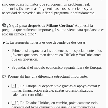
sino que busca formatos que solucionen un problema real:
audiencias jóvenes más fragmentadas, costes crecientes y la
necesidad de novedad sin inflar el programa indefinidamente.
🤔 ¿Y qué pasa después de Milano-Cortina?
Aquí está la
pregunta que realmente importa: ¿el skimo viene para quedarse o es
solo un cameo alpino?
🤷🏻La respuesta honesta es que depende de dos cosas.
Primera, si engancha a las audiencias —especialmente a los
jóvenes que consumen deporte en TikTok y YouTube antes
que en televisión.
Segunda, si el modelo económico aguanta fuera de Europa.
👉 Porque ahí hay una diferencia estructural importante.
🇪🇺 En Europa, el deporte vive gracias al apoyo estatal y
militar: financiación estable, atletas profesionalizados,
calendario consolidado.
🇺🇸 En Estados Unidos, en cambio, prácticamente todo
depende del hype olímpico y de que los patrocinadores