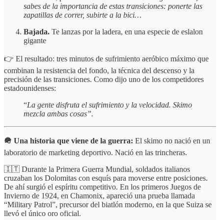
sabes de la importancia de estas transiciones: ponerte las
zapatillas de correr, subirte a la bici…
Bajada.
Te lanzas por la ladera, en una especie de eslalon
gigante
👉 El resultado: tres minutos de sufrimiento aeróbico máximo que
combinan la resistencia del fondo, la técnica del descenso y la
precisión de las transiciones. Como dijo uno de los competidores
estadounidenses:
“
La gente disfruta el sufrimiento y la velocidad. Skimo
mezcla ambas cosas”.
🪖 Una historia que viene de la guerra:
El skimo no nació en un
laboratorio de marketing deportivo. Nació en las trincheras.
🇮🇹 Durante la Primera Guerra Mundial, soldados italianos
cruzaban los Dolomitas con esquís para moverse entre posiciones.
De ahí surgió el espíritu competitivo. En los primeros Juegos de
Invierno de 1924, en Chamonix, apareció una prueba llamada
“Military Patrol”, precursor del biatlón moderno, en la que Suiza se
llevó el único oro oficial.