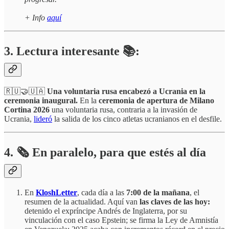
+ Info
aquí
3. Lectura interesante 📚:
🇷🇺🤝🇺🇦
Una voluntaria rusa encabezó a Ucrania en la
ceremonia inaugural.
En la
ceremonia de apertura de Milano
Cortina 2026
una voluntaria rusa, contraria a la invasión de
Ucrania,
lideró
la salida de los cinco atletas ucranianos en el desfile.
4.
🗞️
En paralelo, para que estés al día
En
KloshLetter
, cada día a las
7:00 de la mañana
, el
resumen de la actualidad. Aquí van
las claves de las hoy:
detenido el expríncipe Andrés de Inglaterra, por su
vinculación con el caso Epstein; se firma la Ley de Amnistía