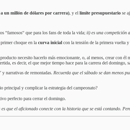
a un millón de dólares por carrera)
, y el
límite presupuestario
se a
los “famosos“ que para los fans de toda la vida;
ii) es una competición ar
 primer choque en la
curva inicial
con la tensión de la primera vuelta y
producto necesito hacerlo más emocionante, o, al menos, crear con él má
vertida, es decir, el que mejor tiempo hace para la carrera del domingo, s
” y narrativas de remontadas.
Recuerda que el sábado se dan menos pun
mio principal y complicar la estrategia del campeonato?
tivo perfecto para cerrar el domingo.
s es que el aficionado conecte con la historia que se está contando. Per