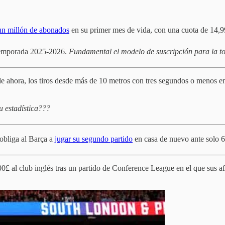
un millón de abonados
en su primer mes de vida, con una cuota de 14,9
 temporada 2025-2026.
Fundamental el modelo de suscripción para la to
 de ahora, los tiros desde más de 10 metros con tres segundos o menos en 
u estadística???
 obliga al Barça a
jugar su segundo partido
en casa de nuevo ante solo 
0£ al club inglés tras un partido de Conference League en el que su