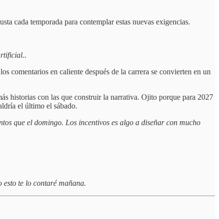
justa cada temporada para contemplar estas nuevas exigencias.
tificial..
 los comentarios en caliente después de la carrera se convierten en un
s historias con las que construir la narrativa. Ojito porque para 2027
aldría el último el sábado.
tos que el domingo. Los incentivos es algo a diseñar con mucho
o esto te lo contaré mañana.