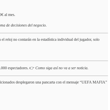
9€ al mes.
ma de decisiones del negocio.
el reloj no contarán en la estadística individual del jugador, solo
6.000 espectadores. 👉
Como siga así no va a ser noticia.
s aficionados desplegaron una pancarta con el mensaje “UEFA MAFIA”