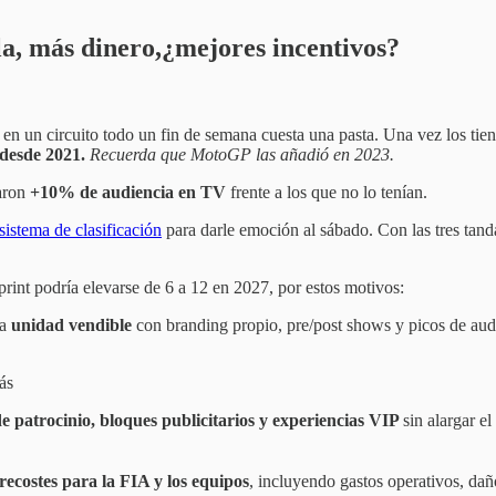
a, más dinero,¿mejores incentivos?
en un circuito todo un fin de semana cuesta una pasta. Una vez los tiene
 desde 2021.
Recuerda que MotoGP las añadió en 2023.
raron
+10% de audiencia en TV
frente a los que no lo tenían.
 sistema de clasificación
para darle emoción al sábado. Con las tres tand
rint podría elevarse de 6 a 12 en 2027, por estos motivos:
na
unidad vendible
con branding propio, pre/post shows y picos de audi
ás
e patrocinio, bloques publicitarios y experiencias VIP
sin alargar e
recostes para la FIA y los equipos
, incluyendo gastos operativos, da