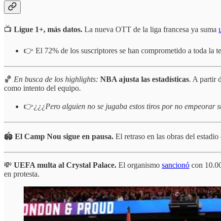
📺
Ligue 1+, más datos.
La nueva OTT de la liga francesa ya suma
👉 El 72% de los suscriptores se han comprometido a toda la
🏀
En busca de los highlights:
NBA ajusta las estadísticas
. A partir
como intento del equipo.
👉
¿¿¿Pero alguien no se jugaba estos tiros por no empeorar s
🏟️
El Camp Nou sigue en pausa.
El retraso en las obras del estadio
💸
UEFA multa al Crystal Palace.
El organismo
sancionó
con 10.00
en protesta.