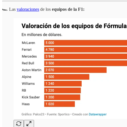
🏎️ Las
valoraciones
de los
equipos de la F1: