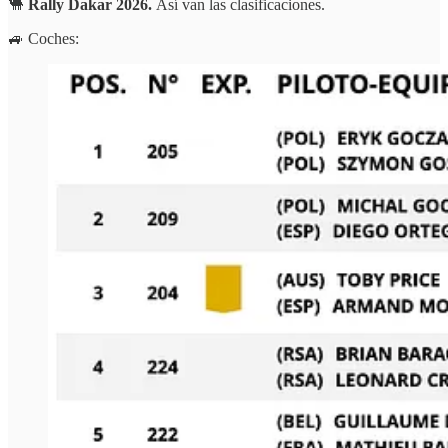
🐫
Rally Dakar 2026.
Así van las clasificaciones.
🚙 Coches: