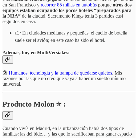
en San Francisco y
recorrer 85 millas en autobús
porque
otros
dos
equipos estaban ocupando los pocos hoteles “preparados para
la NBA”
de la ciudad. Sacramento Kings tenía 3 partidos casi
seguidos en casa.
👉 En ciudades medianas y pequeñas, el cuello de botella
suele ser el avión; en este caso ha sido el hotel.
Además, hoy en MultiVersial.es:
🤖
Humanos, tecnología y la trampa de quedarse quietos
. Mis
razones por las que no creo que vaya a haber un sueldo mínimo
universal.
Producto Molón ⭐ :
Cuando vivía en Madrid, en la urbanización había dos tipos de
familias: las del bidé… y las que lo sacrificaban para ganar espacio