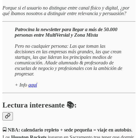
Porque si el usuario no distingue entre canal físico y digital, ¿por
qué íbamos nosotros a distinguir entre relevancia y persuasión?
Patrocina la newsletter para llegar a más de 50.000
personas entre MultiVersial y Zona Mixta
Pero no cualquier persona: Las que toman las
decisiones en las empresas más grandes, las que crean
startups, las que lideran los principales medios de
comunicación. Añade alumnado & profesorado de
escuelas de negocio y profesionales con la ambición de
progresar.
+ Info
aquí
Lectura interesante 📚:
🚍
NBA: calendario repleto + sede pequeña = viaje en autobús
.
Los
Houston Rockets
jugaron en Sacramento tras tener que dormir