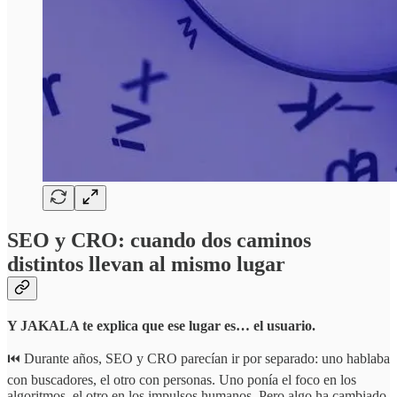
SEO y CRO: cuando dos caminos
distintos llevan al mismo lugar
Y JAKALA te explica que ese lugar es… el usuario.
⏮️ Durante años, SEO y CRO parecían ir por separado: uno hablaba
con buscadores, el otro con personas. Uno ponía el foco en los
algoritmos, el otro en los impulsos humanos. Pero algo ha cambiado.