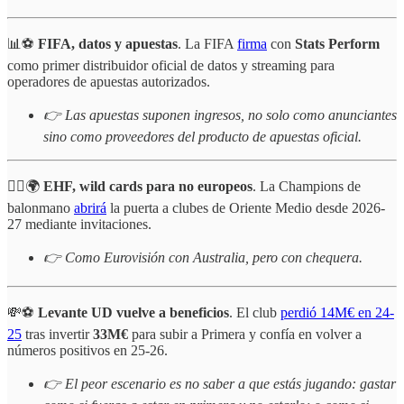
📊⚽
FIFA, datos y apuestas
. La FIFA
firma
con
Stats Perform
como primer distribuidor oficial de datos y streaming para
operadores de apuestas autorizados.
👉 Las apuestas suponen ingresos, no solo como anunciantes
sino como proveedores del producto de apuestas oficial.
🤾‍♂️🌍
EHF, wild cards para no europeos
. La Champions de
balonmano
abrirá
la puerta a clubes de Oriente Medio desde 2026-
27 mediante invitaciones.
👉 Como Eurovisión con Australia, pero con chequera.
💸⚽
Levante UD vuelve a beneficios
. El club
perdió 14M€ en 24-
25
tras invertir
33M€
para subir a Primera y confía en volver a
números positivos en 25-26.
👉 El peor escenario es no saber a que estás jugando: gastar