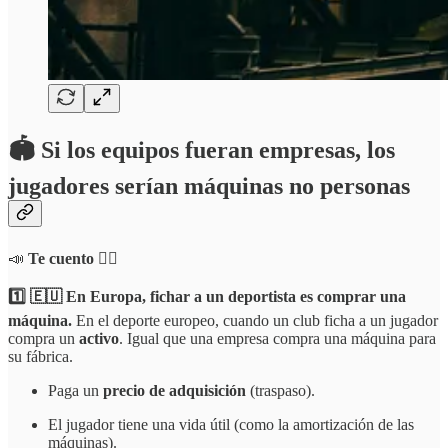
🏟️ Si los equipos fueran empresas, los
jugadores serían máquinas no personas
📣
Te cuento 👇🏻
1️⃣ 🇪🇺 En Europa, fichar a un deportista es comprar una
máquina.
En el deporte europeo, cuando un club ficha a un jugador
compra un
activo
. Igual que una empresa compra una máquina para
su fábrica.
Paga un
precio de adquisición
(traspaso).
El jugador tiene una vida útil (como la amortización de las
máquinas).