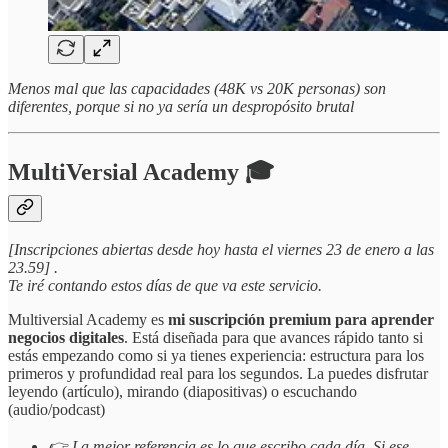
Menos mal que las capacidades (48K vs 20K personas) son
diferentes, porque si no ya sería un despropósito brutal
MultiVersial Academy 🎓
[Inscripciones abiertas desde hoy hasta el viernes 23 de enero a las
23.59] .
Te iré contando estos días de que va este servicio.
Multiversial Academy es
mi suscripción premium para aprender
negocios digitales
. Está diseñada para que avances rápido tanto si
estás empezando como si ya tienes experiencia: estructura para los
primeros y profundidad real para los segundos. La puedes disfrutar
leyendo (artículo), mirando (diapositivas) o escuchando
(audio/podcast)
👉 La mejor referencia es lo que escribo cada día. Si ese