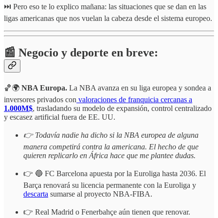
⏭️ Pero eso te lo explico mañana: las situaciones que se dan en las
ligas americanas que nos vuelan la cabeza desde el sistema europeo.
📰 Negocio y deporte en breve:
🏀🌍
NBA Europa.
La NBA avanza en su liga europea y sondea a
inversores privados con
valoraciones de franquicia cercanas a
1.000M$
, trasladando su modelo de expansión, control centralizado
y escasez artificial fuera de EE. UU.
👉 Todavía nadie ha dicho si la NBA europea de alguna
manera competirá contra la americana. El hecho de que
quieren replicarlo en África hace que me plantee dudas.
👉 🔵 FC Barcelona apuesta por la Euroliga hasta 2036. El
Barça renovará su licencia permanente con la Euroliga y
descarta
sumarse al proyecto NBA-FIBA.
👉 Real Madrid o Fenerbahçe aún tienen que renovar.