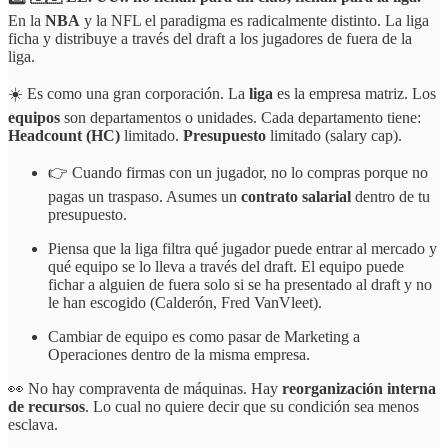
En la
NBA
y la NFL el paradigma es radicalmente distinto. La liga
ficha y distribuye a través del draft a los jugadores de fuera de la
liga.
☀️ Es como una gran corporación. La
liga
es la empresa matriz. Los
equipos
son departamentos o unidades. Cada departamento tiene:
Headcount (HC)
limitado.
Presupuesto
limitado (salary cap).
👉 Cuando firmas con un jugador, no lo compras porque no
pagas un traspaso. Asumes un
contrato salarial
dentro de tu
presupuesto.
Piensa que la liga filtra qué jugador puede entrar al mercado y
qué equipo se lo lleva a través del draft. El equipo puede
fichar a alguien de fuera solo si se ha presentado al draft y no
le han escogido (Calderón, Fred VanVleet).
Cambiar de equipo es como pasar de Marketing a
Operaciones dentro de la misma empresa.
👀 No hay compraventa de máquinas. Hay
reorganización interna
de recursos
. Lo cual no quiere decir que su condición sea menos
esclava.