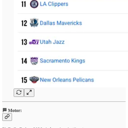
🏁 Motor: