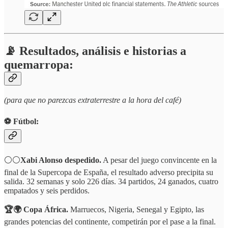
📡 Resultados, análisis e historias a
quemarropa:
(para que no parezcas extraterrestre a la hora del café)
⚽️ Fútbol:
⚪️⚪️
Xabi Alonso despedido.
A pesar del juego convincente en la
final de la Supercopa de España, el resultado adverso precipita su
salida. 32 semanas y solo 226 días. 34 partidos, 24 ganados, cuatro
empatados y seis perdidos.
🏆🌍 Copa África.
Marruecos, Nigeria, Senegal y Egipto, las
grandes potencias del continente, competirán por el pase a la final.