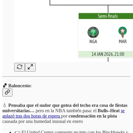
🏀 Baloncesto:
💧
Pensaba que el sudor que gotea del techo era cosa de fiestas
universitarias…
pero en la NBA también pasa: el
Bulls–Heat
se
aplazó tras dos horas de espera
por
condensación en la pista
causada por una humedad inusual en enero
👉 El United Center comparte recinto con los Blackhawks y