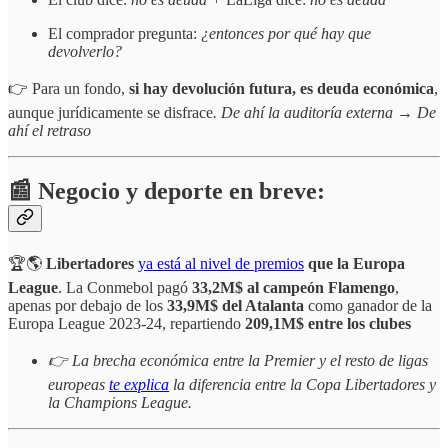
El comprador pregunta:
¿entonces por qué hay que
devolverlo?
👉 Para un fondo,
si hay devolución futura, es deuda económica
,
aunque jurídicamente se disfrace
. De ahí la auditoría externa → De
ahí el retraso
📰 Negocio y deporte en breve:
🏆🌎
Libertadores
ya está al nivel de premios
que la Europa
League
. La Conmebol pagó
33,2M$ al campeón Flamengo
,
apenas por debajo de los
33,9M$ del Atalanta
como ganador de la
Europa League 2023-24, repartiendo
209,1M$ entre los clubes
👉 La brecha económica entre la Premier y el resto de ligas
europeas
te explica
la diferencia entre la Copa Libertadores y
la Champions League.