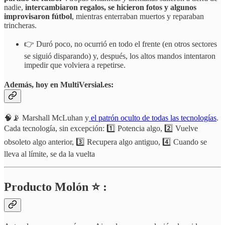
nadie,
intercambiaron regalos, se hicieron fotos y algunos
improvisaron fútbol
, mientras enterraban muertos y reparaban
trincheras.
👉 Duró poco, no ocurrió en todo el frente (en otros sectores
se siguió disparando) y, después, los altos mandos intentaron
impedir que volviera a repetirse.
Además, hoy en MultiVersial.es:
🧠📡 Marshall McLuhan y
el patrón oculto de todas las tecnologías
.
Cada tecnología, sin excepción: 1️⃣ Potencia algo, 2️⃣ Vuelve
obsoleto algo anterior, 3️⃣ Recupera algo antiguo, 4️⃣ Cuando se
lleva al límite, se da la vuelta
Producto Molón ⭐ :