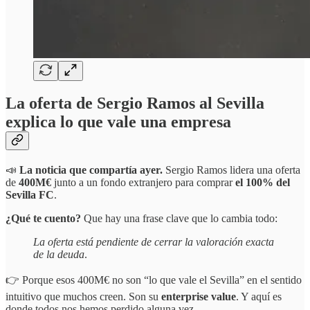
La oferta de Sergio Ramos al Sevilla
explica lo que vale una empresa
📣
La noticia que compartía ayer.
Sergio Ramos lidera una oferta
de
400M€
junto a un fondo extranjero para comprar
el 100% del
Sevilla FC
.
¿Qué te cuento?
Que hay una frase clave que lo cambia todo:
La oferta está pendiente de cerrar la valoración exacta
de la deuda
.
👉 Porque esos 400M€ no son “lo que vale el Sevilla” en el sentido
intuitivo que muchos creen. Son su
enterprise value
. Y aquí es
donde todos nos hemos perdido alguna vez.