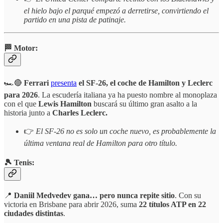
el hielo bajo el parqué empezó a derretirse, convirtiendo el
partido en una pista de patinaje.
🏁 Motor:
🏎️🔴
Ferrari
presenta
el SF-26, el coche de Hamilton y Leclerc
para 2026
. La escudería italiana ya ha puesto nombre al monoplaza
con el que
Lewis Hamilton
buscará su último gran asalto a la
historia junto a
Charles Leclerc.
👉
El SF-26 no es solo un coche nuevo, es probablemente la
última ventana real de Hamilton para otro título.
🎾 Tenis:
📍
Daniil Medvedev gana… pero nunca repite sitio
. Con su
victoria en Brisbane para abrir 2026, suma
22 títulos ATP en 22
ciudades distintas
.