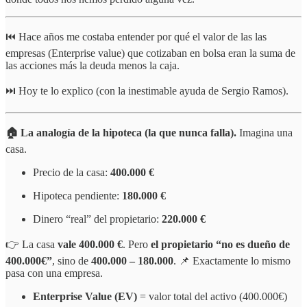
⏮️ Hace años me costaba entender por qué el valor de las las
empresas (Enterprise value) que cotizaban en bolsa eran la suma de
las acciones más la deuda menos la caja.
⏭️ Hoy te lo explico (con la inestimable ayuda de Sergio Ramos).
🏠 La analogía de la hipoteca (la que nunca falla).
Imagina una
casa.
Precio de la casa:
400.000 €
Hipoteca pendiente:
180.000 €
Dinero “real” del propietario:
220.000 €
👉 La casa
vale 400.000 €
. Pero
el propietario “no es dueño de
400.000€”
, sino de
400.000 – 180.000
. 📌 Exactamente lo mismo
pasa con una empresa.
Enterprise Value (EV)
= valor total del activo (400.000€)