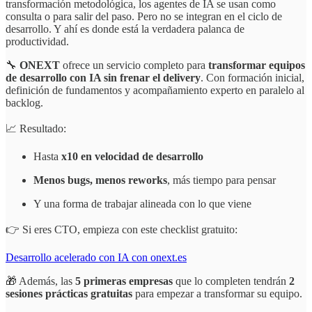
transformación metodológica, los agentes de IA se usan como
consulta o para salir del paso. Pero no se integran en el ciclo de
desarrollo. Y ahí es donde está la verdadera palanca de
productividad.
🔧
ONEXT
ofrece un servicio completo para
transformar equipos
de desarrollo con IA sin frenar el delivery
. Con formación inicial,
definición de fundamentos y acompañamiento experto en paralelo al
backlog.
📈 Resultado:
Hasta
x10 en velocidad de desarrollo
Menos bugs, menos reworks
, más tiempo para pensar
Y una forma de trabajar alineada con lo que viene
👉 Si eres CTO, empieza con este checklist gratuito:
Desarrollo acelerado con IA con onext.es
🎁 Además, las
5 primeras empresas
que lo completen tendrán
2
sesiones prácticas gratuitas
para empezar a transformar su equipo.