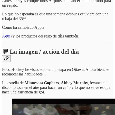
Antes de reyes compré unos Airpods con cancelación de ruido para
un regalo.
Lo que no esperaba es que una semana después estuviera con una
rebaja del 35%
Como ha cambiado Apple
Aquí
(y los productos del resto de días también)
💬 La imagen / acción del día
Poco Hockey he visto, solo en mi etapa en Ottawa. Ahora bien, se
reconocer las habilidades ..
La estrella de
Minnesota Gophers
,
Abbey Murphy
, levanta el
disco, lo toca en el aire para hacer un caño y lo que no se ve es que
hace una asistencia de gol.