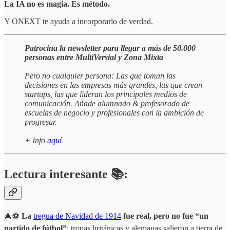
La IA no es magia. Es método.
Y ONEXT te ayuda a incorporarlo de verdad.
Patrocina la newsletter para llegar a más de 50.000
personas entre MultiVersial y Zona Mixta
Pero no cualquier persona: Las que toman las
decisiones en las empresas más grandes, las que crean
startups, las que lideran los principales medios de
comunicación. Añade alumnado & profesorado de
escuelas de negocio y profesionales con la ambición de
progresar.
+ Info
aquí
Lectura interesante 📚:
🎄⚽
La
tregua de Navidad de 1914
fue real, pero no fue “un
partido de fútbol”
: tropas británicas y alemanas salieron a tierra de