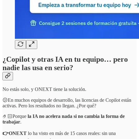
¿Copilot y otras IA en tu equipo… pero
nadie las usa en serio?
No estás solo, y ONEXT tiene la solución.
😕En muchos equipos de desarrollo, las licencias de Copilot están
activas. Pero los resultados no llegan. ¿Por qué?
🤌🏻Porque
la IA no acelera nada si no cambia la forma de
trabajar
.
👉ONEXT
lo ha visto en más de 15 casos reales: sin una