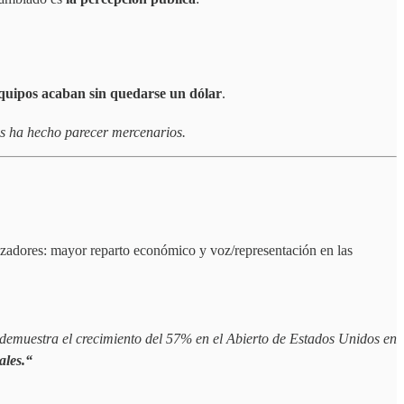
uipos acaban sin quedarse un dólar
.
es ha hecho parecer mercenarios.
izadores: mayor reparto económico y voz/representación en las
 demuestra el crecimiento del 57% en el Abierto de Estados Unidos en
ales.“