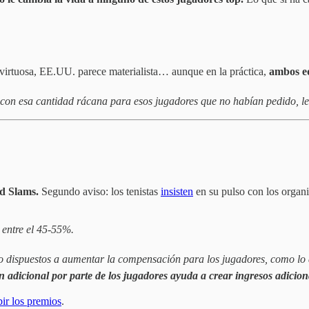
 virtuosa, EE.UU. parece materialista… aunque en la práctica,
ambos eq
 con esa cantidad rácana para esos jugadores que no habían pedido, l
d Slams.
Segundo aviso: los tenistas
insisten
en su pulso con los organ
 entre el 45-55%.
do dispuestos a aumentar la compensación para los jugadores, como lo
 adicional por parte de los jugadores ayuda a crear ingresos adicion
bir los premios
.