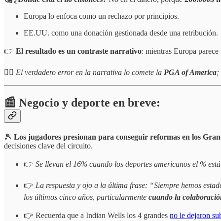
Europa lo enfoca como un rechazo por principios.
EE.UU. como una donación gestionada desde una retribución.
👉
El resultado es un contraste narrativo
: mientras Europa parece
☝🏻
El verdadero error en la narrativa lo comete la
PGA of America
;
📰 Negocio y deporte en breve:
🎾
Los jugadores presionan para conseguir reformas en los Gran
decisiones clave del circuito.
👉
Se llevan el 16% cuando los deportes americanos el % está
👉
La respuesta y ojo a la última frase: “Siempre hemos esta
los últimos cinco años, particularmente
cuando la colaboración
👉 Recuerda que a Indian Wells los 4 grandes
no le dejaron su