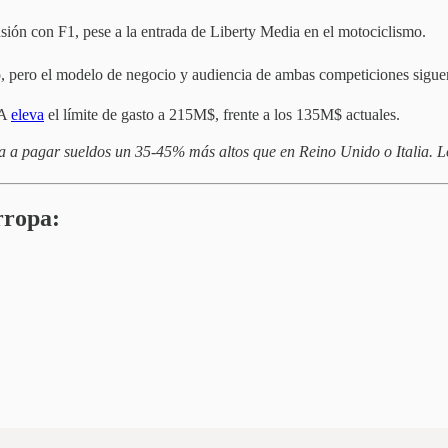
usión con F1, pese a la entrada de Liberty Media en el motociclismo.
rio, pero el modelo de negocio y audiencia de ambas competiciones sigu
IA
eleva
el límite de gasto a 215M$, frente a los 135M$ actuales.
ga a pagar sueldos un 35-45% más altos que en Reino Unido o Italia. L
rropa: