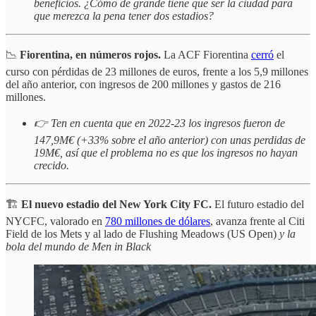
beneficios. ¿Cómo de grande tiene que ser la ciudad para
que merezca la pena tener dos estadios?
📉
Fiorentina, en números rojos.
La ACF Fiorentina
cerró
el
curso con pérdidas de 23 millones de euros, frente a los 5,9 millones
del año anterior, con ingresos de 200 millones y gastos de 216
millones.
👉 Ten en cuenta que en 2022-23 los ingresos fueron de
147,9M€ (+33% sobre el año anterior) con unas perdidas de
19M€, así que el problema no es que los ingresos no hayan
crecido.
🏗️
El nuevo estadio del New York City FC.
El futuro estadio del
NYCFC, valorado en
780 millones de dólares
, avanza frente al Citi
Field de los Mets y al lado de Flushing Meadows (US Open)
y la
bola del mundo de Men in Black