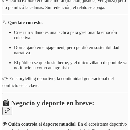
👉 Dorna explotó el drama moral (traición, justicia, venganza) pero
no planificó la catarsis. Sin redención, el relato se apaga.
📝
Quédate con esto.
Crear un villano es una táctica para gestionar la emoción
colectiva.
Dorna ganó en engagement, pero perdió en sostenibilidad
narrativa.
El público se quedó sin héroe, y el único villano disponible ya
no funciona como antagonista.
👉 En storytelling deportivo, la continuidad generacional del
conflicto es la clave.
📰 Negocio y deporte en breve:
🌍
Quién controla el deporte mundial.
En el ecosistema deportivo