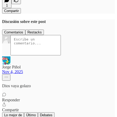
1
Compartir
Discusión sobre este post
Comentarios
Restacks
Jorge Piñol
Nov 4, 2025
Dios vaya golazo
Responder
Compartir
Lo mejor de
Último
Debates