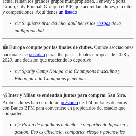
actual reinan los grandes grupos multipropiedad, Fenway Sports
Group, City Football Group o el PIF, que acumulan clubes, circuitos
y competiciones. Aquí tienes
un listado
👉 Si quieres tirar del hilo, aquí tienes los
riesgos
de la
multipropiedad.
🏟️
Europa compite por las finales de clubes.
Quince asociaciones
nacionales se
postulan
para albergar las finales europeas de 2028 y
2029, una decisión que trasciende lo deportivo.
👉 Spotify Camp Nou para la Champions masculina y
Bilbao para la Champions femenina
.
💰
Inter y Milan se endeudan juntos para comprar San Siro.
Ambos clubes han cerrado un
préstamo
de 124 millones de euros
con Banco BPM para convertirse en propietarios del estadio que
comparten.
👉 Pasan de inquilinos a dueños, compartiendo hipoteca y
gestión. Eso es eficiencia, comparten riesgo y potenciales