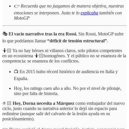
👉 Recuerda que no juzgamos de manera objetiva, nuestras
emociones se interponen. Justo te lo
explicaba
también con
MotoGP
🎭
El vacío narrativo tras la era Rossi.
Sin Rossi, MotoGP sufre
lo que podríamos llamar
“déficit de tensión estructural”
.
🤷🏻 Ya no hay héroes ni villanos claros, solo pilotos competentes
en un ecosistema 🤷🏻homogéneo. Y el público no se enamora de la
competencia: se enamora de los conflictos.
📺 En 2015 hubo récord histórico de audiencia en Italia y
España.
Hoy, los ratings caen año a año. No por el nivel de pilotaje,
sino por falta de historia.
🤌🏻
Hoy, Dorna necesita a Márquez
como embajador del nuevo
ciclo, justo cuando su narrativa anterior lo dejó sin espacio para
redimirse (aunque salir del calvario de la lesión ayuda en su
posiciónamiento).