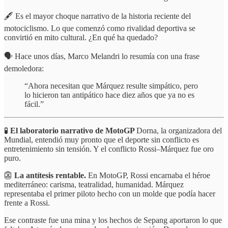
🖋️ Es el mayor choque narrativo de la historia reciente del
motociclismo. Lo que comenzó como rivalidad deportiva se
convirtió en mito cultural. ¿En qué ha quedado?
🗣️ Hace unos días, Marco Melandri lo resumía con una frase
demoledora:
“Ahora necesitan que Márquez resulte simpático, pero
lo hicieron tan antipático hace diez años que ya no es
fácil.”
🧪
El laboratorio narrativo de MotoGP
Dorna, la organizadora del
Mundial, entendió muy pronto que el deporte sin conflicto es
entretenimiento sin tensión. Y el conflicto Rossi–Márquez fue oro
puro.
👺
La antítesis rentable.
En MotoGP, Rossi encarnaba el héroe
mediterráneo: carisma, teatralidad, humanidad. Márquez
representaba el primer piloto hecho con un molde que podía hacer
frente a Rossi.
Ese contraste fue una mina y los hechos de Sepang aportaron lo que