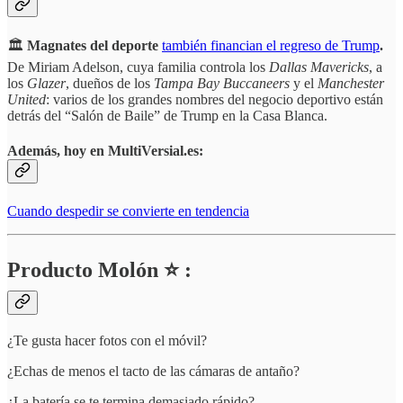
🏛️
Magnates del deporte
también financian el regreso de Trump
.
De Miriam Adelson, cuya familia controla los
Dallas Mavericks
, a
los
Glazer
, dueños de los
Tampa Bay Buccaneers
y el
Manchester
United
: varios de los grandes nombres del negocio deportivo están
detrás del “Salón de Baile” de Trump en la Casa Blanca.
Además, hoy en MultiVersial.es:
Cuando despedir se convierte en tendencia
Producto Molón ⭐ :
¿Te gusta hacer fotos con el móvil?
¿Echas de menos el tacto de las cámaras de antaño?
¿La batería se te termina demasiado rápido?