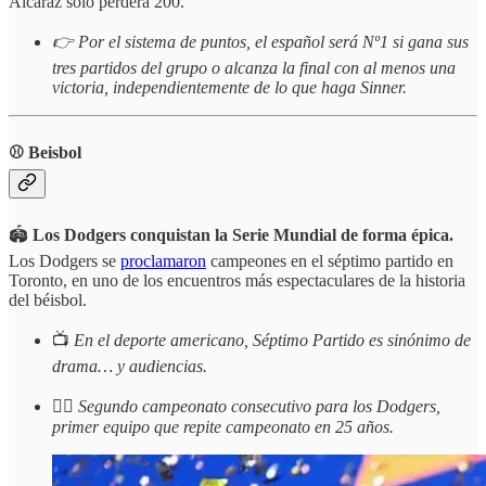
Alcaraz solo perderá 200.
👉 Por el sistema de puntos, el español será Nº1 si gana sus
tres partidos del grupo o alcanza la final con al menos una
victoria, independientemente de lo que haga Sinner.
⚾ Beisbol
🏟️
Los Dodgers conquistan la Serie Mundial de forma épica.
Los Dodgers se
proclamaron
campeones en el séptimo partido en
Toronto, en uno de los encuentros más espectaculares de la historia
del béisbol.
📺
En el deporte americano, Séptimo Partido es sinónimo de
drama… y audiencias.
✌🏻
Segundo campeonato consecutivo para los Dodgers,
primer equipo que repite campeonato en 25 años.