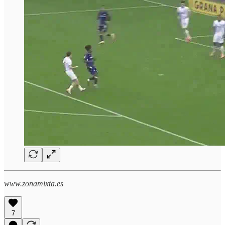
www.zonamixta.es
7