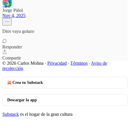
Jorge Piñol
Nov 4, 2025
Dios vaya golazo
Responder
Compartir
© 2026 Carlos Molina
·
Privacidad
∙
Términos
∙
Aviso de
recolección
Crea tu Substack
Descargar la app
Substack
es el hogar de la gran cultura