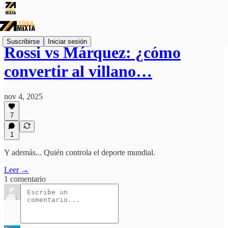
Suscribirse
Iniciar sesión
Rossi vs Márquez: ¿cómo
convertir al villano…
nov 4, 2025
7
1
Y además... Quién controla el deporte mundial.
Leer →
1 comentario