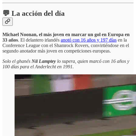
💬 La acción del día
Michael Noonan, el más joven en marcar un gol en Europa en
33 años
. El delantero irlandés
anotó con 16 años y 197 días
en la
Conference League con el Shamrock Rovers, convirtiéndose en el
segundo anotador más joven en competiciones europeas.
Solo el ghanés
Nii Lamptey
lo supera, quien marcó con 16 años y
100 días para el Anderlecht en 1991.