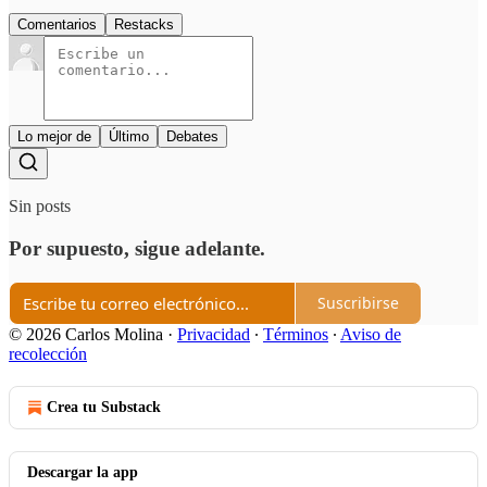
Comentarios
Restacks
Lo mejor de
Último
Debates
Sin posts
Por supuesto, sigue adelante.
Suscribirse
© 2026 Carlos Molina
·
Privacidad
∙
Términos
∙
Aviso de
recolección
Crea tu Substack
Descargar la app