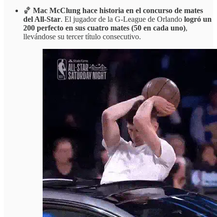
🏀
Mac McClung hace historia en el concurso de mates
del All-Star
. El jugador de la G-League de Orlando
logró un
200 perfecto en sus cuatro mates (50 en cada uno)
,
llevándose su tercer título consecutivo.