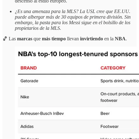
descenso al estilo europeo.
¿Es una amenaza para la MLS? La USL cree que EE.UU.
puede albergar más de 30 equipos de primera división. Sin
embargo, la pasta para los Messi sigue en el bolsillo de los
propietarios de la MLS.
🏀 Las
marcas
que
más tiempo
llevan
invirtiendo
en la
NBA
.