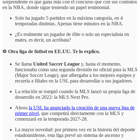
sorprendente es que gana más con el concurso que con sus contratos
en la NBA, donde sigue teniendo un papel testimonial.
Solo ha jugado 5 partidos en la máxima categoría, en 4
temporadas distintas. Apenas tiene minutos en la NBA.
¿Es realmente un jugador de élite o solo un especialista en
mates, es decir, un acróbata?
⚽
Otra liga de fútbol en EE.UU. Te lo explico.
Se llama
United Soccer League
y, hasta el momento,
funcionaba como una segunda división no oficial para la MLS
(Major Soccer Leage), que albergaba a los mejores equipos y
recurría a filiales en la USL para desarrollar a sus jugadores.
La relación se rompió cuando la MLS lanzó su propia liga de
desarrollo en 2022: la MLS Next Pro.
Ahora
la USL ha anunciado la creación de una nueva liga de
primer nivel,
que competirá directamente con la MLS y
comenzará en la temporada 2027-28.
La mayor novedad: por primera vez en la historia del deporte
estadounidense, esta liga prevé un sistema de ascenso y