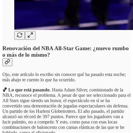
Renovación del NBA All-Star Game: ¿nuevo rumbo
o más de lo mismo?
Ojo, este artículo lo escribo sin conocer qué ha pasado esta noche;
más abajo te cuento lo que ha ocurrido.
🏀 Lo que está pasando
. Hasta Adam Silver, comisionado de la
NBA, reconoce el problema. A pesar de que ser seleccionado para el
All Stars sigue siendo un honor, el espectáculo en sí se ha
convertido una demostración de jugadas espectaculares sin defensa.
Un partido de los Harlem Globetrotters. El año pasado, el partido
alcanzó un récord de 397 puntos. Parece que los jugadores van a
lucir palmito, no a competir. Y esto, como pasa con esas locas
combinaciones de baloncesto con camas elásticas de las que te he
hablado, cansa al aficionado.