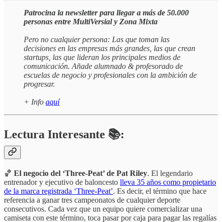
Patrocina la newsletter para llegar a más de 50.000
personas entre MultiVersial y Zona Mixta
Pero no cualquier persona: Las que toman las
decisiones en las empresas más grandes, las que crean
startups, las que lideran los principales medios de
comunicación. Añade alumnado & profesorado de
escuelas de negocio y profesionales con la ambición de
progresar.
+ Info
aquí
Lectura Interesante 📚:
🏀
El negocio del ‘Three-Peat’ de Pat Riley
. El legendario
entrenador y ejecutivo de baloncesto
lleva 35 años como propietario
de la marca registrada ‘Three-Peat’
. Es decir, el término que hace
referencia a ganar tres campeonatos de cualquier deporte
consecutivos. Cada vez que un equipo quiere comercializar una
camiseta con este término, toca pasar por caja para pagar las regalías