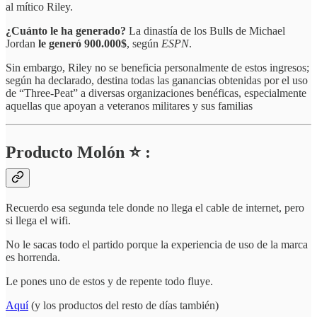
al mítico Riley.
¿Cuánto le ha generado?
La dinastía de los Bulls de Michael
Jordan
le generó 900.000$
, según
ESPN
.
Sin embargo, Riley no se beneficia personalmente de estos ingresos;
según ha declarado, destina todas las ganancias obtenidas por el uso
de “Three-Peat” a diversas organizaciones benéficas, especialmente
aquellas que apoyan a veteranos militares y sus familias
Producto Molón ⭐ :
Recuerdo esa segunda tele donde no llega el cable de internet, pero
si llega el wifi.
No le sacas todo el partido porque la experiencia de uso de la marca
es horrenda.
Le pones uno de estos y de repente todo fluye.
Aquí
(y los productos del resto de días también)