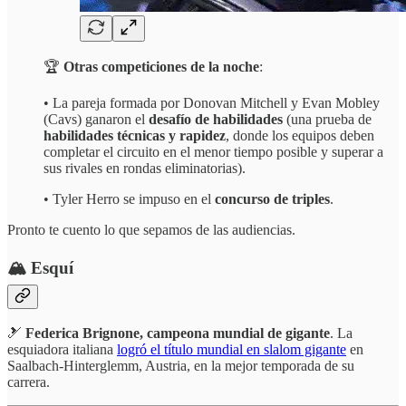
🏆
Otras competiciones de la noche
:
• La pareja formada por Donovan Mitchell y Evan Mobley
(Cavs) ganaron el
desafío de habilidades
(una prueba de
habilidades técnicas y rapidez
, donde los equipos deben
completar el circuito en el menor tiempo posible y superar a
sus rivales en rondas eliminatorias).
• Tyler Herro se impuso en el
concurso de triples
.
Pronto te cuento lo que sepamos de las audiencias.
🏔️ Esquí
🎿
Federica Brignone, campeona mundial de gigante
. La
esquiadora italiana
logró el título mundial en slalom gigante
en
Saalbach-Hinterglemm, Austria, en la mejor temporada de su
carrera.