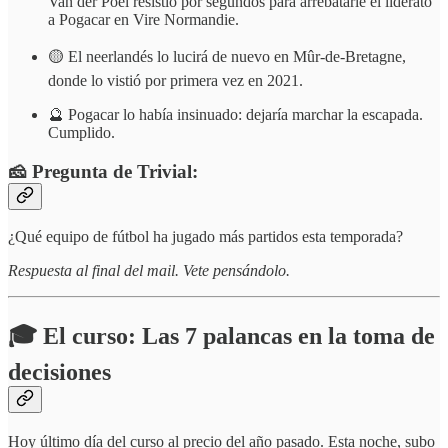
Van der Poel resistió por segundos para arrebatarle el liderato
a Pogacar en Vire Normandie.
🟡 El neerlandés lo lucirá de nuevo en Mûr-de-Bretagne,
donde lo vistió por primera vez en 2021.
🔮 Pogacar lo había insinuado: dejaría marchar la escapada.
Cumplido.
🧀 Pregunta de Trivial:
¿Qué equipo de fútbol ha jugado más partidos esta temporada?
Respuesta al final del mail. Vete pensándolo.
🎓 El curso: Las 7 palancas en la toma de
decisiones
Hoy último día del curso al precio del año pasado. Esta noche, subo