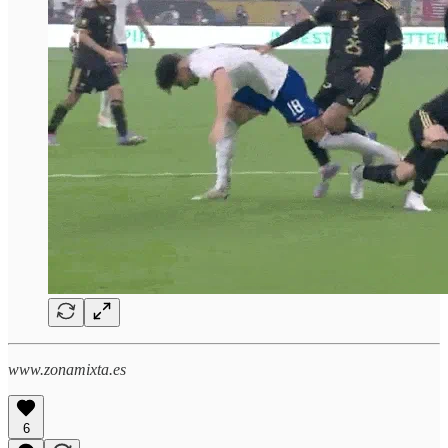
www.zonamixta.es
6