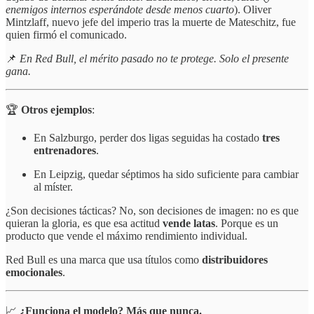
enemigos internos esperándote desde menos cuarto
). Oliver
Mintzlaff, nuevo jefe del imperio tras la muerte de Mateschitz, fue
quien firmó el comunicado.
📌
En Red Bull, el mérito pasado no te protege. Solo el presente
gana.
🏆
Otros ejemplos
:
En Salzburgo, perder dos ligas seguidas ha costado
tres
entrenadores
.
En Leipzig, quedar séptimos ha sido suficiente para cambiar
al míster.
¿Son decisiones tácticas? No, son decisiones de imagen: no es que
quieran la gloria, es que esa actitud
vende latas
. Porque es un
producto que vende el máximo rendimiento individual.
Red Bull es una marca que usa títulos como
distribuidores
emocionales
.
📈
¿Funciona el modelo? Más que nunca.