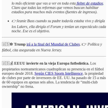
lo más eficiente que vas a ver en toda esta
fiebre de estadios
.
Claro que todas las reformas que vemos buscan habilitar
estadios para muchos más eventos (fuentes de ingresos).
👉Jeanie Buss cuando su padre todavía estaba vivo y dirigía
los Lakers, ella dirigía el Forum y tenían un espectáculo cada
noche. Ese es el objetivo.
🇺🇸⚽
Trump
irá a la final del Mundial de Clubes
. 👉
Política y
fútbol, cita asegurada en Nueva Jersey.
🇺🇸💰
EEUU invierte en la vieja Europa futbolística.
Los
propietarios norteamericanos cuadruplican su presencia en el fútbol
europeo desde 2018.
Según CIES Sports Intelligence
, la propiedad
de clubes por parte de inversores de EE. UU. ha pasado de 15 a más
de 60 equipos en apenas seis años. La tendencia de “multi-club
ownership” no frena.