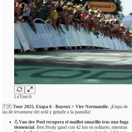
LeTour.fr
🇫🇷
Tour 2025. Etapa 6 - Bayeux > Vire Normandie.
¡Etapa de
las de levantarse del sofá y gritarle a la pantalla!
💪
Van der Poel recupera el maillot amarillo tras una fuga
demencial
. Ben Healy ganó con 42 km en solitario, mientras