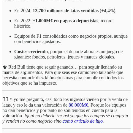
En 2024:
12.700 millones de latas vendidas
(+4,4%).
En 2022:
+1.000M€ en pagos a deportistas
, récord
histórico.
Equipos de F1 consolidados como negocios propios, aunque
con beneficios ajustados.
Costes creciendo
, porque el deporte ahora es un juego de
gigantes: fondos, petroleras, jeques y marcas globales.
🧠 Red Bull tiene que seguir ganando… para seguir llenando su
marca de argumentos. Para que seas ese camionero tailandés que
necesita conducir diez kilómetros más para cumplir con todos los
objetivos que se ha impuesto.
☝🏻 Y yo me pregunto, casi todo los ingresos vienen por la venta de
latas, y eso le da una valoración de
80.000M€
. Porque los equipos
no dan beneficios y por tanto no son tenidos en cuenta para la
valoración.
Igual no debería ser así ya que los equipos se compran
y venden no como negocio sino
como artículo de lujo
.