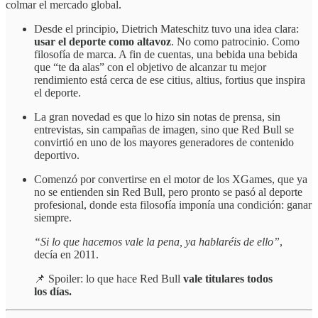
colmar el mercado global.
Desde el principio, Dietrich Mateschitz tuvo una idea clara:
usar el deporte como altavoz
. No como patrocinio. Como
filosofía de marca. A fin de cuentas, una bebida una bebida
que “te da alas” con el objetivo de alcanzar tu mejor
rendimiento está cerca de ese citius, altius, fortius que inspira
el deporte.
La gran novedad es que lo hizo sin notas de prensa, sin
entrevistas, sin campañas de imagen, sino que Red Bull se
convirtió en uno de los mayores generadores de contenido
deportivo.
Comenzó por convertirse en el motor de los XGames, que ya
no se entienden sin Red Bull, pero pronto se pasó al deporte
profesional, donde esta filosofía imponía una condición: ganar
siempre.
“Si lo que hacemos vale la pena, ya hablaréis de ello”
,
decía en 2011.
📌 Spoiler: lo que hace Red Bull
vale titulares todos
los días.