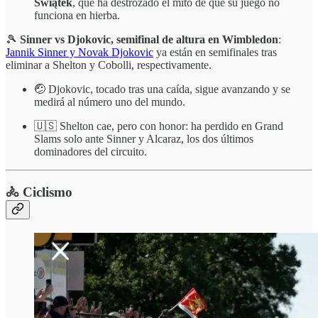
Świątek
, que ha destrozado el mito de que su juego no
funciona en hierba.
🎾
Sinner vs Djokovic, semifinal de altura en Wimbledon
:
Jannik Sinner y Novak Djokovic
ya están en semifinales tras
eliminar a Shelton y Cobolli, respectivamente.
🤕 Djokovic, tocado tras una caída, sigue avanzando y se
medirá al número uno del mundo.
🇺🇸 Shelton cae, pero con honor: ha perdido en Grand
Slams solo ante Sinner y Alcaraz, los dos últimos
dominadores del circuito.
🚴 Ciclismo