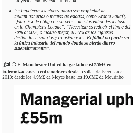
proyectos con inversión ilimitada.
En Inglaterra los clubes ahora son propiedad de
multimillonarios o incluso de estados, como Arabia Saudí y
Qatar. Eso te obliga a competir con estas entidades incluso
en la Champions League”. “Necesitamos reducir el límite del
70% al 60%, o incluso mejor, al 55% de los ingresos
destinados a salarios y transferencias.
El fútbol no puede ser
la única industria del mundo donde se pierde dinero
sistemáticamente
”.
💰🔴⚪️ El
Manchester United
ha gastado casi 55M£ en
indemnizaciones a entrenadores
desde la salida de Ferguson en
2013: desde los 4,9M£ de Moyes hasta los 19,6M£ de Mourinho.