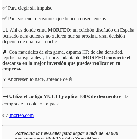
✅ Para elegir sin impulso.
✅ Para sostener decisiones que tienen consecuencias.
☝🏻 Ahí es donde entra
MORFEO
: un colchón diseñado en España,
pensado para quienes no quieren que su próxima gran decisión
dependa de una mala noche.
🔝 Con materiales de alta gama, espuma HR de alta densidad,
tejidos transpirables y firmeza adaptable,
MORFEO convierte el
descanso en la mejor inversión que puedes realizar en tu
empresa.
Si Andreesen lo hace, aprende de él.
🛏️
Utiliza el código MULTI y aplica 100 € de descuento
en la
compra de tu colchón o pack.
👉
morfeo.com
Patrocina la newsletter para llegar a más de 50.000
personas entre MultiVersial y Zona Mixta