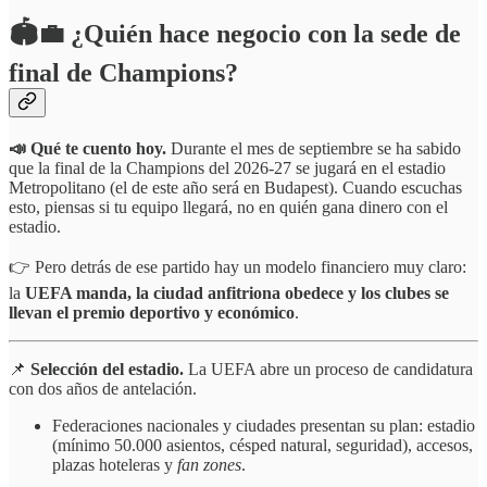
🏟️💼 ¿Quién hace negocio con la sede de
final de Champions?
📣 Qué te cuento hoy.
Durante el mes de septiembre se ha sabido
que la final de la Champions del 2026-27 se jugará en el estadio
Metropolitano (el de este año será en Budapest). Cuando escuchas
esto, piensas si tu equipo llegará, no en quién gana dinero con el
estadio.
👉 Pero detrás de ese partido hay un modelo financiero muy claro:
la
UEFA manda, la ciudad anfitriona obedece y los clubes se
llevan el premio deportivo y económico
.
📌
Selección del estadio.
La UEFA abre un proceso de candidatura
con dos años de antelación.
Federaciones nacionales y ciudades presentan su plan: estadio
(mínimo 50.000 asientos, césped natural, seguridad), accesos,
plazas hoteleras y
fan zones
.