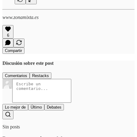
www.zonamixta.es
6
Compartir
Discusión sobre este post
Comentarios
Restacks
Lo mejor de
Último
Debates
Sin posts