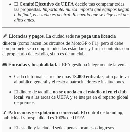
El
Comité Ejecutivo de UEFA
decide tras comparar todas
las propuestas.
Importante: nunca importa qué equipos llegan
a la final, el estadio es neutral. Recuerda que se elige casi dos
años antes.
🖋️
Licencias y pagos.
La ciudad sede
no paga una licencia
directa (
como hacen los circuitos de MotoGP o F1
)
, pero sí debe
comprometerse a cumplir todos los estándares y firmar contratos con
el propietario del estadio, si no es de un club.
🎟️
Entradas y hospitalidad.
UEFA gestiona íntegramente la venta.
Cada club finalista recibe unas
18.000 entradas
, otra parte va
al público general y el resto a patrocinadores e instituciones.
El dinero de taquilla
no se queda en el estadio ni en el club
local
: va a las arcas de UEFA y se integra en el reparto global
de premios.
📡
Patrocinios y explotación comercial.
El control de branding,
publicidad y hospitalidad es 100% de UEFA.
El estadio y la ciudad sede apenas tocan esos ingresos.