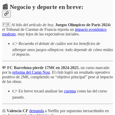
📰 Negocio y deporte en breve:
🇫🇷
Al hilo del artículo de hoy.
Juegos Olímpicos de París 2024:
el Tribunal de Cuentas de Francia reporta un
impacto económico
modesto
, muy lejos de las expectativas iniciales.
👉 Recuerda el debate de cuáles son los beneficios de
albergar unos juegos olímpicos: todo depende de cómo midas
el impacto.
💸
FC Barcelona
pierde 17M€ en 2024-2025
, un curso marcado
por la
reforma del Camp Nou
. El club logró un resultado operativo
positivo de 2M€, cumpliendo su “objetivo principal” pese al impacto
de las obras.
👉 En breve tocará analizar las
cuentas
como las del curso
pasado.
⚖️
Valencia CF
demanda
a Netflix por supuestas inexactitudes en