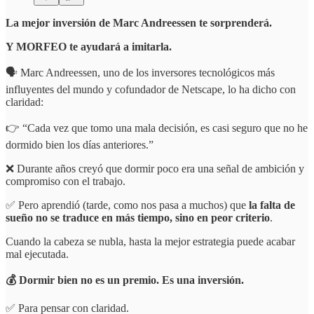
La mejor inversión de Marc Andreessen te sorprenderá.
Y MORFEO te ayudará a imitarla.
🗣️ Marc Andreessen, uno de los inversores tecnológicos más
influyentes del mundo y cofundador de Netscape, lo ha dicho con
claridad:
👉 “Cada vez que tomo una mala decisión, es casi seguro que no he
dormido bien los días anteriores.”
❌ Durante años creyó que dormir poco era una señal de ambición y
compromiso con el trabajo.
✅ Pero aprendió (tarde, como nos pasa a muchos) que
la falta de
sueño no se traduce en más tiempo, sino en peor criterio
.
Cuando la cabeza se nubla, hasta la mejor estrategia puede acabar
mal ejecutada.
💰 Dormir bien no es un premio. Es una inversión.
✅ Para pensar con claridad.