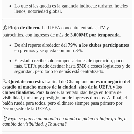
Lo que sí les queda es la ganancia indirecta: turismo, hoteles
llenos, notoriedad global.
💰
Flujo de dinero.
La
UEFA concentra entradas, TV y
patrocinios, con ingresos de más de
3.000M€ por temporada
.
De ahí reparte alrededor del
79% a los clubes participantes
en premios y se queda con un 5-8%.
El estadio recibe solo compensaciones de operación, poco
más. UEFA puede destinar hasta
5M€
a costes logísticos y de
seguridad, pero todo lo demás está centralizado.
📝
Quédate con esto.
La final de Champions
no es un negocio del
estadio ni mucho menos de la ciudad, sino de la UEFA y los
clubes finalistas
. Para la sede, la rentabilidad llega en forma de
visibilidad, turismo y prestigio, no de ingresos directos. Al final, el
balón rueda para todos, pero el dinero siempre pasa primero por
Nyon (sede de la UEFA).
🫠
Vaya, se parece un poquito a cuando te piden trabajar gratis, a
cambio de visibilidad. ¿Te suena?