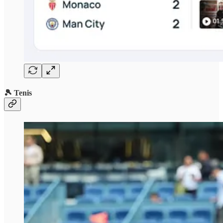
🎾 Tenis