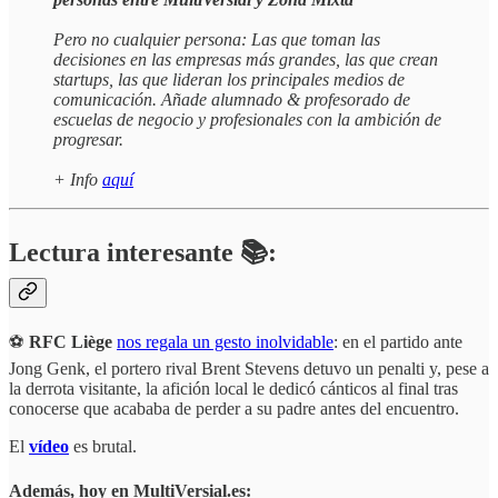
Pero no cualquier persona: Las que toman las
decisiones en las empresas más grandes, las que crean
startups, las que lideran los principales medios de
comunicación. Añade alumnado & profesorado de
escuelas de negocio y profesionales con la ambición de
progresar.
+ Info
aquí
Lectura interesante 📚:
⚽
RFC Liège
nos regala un gesto inolvidable
: en el partido ante
Jong Genk, el portero rival Brent Stevens detuvo un penalti y, pese a
la derrota visitante, la afición local le dedicó cánticos al final tras
conocerse que acababa de perder a su padre antes del encuentro.
El
vídeo
es brutal.
Además, hoy en MultiVersial.es: