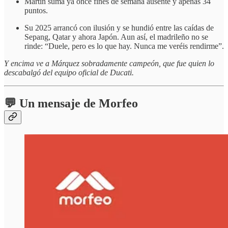
Martín suma ya once fines de semana ausente y apenas 34
puntos.
Su 2025 arrancó con ilusión y se hundió entre las caídas de
Sepang, Qatar y ahora Japón. Aun así, el madrileño no se
rinde: “Duele, pero es lo que hay. Nunca me veréis rendirme”.
Y encima ve a Márquez sobradamente campeón, que fue quien lo
descabalgó del equipo oficial de Ducati.
💬 Un mensaje de Morfeo