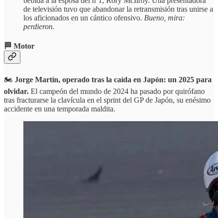
bebida a la esposa del nº1, Rory McIlroy. Una presentadora
de televisión tuvo que abandonar la retransmisión tras unirse a
los aficionados en un cántico ofensivo.
Bueno, mira:
perdieron.
🏁 Motor
🏍️
Jorge Martín, operado tras la caída en Japón: un 2025 para
olvidar.
El campeón del mundo de 2024 ha pasado por quirófano
tras fracturarse la clavícula en el sprint del GP de Japón, su enésimo
accidente en una temporada maldita.