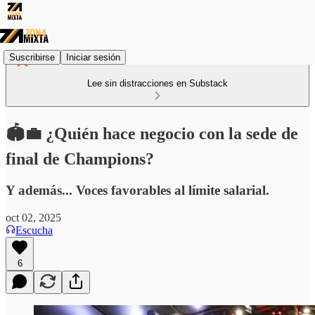
Suscribirse
Iniciar sesión
Lee sin distracciones en Substack
🏟️💼 ¿Quién hace negocio con la sede de
final de Champions?
Y además... Voces favorables al límite salarial.
oct 02, 2025
Escucha
6