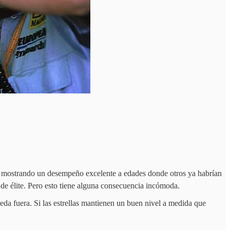
n mostrando un desempeño excelente a edades donde otros ya habrían
s de élite. Pero esto tiene alguna consecuencia incómoda.
queda fuera. Si las estrellas mantienen un buen nivel a medida que