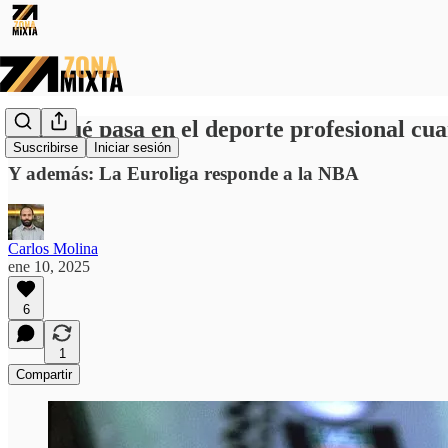
🌟 ¿Qué pasa en el deporte profesional cuan
Suscribirse
Iniciar sesión
Y además: La Euroliga responde a la NBA
Carlos Molina
ene 10, 2025
6
1
Compartir