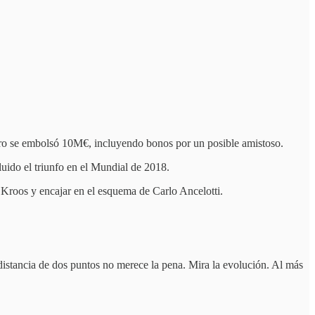
ero se embolsó 10M€, incluyendo bonos por un posible amistoso.
uido el triunfo en el Mundial de 2018.
a Kroos y encajar en el esquema de Carlo Ancelotti.
distancia de dos puntos no merece la pena. Mira la evolución. Al más