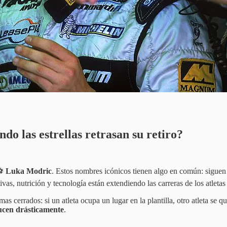
do las estrellas retrasan su retiro?
 ⚽
Luka Modric
. Estos nombres icónicos tienen algo en común: sigue
vas, nutrición y tecnología están extendiendo las carreras de los atleta
as cerrados: si un atleta ocupa un lugar en la plantilla, otro atleta se 
ducen drásticamente
.