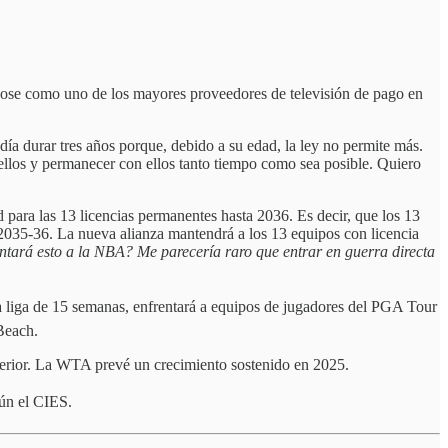
dose como uno de los mayores proveedores de televisión de pago en
día durar tres años porque, debido a su edad, la ley no permite más.
 ellos y permanecer con ellos tanto tiempo como sea posible. Quiero
 para las 13 licencias permanentes hasta 2036. Es decir, que los 13
a 2035-36. La nueva alianza mantendrá a los 13 equipos con licencia
tará esto a la NBA? Me parecería raro que entrar en guerra directa
liga de 15 semanas, enfrentará a equipos de jugadores del PGA Tour
 Beach.
erior. La WTA prevé un crecimiento sostenido en 2025.
gún el CIES.