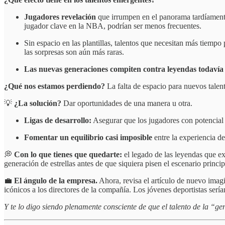
Jugadores revelación
que irrumpen en el panorama tardíament
jugador clave en la NBA, podrían ser menos frecuentes.
Sin espacio en las plantillas, talentos que necesitan más tiem
las sorpresas son aún más raras.
Las nuevas generaciones compiten contra leyendas todavía
¿Qué nos estamos perdiendo?
La falta de espacio para nuevos talen
💡
¿La solución?
Dar oportunidades de una manera u otra.
Ligas de desarrollo:
Asegurar que los jugadores con potencial si
Fomentar un equilibrio casi imposible
entre la experiencia de
💭
Con lo que tienes que quedarte:
el legado de las leyendas que ex
generación de estrellas antes de que siquiera pisen el escenario princip
💼
El ángulo de la empresa.
Ahora, revisa el artículo de nuevo imag
icónicos a los directores de la compañía. Los jóvenes deportistas sería
Y te lo digo siendo plenamente consciente de que el talento de la “g