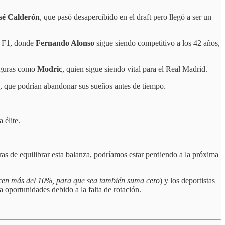
sé Calderón
, que pasó desapercibido en el draft pero llegó a ser un
la F1, donde
Fernando Alonso
sigue siendo competitivo a los 42 años,
figuras como
Modric
, quien sigue siendo vital para el Real Madrid.
las, que podrían abandonar sus sueños antes de tiempo.
 élite.
ras de equilibrar esta balanza, podríamos estar perdiendo a la próxima
ecen más del 10%, para que sea también suma cero
) y los deportistas
a oportunidades debido a la falta de rotación.