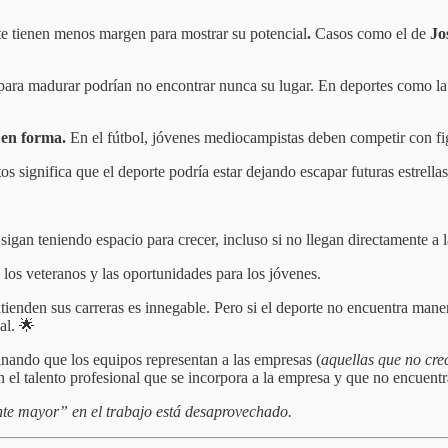
e tienen menos margen para mostrar su potencial
.
Casos como el de
Jo
po para madurar podrían no encontrar nunca su lugar. En deportes como 
 en forma.
En el fútbol, jóvenes mediocampistas deben competir con 
tos significa que el deporte podría estar dejando escapar futuras estrel
gan teniendo espacio para crecer, incluso si no llegan directamente a la
 los veteranos y las oportunidades para los jóvenes.
tienden sus carreras es innegable. Pero si el deporte no encuentra mane
al. 🌟
inando que los equipos representan a las empresas (
aquellas que no cr
n el talento profesional que se incorpora a la empresa y que no encuentr
ente mayor” en el trabajo está desaprovechado.