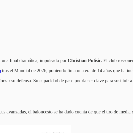
en una final dramática, impulsado por
Christian Pulisic
. El club rosson
a
tras el Mundial de 2026, poniendo fin a una era de 14 años que ha incl
forzar su defensa. Su capacidad de pase podría ser clave para sustituir 
as avanzadas, el baloncesto se ha dado cuenta de que el tiro de media 