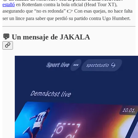
estalló
en Rotterdam contra la bola oficial (Head Tour XT),
asegurando que “no es redonda” 👉 Con esas quejas, no hace falta
ser un lince para saber que perdió su partido contra Ugo Humbert.
💬 Un mensaje de JAKALA