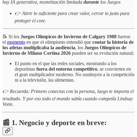
hay IA generativa, monetización limitada
durante
los Juegos
👉 Abrir lo suficiente para crear valor, cerrar lo justo para
proteger el core.
📝 Si los
Juegos Olímpicos de Invierno de Calgary 1988
fueron
el
momento
en que el olimpismo entendió que
contar la historia de
los atletas multiplicaba la audiencia
, los
Juegos Olímpicos de
Invierno de Milano Cortina 2026
pueden ser su evolución natural:
El punto en el que las redes sociales, mostrando a los
deportistas
fuera del entorno competitivo
, se convierten en
el gran multiplicador moderno. No sustituyen a la competición
ni a la televisión, las alimentan.
👉 Recuerda: Primero conectas con la persona, luego te importa el
resultado. Y por eso todo el mundo sabía cuando competía Lindsay
Vonn.
📰 1. Negocio y deporte en breve: