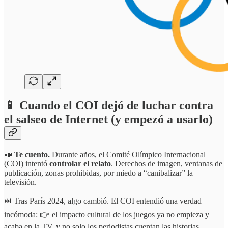
📱 Cuando el COI dejó de luchar contra
el salseo de Internet (y empezó a usarlo)
📣
Te cuento.
Durante años, el Comité Olímpico Internacional
(COI) intentó
controlar el relato
. Derechos de imagen, ventanas de
publicación, zonas prohibidas, por miedo a “canibalizar” la
televisión.
⏭️ Tras París 2024, algo cambió. El COI entendió una verdad
incómoda: 👉 el impacto cultural de los juegos ya no empieza y
acaba en la TV, y no solo los periodistas cuentan las historias.