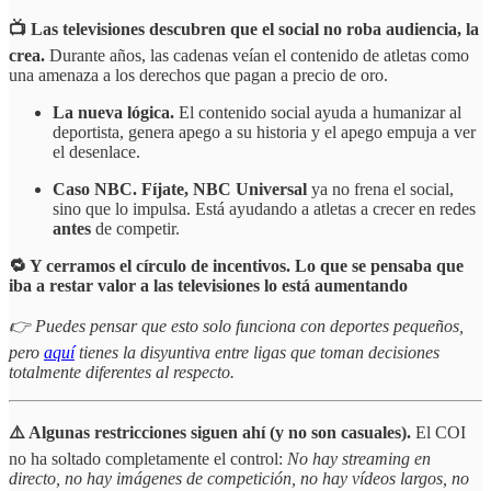
📺 Las televisiones descubren que el social no roba audiencia, la
crea.
Durante años, las cadenas veían el contenido de atletas como
una amenaza a los derechos que pagan a precio de oro.
La nueva lógica.
El contenido social ayuda a humanizar al
deportista, genera apego a su historia y el apego empuja a ver
el desenlace.
Caso NBC. Fíjate, NBC Universal
ya no frena el social,
sino que lo impulsa. Está ayudando a atletas a crecer en redes
antes
de competir.
🔁 Y cerramos el círculo de incentivos. Lo que se pensaba que
iba a restar valor a las televisiones lo está aumentando
👉 Puedes pensar que esto solo funciona con deportes pequeños,
pero
aquí
tienes la disyuntiva entre ligas que toman decisiones
totalmente diferentes al respecto.
⚠️ Algunas restricciones siguen ahí (y no son casuales).
El COI
no ha soltado completamente el control:
No hay streaming en
directo, no hay imágenes de competición, no hay vídeos largos, no