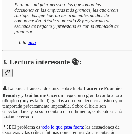
Pero no cualquier persona: las que toman las
decisiones en las empresas más grandes, las que crean
startups, las que lideran los principales medios de
comunicación. Añade alumnado & profesorado de
escuelas de negocio y profesionales con la ambición de
progresar.
+ Info
aquí
3. Lectura interesante 📚:
⛸️ La pareja francesa de danza sobre hielo
Laurence Fournier
Beaudry
y
Guillaume Cizeron
llega como gran favorita al oro
olímpico (hoy es la final) gracias a un nivel técnico altísimo y una
temporada prácticamente impecable. Sobre el hielo son
espectaculares y, si solo contara el rendimiento, el debate estaría
bastante cerrado.
🤌🏻El problema es
todo lo que pasa fuera
: las acusaciones de
exparejas y las críticas íntimas ponen en riesgo la reputación.