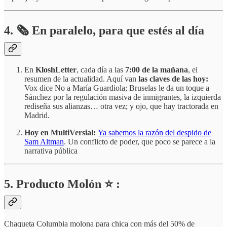
4.
🗞️
En paralelo, para que estés al día
En
KloshLetter
, cada día a las
7:00 de la mañana
, el
resumen de la actualidad. Aquí van
las claves de las hoy:
Vox dice No a María Guardiola; Bruselas le da un toque a
Sánchez por la regulación masiva de inmigrantes, la izquierda
rediseña sus alianzas… otra vez; y ojo, que hay tractorada en
Madrid.
Hoy en MultiVersial:
Ya sabemos la razón del despido de
Sam Altman
. Un conflicto de poder, que poco se parece a la
narrativa pública
5. Producto Molón ⭐ :
Chaqueta Columbia molona para chica con más del 50% de