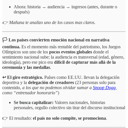
Ahora: historia → audiencia → ingresos (antes, durante o
después)
👉 Mañana te analizo uno de los casos mas claros.
🏳️ Los países convierten emoción nacional en narrativa
continua.
Es el momento más rentable del patriotismo, los Juegos
Olímpicos son uno de los
pocos eventos globales
donde el
sentimiento nacional sube; la audiencia es transversal (edad, género,
ideología), pero ese pico era
difícil de capturar más allá de la
ceremonia y las medallas
.
↩️ El giro estratégico.
Países como EE.UU. llevan la delegación
deportiva y la
delegación de creadores
(23 personas solo para
contenido,
a los que no podemos olvidar sumar a
Snoop Dogg
,
como “entrenador honorario”
)
Se busca capitalizar:
Valores nacionales, historias
personales, orgullo colectivo sin tirar del discurso institucional
👉 El resultado:
el país no solo compite, se promociona
.