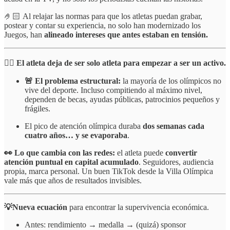
🤌🏻 Al relajar las normas para que los atletas puedan grabar,
postear y contar su experiencia, no solo han modernizado los
Juegos, han
alineado intereses que antes estaban en tensión.
🧍‍♀️ El atleta deja de ser solo atleta para empezar a ser un activo.
🚨 El problema estructural:
la mayoría de los olímpicos no
vive del deporte. Incluso compitiendo al máximo nivel,
dependen de becas, ayudas públicas, patrocinios pequeños y
frágiles.
El pico de atención olímpica duraba
dos semanas cada
cuatro años… y se evaporaba
.
👀 Lo que cambia con las redes:
el atleta puede
convertir
atención puntual en capital acumulado
. Seguidores, audiencia
propia, marca personal. Un buen TikTok desde la Villa Olímpica
vale más que años de resultados invisibles.
💡Nueva ecuación
para encontrar la supervivencia económica.
Antes: rendimiento → medalla → (quizá) sponsor