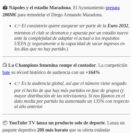
🏟️
Nápoles y el estadio Maradona
. El Ayuntamiento
prepara
200M€
para remodelar el Diego Armando Maradona.
👉 El consistorio quiere asegurar ser parte de la
Euro 2032
,
mientras el club se desmarca y apuesta por un estadio nuevo
ante la complejidad de adaptar el actual a los requisitos
UEFA (y seguramente a la capacidad de sacar ingresos en
los días que no hay partido.
)
📺
La Champions femenina rompe el contador
. La competición
bate
su récord histórico de audiencia con un
+164%
👉 Es la audiencia global, así que el número viene sesgado
por el hecho de que hay más partidos en fase de grupos (y
mayor distribución de las televisiones). Si nos fijamos en el
dato media por partido ha aumentado un 135% con respecto
al año anterior.
📦
YouTube TV lanza un producto solo de deporte
. Lanza un
paquete deportivo
20$ más barato
que su oferta estándar