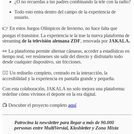
¿O no recuerdas a tus padres combinando la tele con la radio?
Todo esto entra dentro del campo de la experiencia de
usuario.
👉 En estos Juegos Olímpicos de Invierno, no hace falta que
pongas el transistor. La experiencia te la trae la nueva plataforma de
streaming
de la televisión alemana ZDF
, renovada por
JAKALA.
👀 La plataforma permite alternar cámaras, acceder a estadísticas en
tiempo real, ver resúmenes sin salir del directo y disfrutarlo todo
desde cualquier dispositivo, sin fricciones.
👌🏼 Un rediseño completo, centrado en la interacción, la
accesibilidad y la experiencia en pantalla grande y pequeña.
Con esta colaboración, JAKALA no solo mejora una plataforma:
redefine cómo vivimos el deporte en la era digital.
📺 Descubre el proyecto completo
aquí
Patrocina la newsletter para llegar a más de 90.000
personas entre MultiVersial, Kloshletter y Zona Mixta