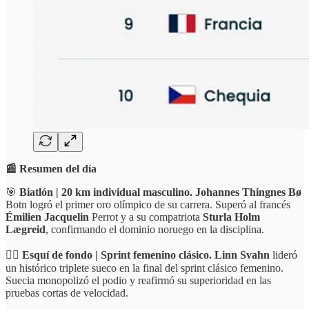
📰 Resumen del día
🎯
Biatlón | 20 km individual masculino. Johannes Thingnes Bø
Botn logró el primer oro olímpico de su carrera. Superó al francés
Émilien Jacquelin
Perrot y a su compatriota
Sturla Holm
Lægreid
, confirmando el dominio noruego en la disciplina.
🏃‍♀️
Esquí de fondo | Sprint femenino clásico. Linn Svahn
lideró
un histórico triplete sueco en la final del sprint clásico femenino.
Suecia monopolizó el podio y reafirmó su superioridad en las
pruebas cortas de velocidad.