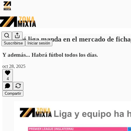
⚽️ ¿Qué liga manda en el mercado de ficha
Suscribirse
Iniciar sesión
Y además... Habrá fútbol todos los días.
oct 28, 2025
4
Compartir