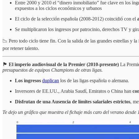
Entre 2000 y 2010 el “dinero inmobiliario” fue clave en los ingr
expuestos a los ciclos económicos y urbanos
El ciclo de la selección española (2008-2012) coincidió con el
Se multiplicaron los ingresos por patrocinio, derechos TV y gira
📉 Pero todo ciclo tiene fin. Con la salida de las grandes estrellas y l
por retener talento.
🏴 El imperio audiovisual de la Premier (2010-presente)
La Premie
presupuestos de equipos Champions de otras ligas.
Los ingresos
duplican
los de las ligas española o alemana.
Inversores de EE.UU., Arabia Saudí, Emiratos o China han
com
Disfrutan de una Ausencia de límites salariales estrictos
, me
Te dejo un gráfico que muestra el fichaje más caro del verano desde