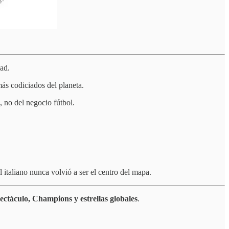
dad.
ás codiciados del planeta.
, no del negocio fútbol.
l italiano nunca volvió a ser el centro del mapa.
ectáculo, Champions y estrellas globales
.