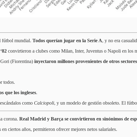
el fútbol mundial.
Todos querían jugar en la Serie A
, y no era casuali
 ‘82
convirtieron a clubes como Milan, Inter, Juventus o Napoli en los m
 Gori (Fiorentina)
inyectaron millones provenientes de otros sectores
r todos.
s que los ingleses
.
 escándalos como
Calciopoli
, y un modelo de gestión obsoleto. El fútbo
la corona.
Real Madrid y Barça se convirtieron en sinónimos de esp
s en ciertos años, permitieron ofrecer mejores netos salariales.