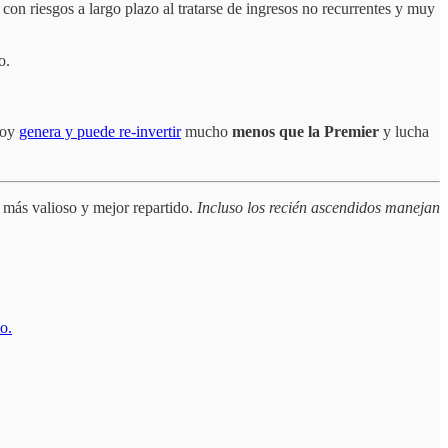
 con riesgos a largo plazo al tratarse de ingresos no recurrentes y muy
o.
 Hoy
genera y puede re-invertir
mucho
menos que la Premier
y lucha
l más valioso y mejor repartido.
Incluso los recién ascendidos manejan
o.