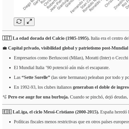
🇮🇹 La edad dorada del Calcio (1985-1995).
Italia era el centro d
💼
Capital privado, visibilidad global y patriotismo post-Mundial
Empresarios como Berlusconi (Milan), Moratti (Inter) o Cecchi
El Mundial Italia ’90 potenció aún más el escaparate.
Las
“Sette Sorelle”
(las siete hermanas) peleaban por todo y po
En 1992-93, los clubes italianos
generaban el doble de ingreso
🫧
Pero ese auge fue una burbuja.
Cuando se pinchó, dejó deudas,
🇪🇸 LaLiga, el ciclo Messi-Cristiano (2000-2015).
España heredó 
Políticas fiscales menos restrictivas que en otros países europeo