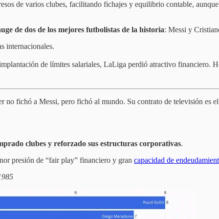
esos de varios clubes, facilitando fichajes y equilibrio contable, aunque
auge de dos de los mejores futbolistas de la historia
: Messi y Cristian
s internacionales.
a implantación de límites salariales, LaLiga perdió atractivo financiero.
r no fichó a Messi, pero fichó al mundo. Su contrato de televisión es e
prado clubes y reforzado sus estructuras corporativas
.
nor presión de “fair play” financiero y gran
capacidad de endeudamient
 1985