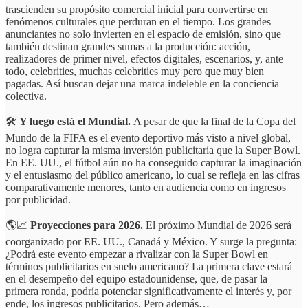
trascienden su propósito comercial inicial para convertirse en
fenómenos culturales que perduran en el tiempo. Los grandes
anunciantes no solo invierten en el espacio de emisión, sino que
también destinan grandes sumas a la producción: acción,
realizadores de primer nivel, efectos digitales, escenarios, y, ante
todo, celebrities, muchas celebrities muy pero que muy bien
pagadas. Así buscan dejar una marca indeleble en la conciencia
colectiva.
🛠️
Y luego está el Mundial.
A pesar de que la final de la Copa del
Mundo de la FIFA es el evento deportivo más visto a nivel global,
no logra capturar la misma inversión publicitaria que la Super Bowl.
En EE. UU., el fútbol aún no ha conseguido capturar la imaginación
y el entusiasmo del público americano, lo cual se refleja en las cifras
comparativamente menores, tanto en audiencia como en ingresos
por publicidad.
🌎📈
Proyecciones para 2026.
El próximo Mundial de 2026 será
coorganizado por EE. UU., Canadá y México. Y surge la pregunta:
¿Podrá este evento empezar a rivalizar con la Super Bowl en
términos publicitarios en suelo americano? La primera clave estará
en el desempeño del equipo estadounidense, que, de pasar la
primera ronda, podría potenciar significativamente el interés y, por
ende, los ingresos publicitarios. Pero además…