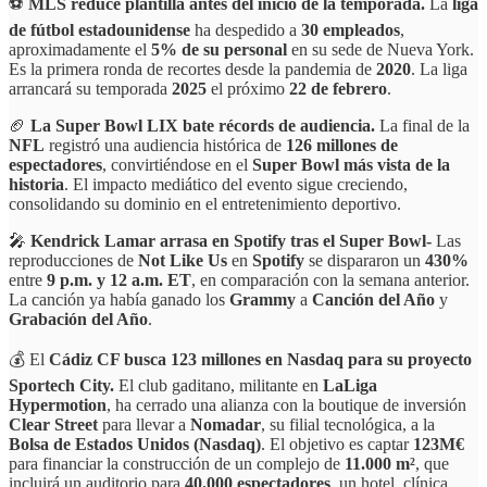
⚽
MLS reduce plantilla antes del inicio de la temporada.
La
liga
de fútbol estadounidense
ha despedido a
30 empleados
,
aproximadamente el
5% de su personal
en su sede de Nueva York.
Es la primera ronda de recortes desde la pandemia de
2020
. La liga
arrancará su temporada
2025
el próximo
22 de febrero
.
🏈
La Super Bowl LIX bate récords de audiencia.
La final de la
NFL
registró una audiencia histórica de
126 millones de
espectadores
, convirtiéndose en el
Super Bowl más vista de la
historia
. El impacto mediático del evento sigue creciendo,
consolidando su dominio en el entretenimiento deportivo.
🎤
Kendrick Lamar arrasa en Spotify tras el Super Bowl-
Las
reproducciones de
Not Like Us
en
Spotify
se dispararon un
430%
entre
9 p.m. y 12 a.m. ET
, en comparación con la semana anterior.
La canción ya había ganado los
Grammy
a
Canción del Año
y
Grabación del Año
.
💰 El
Cádiz CF busca 123 millones en Nasdaq para su proyecto
Sportech City.
El club gaditano, militante en
LaLiga
Hypermotion
, ha cerrado una alianza con la boutique de inversión
Clear Street
para llevar a
Nomadar
, su filial tecnológica, a la
Bolsa de Estados Unidos (Nasdaq)
. El objetivo es captar
123M€
para financiar la construcción de un complejo de
11.000 m²
, que
incluirá un auditorio para
40.000 espectadores
, un hotel, clínica