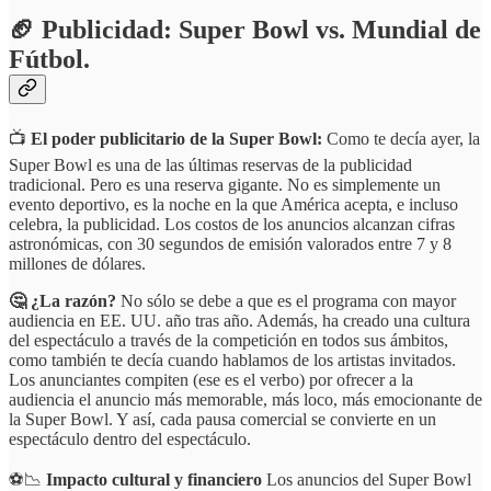
🏈 Publicidad: Super Bowl vs. Mundial de
Fútbol.
📺
El poder publicitario de la Super Bowl:
Como te decía ayer, la
Super Bowl es una de las últimas reservas de la publicidad
tradicional. Pero es una reserva gigante. No es simplemente un
evento deportivo, es la noche en la que América acepta, e incluso
celebra, la publicidad. Los costos de los anuncios alcanzan cifras
astronómicas, con 30 segundos de emisión valorados entre 7 y 8
millones de dólares.
🤔 ¿La razón?
No sólo se debe a que es el programa con mayor
audiencia en EE. UU. año tras año. Además, ha creado una cultura
del espectáculo a través de la competición en todos sus ámbitos,
como también te decía cuando hablamos de los artistas invitados.
Los anunciantes compiten (ese es el verbo) por ofrecer a la
audiencia el anuncio más memorable, más loco, más emocionante de
la Super Bowl. Y así, cada pausa comercial se convierte en un
espectáculo dentro del espectáculo.
⚽️📉
Impacto cultural y financiero
Los anuncios del Super Bowl