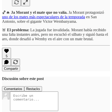
🏀🔥
Ja Morant y el mate que no valía.
Ja Morant protagonizó
uno de los mates más espectaculares de la temporada
en San
Antonio, sobre el gigante Victor Wembanyama.
🚨
El problema:
La jugada fue invalidada. Morant había recibido
una falta instantes antes, pero no escuchó el silbato y siguió hasta el
aro, donde desafió a Wemby en el aire con un mate brutal.
5
Compartir
Discusión sobre este post
Comentarios
Restacks