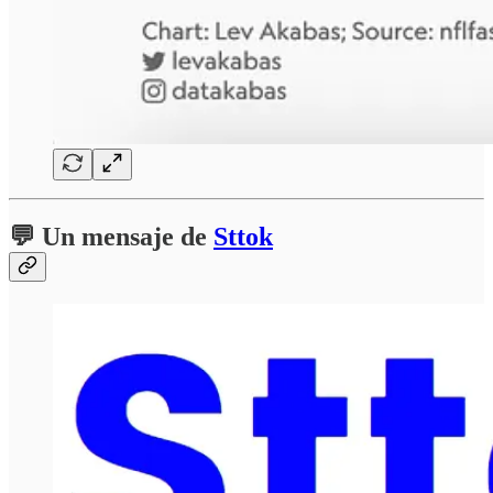
💬 Un mensaje de
Sttok