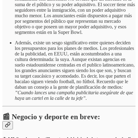
suma de el público y su poder adquisitivo. El soccer tiene más
seguidores entre la inmigración, con un poder adquisitivo
mucho menor. Los anunciantes están dispuestos a pagar más
por segmentos del público que representan su mercado
objetivo o que poseen un mayor poder adquisitivo, y esos
segmentos están en la Super Bowl.
Además, existe un sesgo significativo entre quienes deciden
los presupuestos para los planes de medios. Los profesionales
de la publicidad, en EEUU, están acostumbrados a una
cultura determinada: la suya. Aunque existan agencias en
suelo estadounidense centradas en el publico latinoamericano,
los grandes anunciantes siguen siendo los que son, y buscan
su target caucásico y acomodado. Es decir, los que parten el
bacalao siguen viendo football, no fútbol. Recuerdo que le
daban un consejo a la gente de planificación de medios
:
”Cuando lances una campaña publicitaria asegúrate de que
haya un cartel en la calle de tu jefe”.
📰 Negocio y deporte en breve: