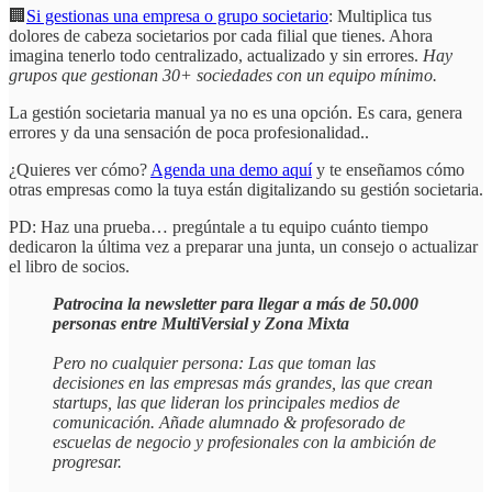
🏢
Si gestionas una empresa o grupo societario
: Multiplica tus
dolores de cabeza societarios por cada filial que tienes. Ahora
imagina tenerlo todo centralizado, actualizado y sin errores.
Hay
grupos que gestionan 30+ sociedades con un equipo mínimo.
La gestión societaria manual ya no es una opción. Es cara, genera
errores y da una sensación de poca profesionalidad..
¿Quieres ver cómo?
Agenda una demo aquí
y te enseñamos cómo
otras empresas como la tuya están digitalizando su gestión societaria.
PD: Haz una prueba… pregúntale a tu equipo cuánto tiempo
dedicaron la última vez a preparar una junta, un consejo o actualizar
el libro de socios.
Patrocina la newsletter para llegar a más de 50.000
personas entre MultiVersial y Zona Mixta
Pero no cualquier persona: Las que toman las
decisiones en las empresas más grandes, las que crean
startups, las que lideran los principales medios de
comunicación. Añade alumnado & profesorado de
escuelas de negocio y profesionales con la ambición de
progresar.