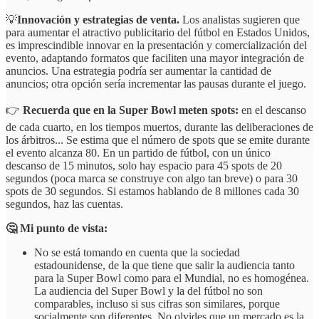
💡
Innovación y estrategias de venta.
Los analistas sugieren que
para aumentar el atractivo publicitario del fútbol en Estados Unidos,
es imprescindible innovar en la presentación y comercialización del
evento, adaptando formatos que faciliten una mayor integración de
anuncios. Una estrategia podría ser aumentar la cantidad de
anuncios; otra opción sería incrementar las pausas durante el juego.
👉
Recuerda que en la Super Bowl meten spots:
en el descanso
de cada cuarto, en los tiempos muertos, durante las deliberaciones de
los árbitros... Se estima que el número de spots que se emite durante
el evento alcanza 80. En un partido de fútbol, con un único
descanso de 15 minutos, solo hay espacio para 45 spots de 20
segundos (poca marca se construye con algo tan breve) o para 30
spots de 30 segundos. Si estamos hablando de 8 millones cada 30
segundos, haz las cuentas.
🤔 Mi punto de vista:
No se está tomando en cuenta que la sociedad
estadounidense, de la que tiene que salir la audiencia tanto
para la Super Bowl como para el Mundial, no es homogénea.
La audiencia del Super Bowl y la del fútbol no son
comparables, incluso si sus cifras son similares, porque
socialmente son diferentes. No olvides que un mercado es la