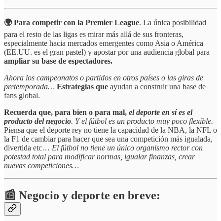
🌍 Para competir con la Premier League
. La única posibilidad
para el resto de las ligas es mirar más allá de sus fronteras,
especialmente hacia mercados emergentes como Asia o América
(EE.UU. es el gran pastel) y apostar por una audiencia global para
ampliar su base de espectadores.
Ahora los campeonatos o partidos en otros países o las giras de
pretemporada…
Estrategias que
ayudan a construir una base de
fans global.
Recuerda que, para bien o para mal,
el deporte en sí es el
producto del negocio
. Y el fútbol es un producto muy poco flexible.
Piensa que el deporte rey no tiene la capacidad de la NBA, la NFL o
la F1 de cambiar para hacer que sea una competición más igualada,
divertida etc…
El fútbol no tiene un único organismo rector con
potestad total para modificar normas, igualar finanzas, crear
nuevas competiciones…
📰 Negocio y deporte en breve: