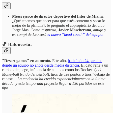
Messi ejerce de director deportivo del Inter de Miami.
¿Qué tenemos que hacer para que estés contento y sacar lo
mejor de la plantilla?, le preguntó el copropietario del club,
Jorge Mas.
Como respuesta,
Javier Mascherano
,
amigo y
ex-compi de Leo será
el nuevo “head coach” del equipo.
🏀 Baloncesto:
"Desert games" en aumento.
Este año,
ha habido 24 partidos
donde un equipo no anota desde media distancia
. El dato refleja un
cambio de juego, influencia de equipos como los Rockets (
y el
Moneyball traído del béisbol
): tiros de tres puntos o tiros “debajo de
canasta”.
La tendencia ha crecido exponencialmente en la última
década, y esta temporada proyecta llegar a 136 partidos de este
tipo.