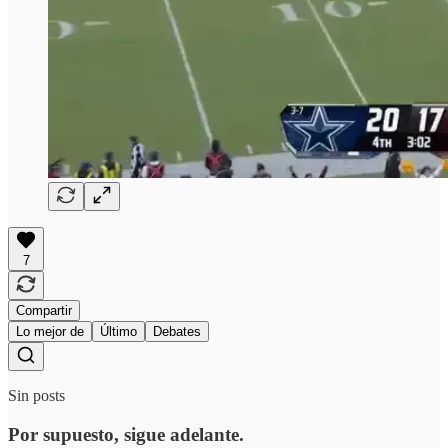
7
Compartir
Lo mejor de
Último
Debates
Sin posts
Por supuesto, sigue adelante.