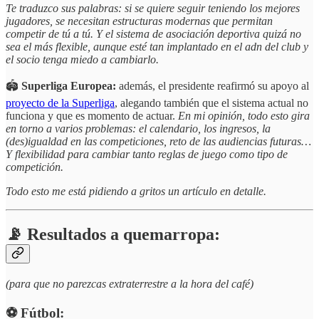
Te traduzco sus palabras: si se quiere seguir teniendo los mejores
jugadores, se necesitan estructuras modernas que permitan
competir de tú a tú. Y el sistema de asociación deportiva quizá no
sea el más flexible, aunque esté tan implantado en el adn del club y
el socio tenga miedo a cambiarlo.
🏟️
Superliga Europea:
además, el presidente reafirmó su apoyo al
proyecto de la Superliga
, alegando también que el sistema actual no
funciona y que es momento de actuar.
En mi opinión, todo esto
gira
en torno a varios problemas:
el calendario, los ingresos, la
(des)igualdad en las competiciones, reto de las audiencias futuras…
Y flexibilidad para cambiar tanto reglas de juego como tipo de
competición.
Todo esto me está pidiendo a gritos un artículo en detalle.
📡 Resultados a quemarropa:
(para que no parezcas extraterrestre a la hora del café)
⚽️ Fútbol: