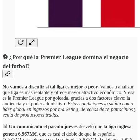
⚽ ¿Por qué la Premier League domina el negocio
del fútbol?
No vamos a discutir si tal liga es mejor o peor.
Vamos a analizar
qué liga es más rentable y ofrece mayor atractivo económico. Y esa
es la Premier League por goleada, gracias a dos factores clave: la
audiencia y el poder adquisitivo.
Estas condiciones la sitúan como
líder global en ingresos por marketing, derechos de tv, patrocinios y
venta de productos/entradas.
📊 Un comunicado el pasado jueves
desveló que
la liga inglesa
genera 6.967M€
, que es casi el doble de que la española
(3.535M€). La alemana es la segunda, 3.835M€; la italiana, 2.856