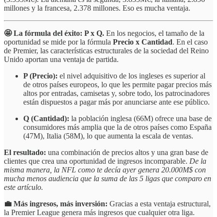
millones y la francesa, 2.378 millones. Eso es mucha ventaja.
🤩 La fórmula del éxito: P x Q.
En los negocios, el tamaño de la
oportunidad se mide por la fórmula
Precio x Cantidad
. En el caso
de Premier, las características estructurales de la sociedad del Reino
Unido aportan una ventaja de partida.
P (Precio):
el nivel adquisitivo de los ingleses es superior al
de otros países europeos, lo que les permite pagar precios más
altos por entradas, camisetas y, sobre todo, los patrocinadores
están dispuestos a pagar más por anunciarse ante ese público.
Q (Cantidad):
la población inglesa (66M) ofrece una base de
consumidores más amplia que la de otros países como España
(47M), Italia (58M), lo que aumenta la escala de ventas.
El resultado:
una combinación de precios altos y una gran base de
clientes que crea una oportunidad de ingresos incomparable.
De la
misma manera, la NFL como te decía ayer genera 20.000M$ con
mucha menos audiencia que la suma de las 5 ligas que comparo en
este artículo.
💼 Más ingresos, más inversión:
Gracias a esta ventaja estructural,
la Premier League genera más ingresos que cualquier otra liga.