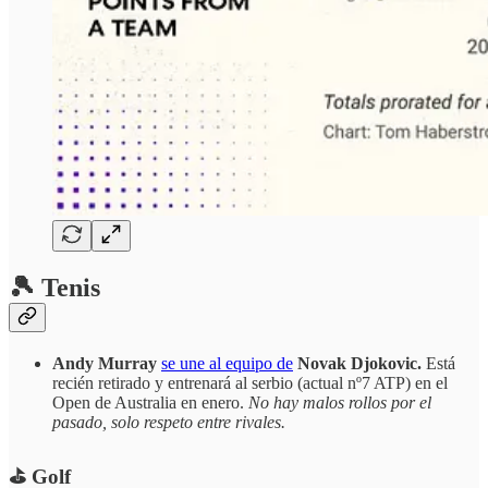
🎾 Tenis
Andy Murray
se une al equipo de
Novak Djokovic.
Está
recién retirado y entrenará al serbio (actual nº7 ATP) en el
Open de Australia en enero.
No hay malos rollos por el
pasado, solo respeto entre rivales.
⛳️ Golf