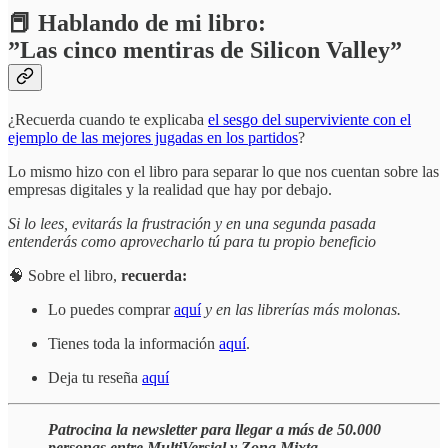
📕 Hablando de mi libro:
”Las cinco mentiras de Silicon Valley”
¿Recuerda cuando te explicaba
el sesgo del superviviente con el
ejemplo de las mejores jugadas en los partidos
?
Lo mismo hizo con el libro para separar lo que nos cuentan sobre las
empresas digitales y la realidad que hay por debajo.
Si lo lees, evitarás la frustración y en una segunda pasada
entenderás como aprovecharlo tú para tu propio beneficio
🧠 Sobre el libro,
recuerda:
Lo puedes comprar
aquí
y en las librerías más molonas.
Tienes toda la información
aquí
.
Deja tu reseña
aquí
Patrocina la newsletter para llegar a más de 50.000
personas entre MultiVersial y Zona Mixta