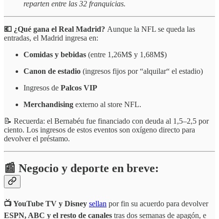
reparten entre las 32 franquicias.
💶 ¿Qué gana el Real Madrid?
Aunque la NFL se queda las
entradas, el Madrid ingresa en:
Comidas y bebidas
(entre 1,26M$ y 1,68M$)
Canon de estadio
(ingresos fijos por “alquilar“ el estadio)
Ingresos de
Palcos VIP
Merchandising
externo al store NFL.
📝
Recuerda: el Bernabéu fue financiado con deuda al 1,5–2,5 por
ciento. Los ingresos de estos eventos son oxígeno directo para
devolver el préstamo.
📰 Negocio y deporte en breve:
📺 YouTube TV y Disney
sellan
por fin su acuerdo para devolver
ESPN, ABC y el resto de canales
tras dos semanas de apagón, e