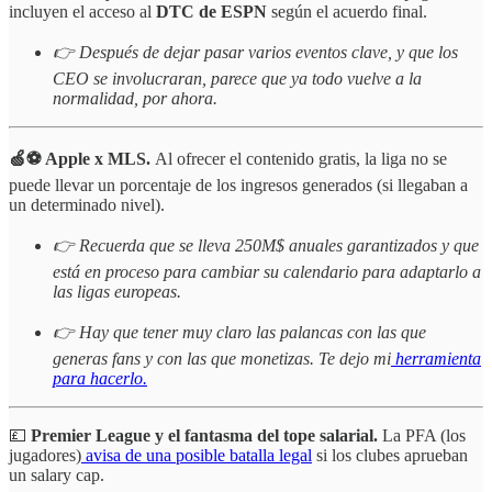
incluyen el acceso al
DTC de ESPN
según el acuerdo final.
👉 Después de dejar pasar varios eventos clave, y que los
CEO se involucraran, parece que ya todo vuelve a la
normalidad, por ahora.
🍏⚽️ Apple x MLS.
Al ofrecer el contenido gratis, la liga no se
puede llevar un porcentaje de los ingresos generados (si llegaban a
un determinado nivel).
👉 Recuerda que se lleva 250M$ anuales garantizados y que
está en proceso para cambiar su calendario para adaptarlo a
las ligas europeas.
👉 Hay que tener muy claro las palancas con las que
generas fans y con las que monetizas. Te dejo mi
herramienta
para hacerlo.
💷
Premier League y el fantasma del tope salarial.
La PFA (los
jugadores)
avisa de una posible batalla legal
si los clubes aprueban
un salary cap.