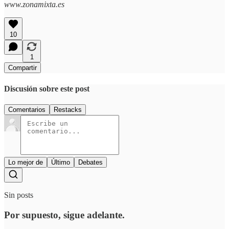
www.zonamixta.es
10
1
Compartir
Discusión sobre este post
Comentarios
Restacks
Lo mejor de
Último
Debates
Sin posts
Por supuesto, sigue adelante.