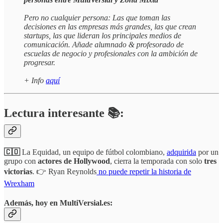
Pero no cualquier persona: Las que toman las
decisiones en las empresas más grandes, las que crean
startups, las que lideran los principales medios de
comunicación. Añade alumnado & profesorado de
escuelas de negocio y profesionales con la ambición de
progresar.
+ Info
aquí
Lectura interesante 📚:
🇨🇴
La Equidad, un equipo de fútbol colombiano,
adquirida
por un
grupo con
actores de Hollywood
, cierra la temporada con solo
tres
victorias
. 👉 Ryan Reynolds
no puede repetir la historia de
Wrexham
Además, hoy en MultiVersial.es: