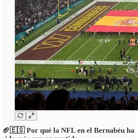
🏈🇪🇸
Por qué la NFL en el Bernabéu ha