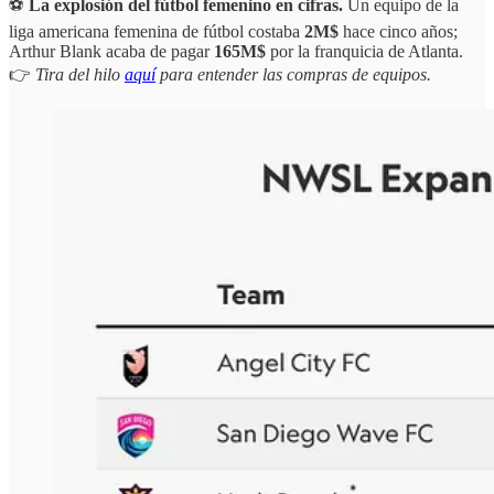
⚽️
La explosión del fútbol femenino en cifras.
Un equipo de la
liga americana femenina de fútbol costaba
2M$
hace cinco años;
Arthur Blank acaba de pagar
165M$
por la franquicia de Atlanta.
👉
Tira del hilo
aquí
para entender las compras de equipos.