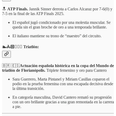
🔝
ATP Finals.
Jannik Sinner derrota a Carlos Alcaraz por 7-6(0) y
7-5 en la final de las ATP Finals 2025.
El español jugó condicionado por una molestia muscular. Se
queda sin el gran broche de oro a una temporada brillante.
El italiano mantiene su trono de “maestro” del circuito.
🏊🚴🏻🏃🏻‍♀️ Triatlón:
🇧🇷 🇪🇸
Actuación española histórica en la copa del Mundo de
triatlón de Florianópolis.
Triplete femenino y oro para Cantero
Sara Guerrero, Marta Pintanel y Miriam Casillas coparon el
podio en la prueba femenina con una escapada decisiva desde
la última transición.
En categoría masculina, David Cantero remató su progresión
con un oro brillante gracias a una gran remontada en la carrera
a pie.