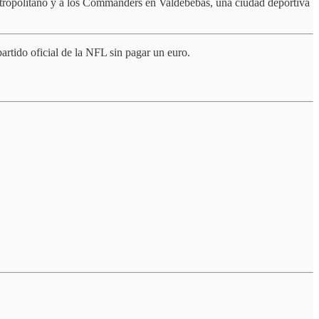
Metropolitano y a los Commanders en Valdebebas, una ciudad deportiva
rtido oficial de la NFL sin pagar un euro.