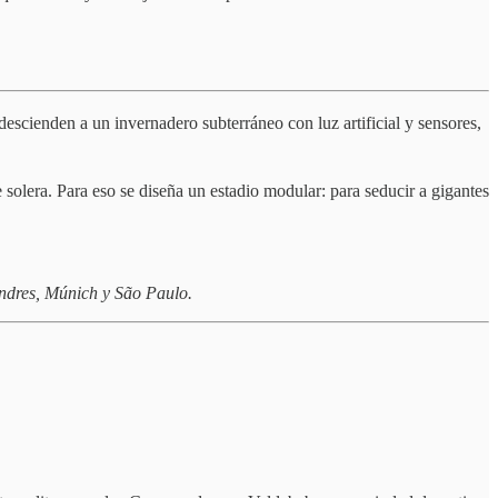
 descienden a un invernadero subterráneo con luz artificial y sensores,
solera. Para eso se diseña un estadio modular: para seducir a gigantes
ondres, Múnich y São Paulo.