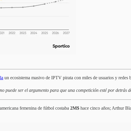
la
un ecosistema masivo de IPTV pirata con miles de usuarios y redes b
 no puede ser el argumento para que una competición esté por detrás de
 americana femenina de fútbol costaba
2M$
hace cinco años; Arthur Bl