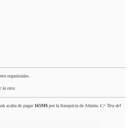
ien organizadas.
 la otra.
ank acaba de pagar
165M$
por la franquicia de Atlanta. 👉
Tira del