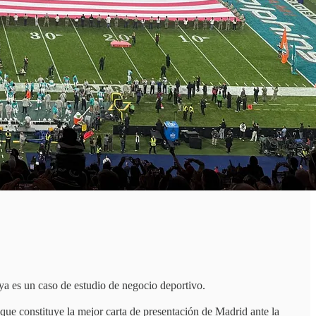
 es un caso de estudio de negocio deportivo.
que constituye la mejor carta de presentación de Madrid ante la