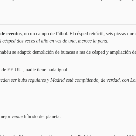
de eventos
, no un campo de fútbol. El césped retráctil, seis piezas que
 césped dos veces al año en vez de una, merece la pena.
nabéu se adaptó: demolición de butacas a ras de césped y ampliación de 
 de EE.UU., nadie tiene nada igual.
eden ser hubs regulares y Madrid está compitiendo, de verdad, con L
 mejor
venue
híbrido del planeta.