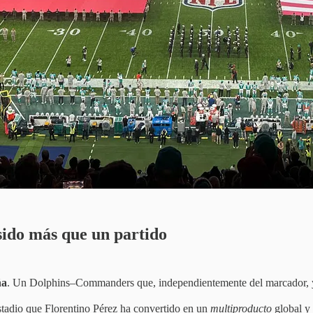
sido más que un partido
ña
. Un Dolphins–Commanders que, independientemente del marcador, ya
stadio que Florentino Pérez ha convertido en un
multiproducto
global y 