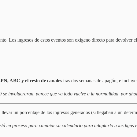
nto. Los ingresos de estos eventos son oxígeno directo para devolver e
PN, ABC y el resto de canales
tras dos semanas de apagón, e incluye
 se involucraran, parece que ya todo vuelve a la normalidad, por aho
e llevar un porcentaje de los ingresos generados (si llegaban a un determ
tá en proceso para cambiar su calendario para adaptarlo a las ligas 