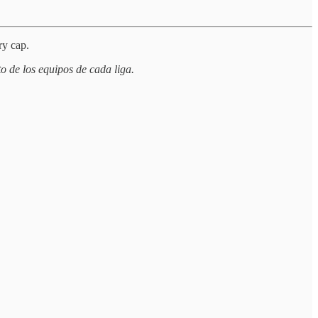
ry cap.
to de los equipos de cada liga.