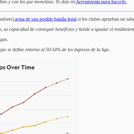
ans y con las que monetizas. Te dejo mi
herramienta para hacerlo.
adores)
avisa de una posible batalla legal
si los clubes aprueban un sala
s, su capacidad de conseguir beneficios y tiende a igualar el rendimien
igas.
 que se define entorno al 50-54% de los ingresos de la liga.