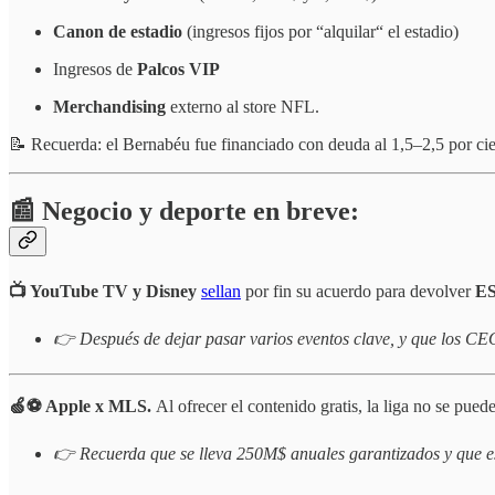
Canon de estadio
(ingresos fijos por “alquilar“ el estadio)
Ingresos de
Palcos VIP
Merchandising
externo al store NFL.
📝
Recuerda: el Bernabéu fue financiado con deuda al 1,5–2,5 por cie
📰 Negocio y deporte en breve:
📺 YouTube TV y Disney
sellan
por fin su acuerdo para devolver
ES
👉 Después de dejar pasar varios eventos clave, y que los CEO
🍏⚽️ Apple x MLS.
Al ofrecer el contenido gratis, la liga no se pued
👉 Recuerda que se lleva 250M$ anuales garantizados y que es