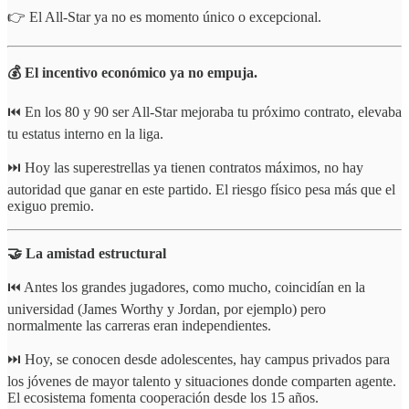
👉 El All-Star ya no es momento único o excepcional.
💰 El incentivo económico ya no empuja.
⏮️ En los 80 y 90 ser All-Star mejoraba tu próximo contrato, elevaba
tu estatus interno en la liga.
⏭️ Hoy las superestrellas ya tienen contratos máximos, no hay
autoridad que ganar en este partido. El riesgo físico pesa más que el
exiguo premio.
🤝 La amistad estructural
⏮️ Antes los grandes jugadores, como mucho, coincidían en la
universidad (James Worthy y Jordan, por ejemplo) pero
normalmente las carreras eran independientes.
⏭️ Hoy, se conocen desde adolescentes, hay campus privados para
los jóvenes de mayor talento y situaciones donde comparten agente.
El ecosistema fomenta cooperación desde los 15 años.