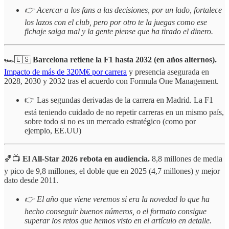
👉 Acercar a los fans a las decisiones, por un lado, fortalece
los lazos con el club, pero por otro te la juegas como ese
fichaje salga mal y la gente piense que ha tirado el dinero.
🏎️🇪🇸
Barcelona retiene la F1 hasta 2032 (en años alternos).
Impacto de más de 320M€ por carrera
y presencia asegurada en
2028, 2030 y 2032 tras el acuerdo con Formula One Management.
👉 Las segundas derivadas de la carrera en Madrid. La F1
está teniendo cuidado de no repetir carreras en un mismo país,
sobre todo si no es un mercado estratégico (como por
ejemplo, EE.UU)
🏀📺
El All-Star 2026 rebota en audiencia.
8,8 millones de media
y pico de 9,8 millones, el doble que en 2025 (4,7 millones) y mejor
dato desde 2011.
👉 El año que viene veremos si era la novedad lo que ha
hecho conseguir buenos números, o el formato consigue
superar los retos que hemos visto en el artículo en detalle.