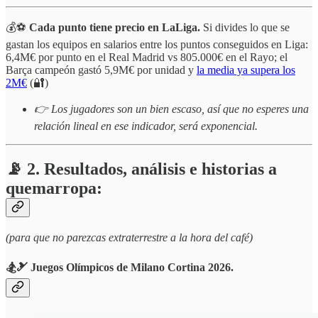
💰⚽
Cada punto tiene precio en LaLiga.
Si divides lo que se
gastan los equipos en salarios entre los puntos conseguidos en Liga:
6,4M€ por punto en el Real Madrid vs 805.000€ en el Rayo; el
Barça campeón gastó 5,9M€ por unidad y
la media ya supera los
2M€
(🔐)
👉 Los jugadores son un bien escaso, así que no esperes una
relación lineal en ese indicador, será exponencial.
📡 2. Resultados, análisis e historias a
quemarropa:
(para que no parezcas extraterrestre a la hora del café)
🏂🎿 Juegos Olímpicos de Milano Cortina 2026.