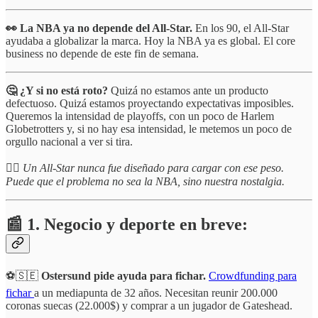
👀 La NBA ya no depende del All-Star.
En los 90, el All-Star
ayudaba a globalizar la marca. Hoy la NBA ya es global. El core
business no depende de este fin de semana.
🤔 ¿Y si no está roto?
Quizá no estamos ante un producto
defectuoso. Quizá estamos proyectando expectativas imposibles.
Queremos la intensidad de playoffs, con un poco de Harlem
Globetrotters y, si no hay esa intensidad, le metemos un poco de
orgullo nacional a ver si tira.
☝🏻
Un All-Star nunca fue diseñado para cargar con ese peso.
Puede que el problema no sea la NBA, sino nuestra nostalgia.
📰 1. Negocio y deporte en breve:
⚽🇸🇪
Ostersund pide ayuda para fichar.
Crowdfunding para
fichar
a un mediapunta de 32 años. Necesitan reunir 200.000
coronas suecas (22.000$) y comprar a un jugador de Gateshead.