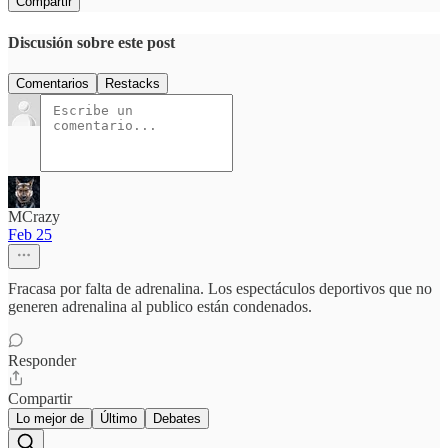
Compartir
Discusión sobre este post
Comentarios
Restacks
MCrazy
Feb 25
Fracasa por falta de adrenalina. Los espectáculos deportivos que no
generen adrenalina al publico están condenados.
Responder
Compartir
Lo mejor de
Último
Debates