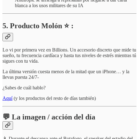
blanca a los usos militares de su IA
5. Producto Molón ⭐ :
Lo vi por primera vez en Billions. Un accesorio discreto que mide tu
sueño, tu frecuencia cardíaca y hasta tus niveles de estrés mientras tú
sigues con tu vida.
La última versión cuesta menos de la mitad que un iPhone… y la
llevas puesta 24/7-
¿Sabes de cuál hablo?
Aquí
(y los productos del resto de días también)
💬 La imagen / acción del día
📱 Durante el descanso ante el Botafogo, el speaker del estadio del