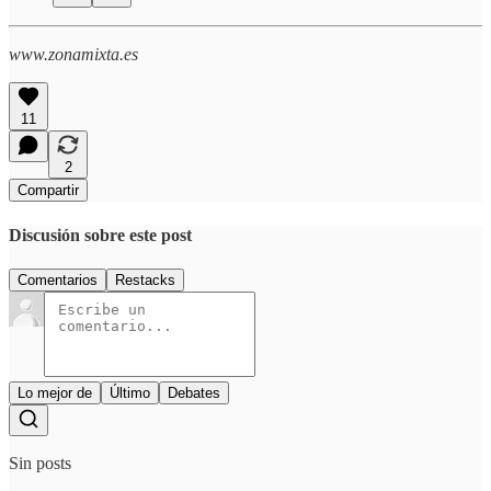
www.zonamixta.es
11
2
Compartir
Discusión sobre este post
Comentarios
Restacks
Lo mejor de
Último
Debates
Sin posts