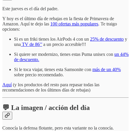
Este jueves es el día del padre.
Y hoy es el último día de rebajas en la fiesta de Primavera de
Amazon. Aquí te dejo las
100 ofertas más populares
. Te traigo
opciones:
Si es un friki tienes los AirPods 4 con un
25% de descuento
y
una
TV de 86’’
a un precio accesible!!!
Si quiere ser modernizo, tienes estas Puma unisex con
un 44%
de descuento.
Si le toca viajar, tienes esta Samsonite con
más de un 40%
sobre precio recomendado.
Aquí
(y los productos del resto para repasar todas las
recomendaciones de los últimos días de rebajas)
💬 La imagen / acción del día
Conocía la defensa flotante, pero esta variante no la conocía.