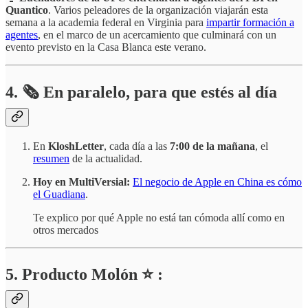
Quantico
. Varios peleadores de la organización viajarán esta
semana a la academia federal en Virginia para
impartir formación a
agentes
, en el marco de un acercamiento que culminará con un
evento previsto en la Casa Blanca este verano.
4.
🗞️
En paralelo, para que estés al día
En
KloshLetter
, cada día a las
7:00 de la mañana
, el
resumen
de la actualidad.
Hoy en MultiVersial:
El negocio de Apple en China es cómo
el Guadiana
.
Te explico por qué Apple no está tan cómoda allí como en
otros mercados
5. Producto Molón ⭐ :