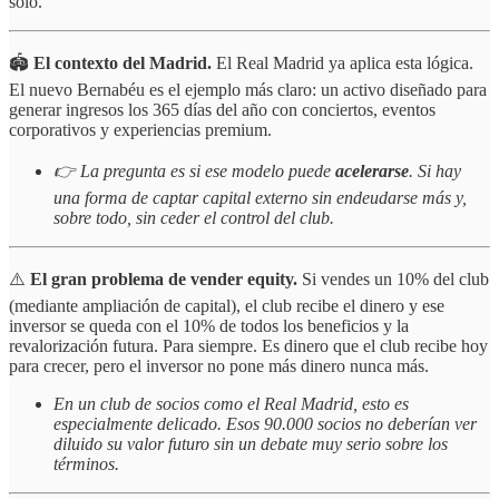
solo.
🏟️
El contexto del Madrid.
El Real Madrid ya aplica esta lógica.
El nuevo Bernabéu es el ejemplo más claro: un activo diseñado para
generar ingresos los 365 días del año con conciertos, eventos
corporativos y experiencias premium.
👉 La pregunta es si ese modelo puede
acelerarse
. Si hay
una forma de captar capital externo sin endeudarse más y,
sobre todo, sin ceder el control del club.
⚠️
El gran problema de vender equity.
Si vendes un 10% del club
(mediante ampliación de capital), el club recibe el dinero y ese
inversor se queda con el 10% de todos los beneficios y la
revalorización futura. Para siempre. Es dinero que el club recibe hoy
para crecer, pero el inversor no pone más dinero nunca más.
En un club de socios como el Real Madrid, esto es
especialmente delicado. Esos 90.000 socios no deberían ver
diluido su valor futuro sin un debate muy serio sobre los
términos.