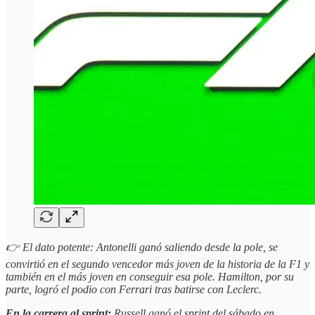
👉 El dato potente: Antonelli ganó saliendo desde la pole, se
convirtió en el segundo vencedor más joven de la historia de la F1 y
también en el más joven en conseguir esa pole. Hamilton, por su
parte, logró el podio con Ferrari tras batirse con Leclerc.
En la carrera al sprint:
Russell ganó el sprint del sábado en