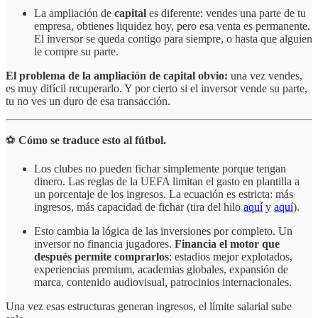
La ampliación de
capital
es diferente: vendes una parte de tu
empresa, obtienes liquidez hoy, pero esa venta es permanente.
El inversor se queda contigo para siempre, o hasta que alguien
le compre su parte.
El problema de la ampliación de capital obvio:
una vez vendes,
es muy difícil recuperarlo. Y por cierto si el inversor vende su parte,
tu no ves un duro de esa transacción.
⚽
Cómo se traduce esto al fútbol.
Los clubes no pueden fichar simplemente porque tengan
dinero. Las reglas de la UEFA limitan el gasto en plantilla a
un porcentaje de los ingresos. La ecuación es estricta: más
ingresos, más capacidad de fichar (tira del hilo
aquí
y
aquí
).
Esto cambia la lógica de las inversiones por completo. Un
inversor no financia jugadores.
Financia el motor que
después permite comprarlos
: estadios mejor explotados,
experiencias premium, academias globales, expansión de
marca, contenido audiovisual, patrocinios internacionales.
Una vez esas estructuras generan ingresos, el límite salarial sube