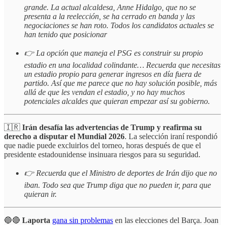
grande. La actual alcaldesa, Anne Hidalgo, que no se
presenta a la reelección, se ha cerrado en banda y las
negociaciones se han roto. Todos los candidatos actuales se
han tenido que posicionar
👉 La opción que maneja el PSG es construir su propio
estadio en una localidad colindante… Recuerda que necesitas
un estadio propio para generar ingresos en día fuera de
partido. Así que me parece que no hay solución posible, más
allá de que les vendan el estadio, y no hay muchos
potenciales alcaldes que quieran empezar así su gobierno.
🇮🇷
Irán desafía las advertencias de Trump y reafirma su
derecho a disputar el Mundial 2026
. La selección iraní respondió
que nadie puede excluirlos del torneo, horas después de que el
presidente estadounidense insinuara riesgos para su seguridad.
👉 Recuerda que el Ministro de deportes de Irán dijo que no
iban. Todo sea que Trump diga que no pueden ir, para que
quieran ir.
🔵🔴
Laporta
gana sin problemas
en las elecciones del Barça. Joan