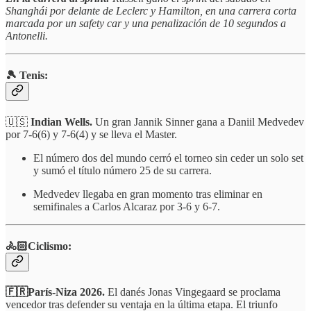
Shanghái por delante de Leclerc y Hamilton, en una carrera corta
marcada por un safety car y una penalización de 10 segundos a
Antonelli.
🎾 Tenis:
🇺🇸
Indian Wells.
Un gran Jannik Sinner gana a Daniil Medvedev
por 7-6(6) y 7-6(4) y se lleva el Master.
El número dos del mundo cerró el torneo sin ceder un solo set
y sumó el título número 25 de su carrera.
Medvedev llegaba en gran momento tras eliminar en
semifinales a Carlos Alcaraz por 3-6 y 6-7.
🚴🏻Ciclismo:
🇫🇷París-Niza 2026.
El danés Jonas Vingegaard se proclama
vencedor tras defender su ventaja en la última etapa. El triunfo