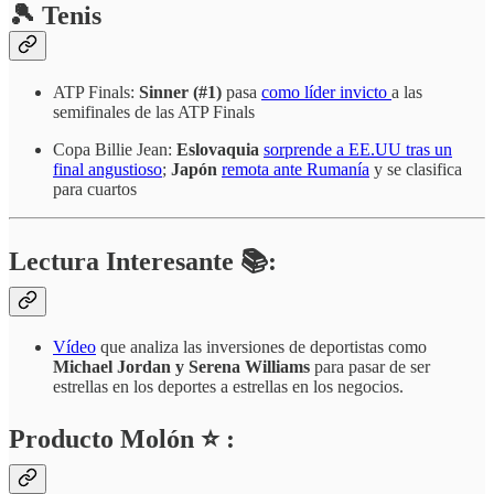
🎾 Tenis
ATP Finals:
Sinner (#1)
pasa
como líder invicto
a las
semifinales de las ATP Finals
Copa Billie Jean:
Eslovaquia
sorprende a EE.UU tras un
final angustioso
;
Japón
remota ante Rumanía
y se clasifica
para cuartos
Lectura Interesante 📚:
Vídeo
que analiza las inversiones de deportistas como
Michael Jordan y Serena Williams
para pasar de ser
estrellas en los deportes a estrellas en los negocios.
Producto Molón ⭐ :