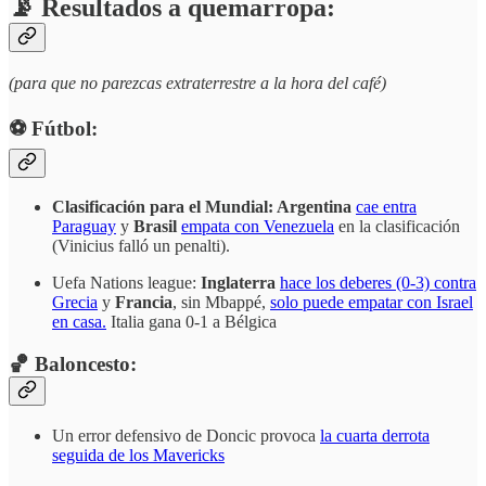
📡 Resultados a quemarropa:
(para que no parezcas extraterrestre a la hora del café)
⚽️ Fútbol:
Clasificación para el Mundial: Argentina
cae entra
Paraguay
y
Brasil
empata con Venezuela
en la clasificación
(Vinicius falló un penalti).
Uefa Nations league:
Inglaterra
hace los deberes (0-3) contra
Grecia
y
Francia
, sin Mbappé,
solo puede empatar con Israel
en casa.
Italia gana 0-1 a Bélgica
🏀 Baloncesto:
Un error defensivo de Doncic provoca
la cuarta derrota
seguida de los Mavericks