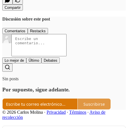
Compartir
Discusión sobre este post
Comentarios
Restacks
Lo mejor de
Último
Debates
Sin posts
Por supuesto, sigue adelante.
Suscribirse
© 2026 Carlos Molina
·
Privacidad
∙
Términos
∙
Aviso de
recolección