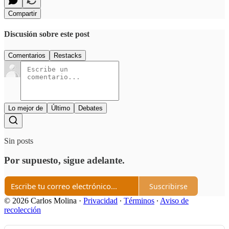
Compartir
Discusión sobre este post
Comentarios
Restacks
Lo mejor de
Último
Debates
Sin posts
Por supuesto, sigue adelante.
Suscribirse
© 2026 Carlos Molina
·
Privacidad
∙
Términos
∙
Aviso de
recolección