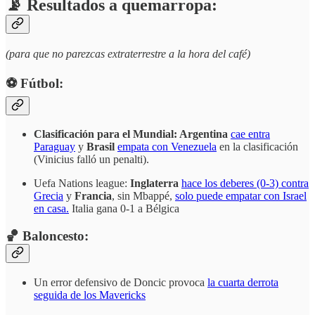
📡 Resultados a quemarropa:
(para que no parezcas extraterrestre a la hora del café)
⚽️ Fútbol:
Clasificación para el Mundial: Argentina
cae entra
Paraguay
y
Brasil
empata con Venezuela
en la clasificación
(Vinicius falló un penalti).
Uefa Nations league:
Inglaterra
hace los deberes (0-3) contra
Grecia
y
Francia
, sin Mbappé,
solo puede empatar con Israel
en casa.
Italia gana 0-1 a Bélgica
🏀 Baloncesto:
Un error defensivo de Doncic provoca
la cuarta derrota
seguida de los Mavericks