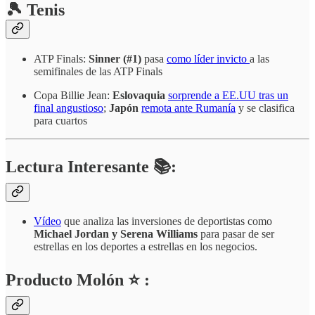
🎾 Tenis
ATP Finals:
Sinner (#1)
pasa
como líder invicto
a las
semifinales de las ATP Finals
Copa Billie Jean:
Eslovaquia
sorprende a EE.UU tras un
final angustioso
;
Japón
remota ante Rumanía
y se clasifica
para cuartos
Lectura Interesante 📚:
Vídeo
que analiza las inversiones de deportistas como
Michael Jordan y Serena Williams
para pasar de ser
estrellas en los deportes a estrellas en los negocios.
Producto Molón ⭐ :