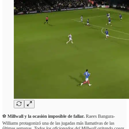
⚽
Millwall y la ocasión imposible de fallar.
Raees Bangura-
Williams protagonizó una de las jugadas más llamativas de las
últimas semanas.
Todos los aficionados del Millwall gritando cosas