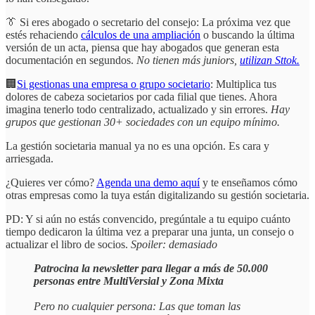
👔 Si eres abogado o secretario del consejo: La próxima vez que
estés rehaciendo
cálculos de una ampliación
o buscando la última
versión de un acta, piensa que hay abogados que generan esta
documentación en segundos.
No tienen más juniors,
utilizan Sttok.
🏢
Si gestionas una empresa o grupo societario
: Multiplica tus
dolores de cabeza societarios por cada filial que tienes. Ahora
imagina tenerlo todo centralizado, actualizado y sin errores.
Hay
grupos que gestionan 30+ sociedades con un equipo mínimo.
La gestión societaria manual ya no es una opción. Es cara y
arriesgada.
¿Quieres ver cómo?
Agenda una demo aquí
y te enseñamos cómo
otras empresas como la tuya están digitalizando su gestión societaria.
PD: Y si aún no estás convencido, pregúntale a tu equipo cuánto
tiempo dedicaron la última vez a preparar una junta, un consejo o
actualizar el libro de socios.
Spoiler: demasiado
Patrocina la newsletter para llegar a más de 50.000
personas entre MultiVersial y Zona Mixta
Pero no cualquier persona: Las que toman las