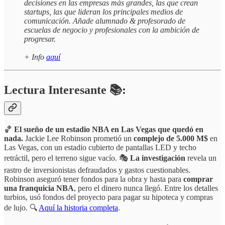
decisiones en las empresas más grandes, las que crean
startups, las que lideran los principales medios de
comunicación. Añade alumnado & profesorado de
escuelas de negocio y profesionales con la ambición de
progresar.
+ Info
aquí
Lectura Interesante 📚:
🏀
El sueño de un estadio NBA en Las Vegas que quedó en
nada.
Jackie Lee Robinson prometió un
complejo de 5.000 M$
en
Las Vegas, con un estadio cubierto de pantallas LED y techo
retráctil, pero el terreno sigue vacío. 🎭
La investigación
revela un
rastro de inversionistas defraudados y gastos cuestionables.
Robinson aseguró tener fondos para la obra y hasta para
comprar
una franquicia NBA
, pero el dinero nunca llegó. Entre los detalles
turbios, usó fondos del proyecto para pagar su hipoteca y compras
de lujo. 🔍
Aquí la historia completa
.