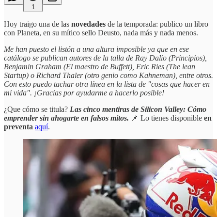
1
Hoy traigo una de las
novedades
de la temporada: publico un libro
con Planeta, en su mítico sello Deusto, nada más y nada menos.
Me han puesto el listón a una altura imposible ya que en ese
catálogo se publican autores de la talla de Ray Dalio (Principios),
Benjamin Graham (El maestro de Buffett), Eric Ries (The lean
Startup) o Richard Thaler (otro genio como Kahneman), entre otros.
Con esto puedo tachar otra línea en la lista de "cosas que hacer en
mi vida". ¡Gracias por ayudarme a hacerlo posible!
¿Que cómo se titula?
Las cinco mentiras de Silicon Valley: Cómo
emprender sin ahogarte en falsos mitos.
📌 Lo tienes disponible
en
preventa
aquí
.