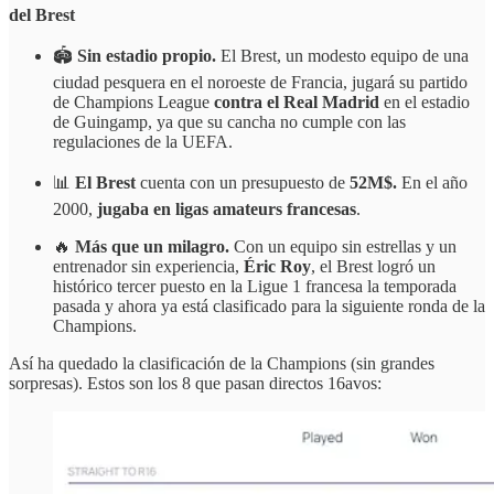
del Brest
🏟️
Sin estadio propio.
El Brest, un modesto equipo de una
ciudad pesquera en el noroeste de Francia, jugará su partido
de Champions League
contra el Real Madrid
en el estadio
de Guingamp, ya que su cancha no cumple con las
regulaciones de la UEFA.
📊
El
Brest
cuenta con un presupuesto de
52M$.
En el año
2000,
jugaba en ligas amateurs francesas
.
🔥
Más que un milagro.
Con un equipo sin estrellas y un
entrenador sin experiencia,
Éric Roy
, el Brest logró un
histórico tercer puesto en la Ligue 1 francesa la temporada
pasada y ahora ya está clasificado para la siguiente ronda de la
Champions.
Así ha quedado la clasificación de la Champions (sin grandes
sorpresas). Estos son los 8 que pasan directos 16avos: