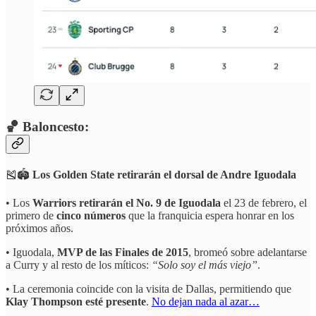
🏀 Baloncesto:
🎽🏟️
Los
Golden State retirarán el dorsal de Andre Iguodala
• Los
Warriors retirarán el No. 9 de Iguodala
el 23 de febrero, el
primero de
cinco números
que la franquicia espera honrar en los
próximos años.
• Iguodala,
MVP de las Finales de 2015
, bromeó sobre adelantarse
a Curry y al resto de los míticos:
“Solo soy el más viejo”
.
• La ceremonia coincide con la visita de Dallas, permitiendo que
Klay Thompson esté presente
.
No dejan nada al azar…