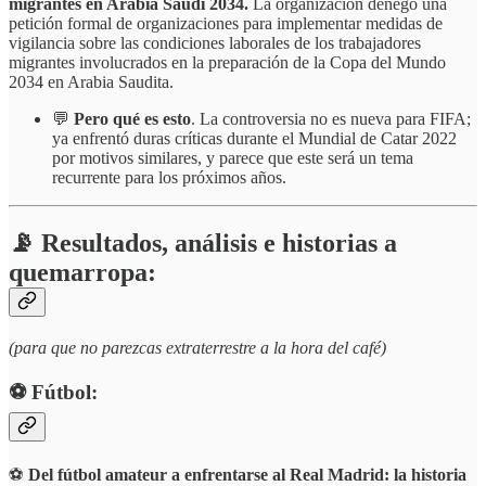
migrantes en Arabia Saudí 2034.
La organización denegó una
petición formal de organizaciones para implementar medidas de
vigilancia sobre las condiciones laborales de los trabajadores
migrantes involucrados en la preparación de la Copa del Mundo
2034 en Arabia Saudita.
💬
Pero qué es esto
. La controversia no es nueva para FIFA;
ya enfrentó duras críticas durante el Mundial de Catar 2022
por motivos similares, y parece que este será un tema
recurrente para los próximos años.
📡 Resultados, análisis e historias a
quemarropa:
(para que no parezcas extraterrestre a la hora del café)
⚽️ Fútbol:
⚽
Del fútbol amateur a enfrentarse al Real Madrid: la historia