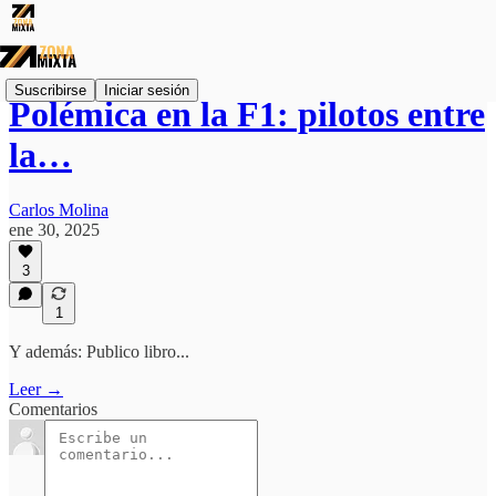
Suscribirse
Iniciar sesión
Polémica en la F1: pilotos entre
la…
Carlos Molina
ene 30, 2025
3
1
Y además: Publico libro...
Leer →
Comentarios