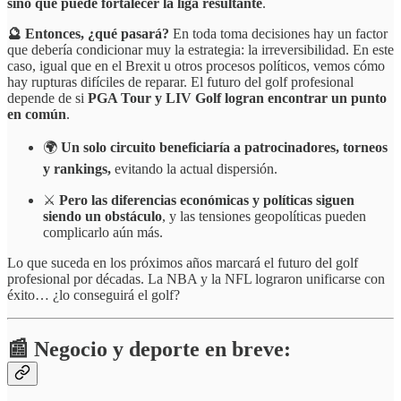
sino que puede fortalecer la liga resultante
.
🔮 Entonces, ¿qué pasará?
En toda toma decisiones hay un factor
que debería condicionar muy la estrategia: la irreversibilidad. En este
caso, igual que en el Brexit u otros procesos políticos, vemos cómo
hay rupturas difíciles de reparar. El futuro del golf profesional
depende de si
PGA Tour y LIV Golf logran encontrar un punto
en común
.
🌍
Un solo circuito beneficiaría a patrocinadores, torneos
y rankings,
evitando la actual dispersión.
⚔️
Pero las diferencias económicas y políticas siguen
siendo un obstáculo
, y las tensiones geopolíticas pueden
complicarlo aún más.
Lo que suceda en los próximos años marcará el futuro del golf
profesional por décadas. La NBA y la NFL lograron unificarse con
éxito… ¿lo conseguirá el golf?
📰 Negocio y deporte en breve: