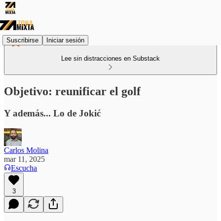
Suscribirse
Iniciar sesión
Lee sin distracciones en Substack
Objetivo: reunificar el golf
Y además... Lo de Jokić
Carlos Molina
mar 11, 2025
Escucha
3