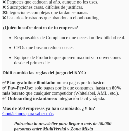
❌ Paquetes que caducan al año, aunque no los uses.
❌ Suscripciones caras, difíciles de justificar.
❌Integraciones complejas que tardan semanas.
❌ Usuarios frustrados que abandonan el onboarding.
¿Quién lo sufre dentro de tu empresa?
Responsables de Compliance que necesitan flexibilidad real.
CFOs que buscan reducir costes.
Equipos de Producto que quieren maximizar conversiones
desde el primer clic.
Didit cambia las reglas del juego del KYC:
✅Plan gratuito e ilimitado:
nunca pagas por lo básico.
✅
Pay-Per-Use:
solo pagas por lo que consumes, hasta un
80%
más barato
que cualquier competidor (Whitelabel, AML, etc.).
✅
Onboarding instantáneo:
integración fácil y rápida.
Más de 500 empresas ya han cambiado. ¿Y tú?
Contáctanos para saber más
Patrocina la newsletter para llegar a más de 50.000
personas entre MultiVersial y Zona Mixta