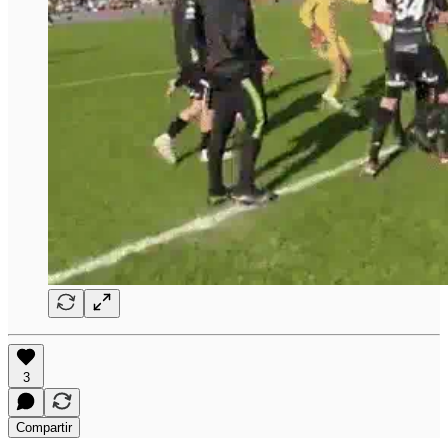
3
Compartir