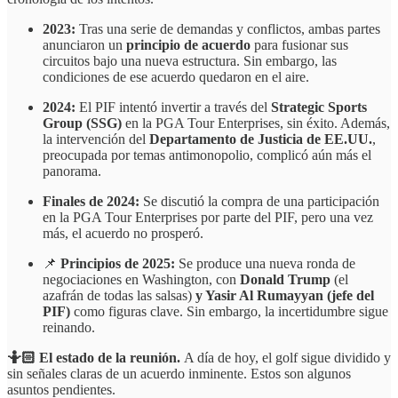
2023:
Tras una serie de demandas y conflictos, ambas partes
anunciaron un
principio de acuerdo
para fusionar sus
circuitos bajo una nueva estructura. Sin embargo, las
condiciones de ese acuerdo quedaron en el aire.
2024:
El PIF intentó invertir a través del
Strategic Sports
Group (SSG)
en la PGA Tour Enterprises, sin éxito. Además,
la intervención del
Departamento de Justicia de EE.UU.
,
preocupada por temas antimonopolio, complicó aún más el
panorama.
Finales de 2024:
Se discutió la compra de una participación
en la PGA Tour Enterprises por parte del PIF, pero una vez
más, el acuerdo no prosperó.
📌
Principios de 2025:
Se produce una nueva ronda de
negociaciones en Washington, con
Donald Trump
(el
azafrán de todas las salsas)
y Yasir Al Rumayyan (jefe del
PIF)
como figuras clave. Sin embargo, la incertidumbre sigue
reinando.
🤷🏻 El estado de la reunión.
A día de hoy, el golf sigue dividido y
sin señales claras de un acuerdo inminente. Estos son algunos
asuntos pendientes.