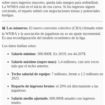
sobre unos ingresos mayores, queda más margen para redistribuir.
La WNBA está en el inicio de esa curva. Si los ingresos siguen
creciendo, el reparto subirá con negociaciones tensas y potenciales
huelgas.
📊 Los números.
El nuevo convenio colectivo (CBA) firmado entre
la WNBA y la asociación de jugadoras no es un ajuste incremental.
Es una reconfiguración del modelo económico de la liga.
Los datos hablan solos:
Salario mínimo
: 300.000$. En 2019, era 44.207$.
Salario máximo (super-max)
: 1,4 millones, casi seis veces
más que el techo anterior.
Techo salarial de equipo
: 7 millones, frente a 1,5 millones en
2025.
Reparto de ingresos brutos
: el 20% irá directamente a las
jugadoras.
Salario medio ajustado
: 600.000$ anuales con ingresos
totales.