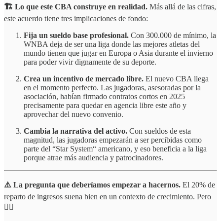
🏗️ Lo que este CBA construye en realidad.
Más allá de las cifras,
este acuerdo tiene tres implicaciones de fondo:
Fija un sueldo base profesional.
Con 300.000 de mínimo, la
WNBA deja de ser una liga donde las mejores atletas del
mundo tienen que jugar en Europa o Asia durante el invierno
para poder vivir dignamente de su deporte.
Crea un incentivo de mercado libre.
El nuevo CBA llega
en el momento perfecto. Las jugadoras, asesoradas por la
asociación, habían firmado contratos cortos en 2025
precisamente para quedar en agencia libre este año y
aprovechar del nuevo convenio.
Cambia la narrativa del activo.
Con sueldos de esta
magnitud, las jugadoras empezarán a ser percibidas como
parte del “Star System“ americano, y eso beneficia a la liga
porque atrae más audiencia y patrocinadores.
⚠️ La pregunta que deberíamos empezar a hacernos.
El 20% de
reparto de ingresos suena bien en un contexto de crecimiento. Pero
👇🏻