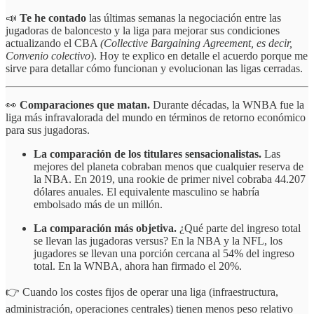
📣
Te he contado
las últimas semanas la negociación entre las
jugadoras de baloncesto y la liga para mejorar sus condiciones
actualizando el CBA
(Collective Bargaining Agreement, es decir,
Convenio colectivo
). Hoy te explico en detalle el acuerdo porque me
sirve para detallar cómo funcionan y evolucionan las ligas cerradas.
👀
Comparaciones que matan.
Durante décadas, la WNBA fue la
liga más infravalorada del mundo en términos de retorno económico
para sus jugadoras.
La comparación de los titulares sensacionalistas.
Las
mejores del planeta cobraban menos que cualquier reserva de
la NBA. En 2019, una rookie de primer nivel cobraba 44.207
dólares anuales. El equivalente masculino se habría
embolsado más de un millón.
La comparación más objetiva.
¿Qué parte del ingreso total
se llevan las jugadoras versus? En la NBA y la NFL, los
jugadores se llevan una porción cercana al 54% del ingreso
total. En la WNBA, ahora han firmado el 20%.
👉 Cuando los costes fijos de operar una liga (infraestructura,
administración, operaciones centrales) tienen menos peso relativo