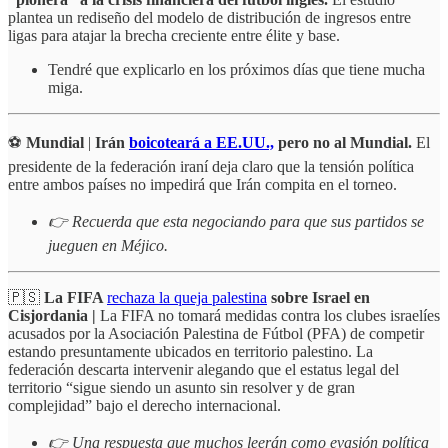
plantea un rediseño del modelo de distribución de ingresos entre
ligas para atajar la brecha creciente entre élite y base.
Tendré que explicarlo en los próximos días que tiene mucha
miga.
⚽
Mundial
|
Irán
boicoteará a EE.UU.,
pero no al Mundial.
El
presidente de la federación iraní deja claro que la tensión política
entre ambos países no impedirá que Irán compita en el torneo.
👉 Recuerda que esta negociando para que sus partidos se
jueguen en Méjico.
🇵🇸
La
FIFA
rechaza la queja palestina
sobre Israel en
Cisjordania |
La FIFA no tomará medidas contra los clubes israelíes
acusados por la Asociación Palestina de Fútbol (PFA) de competir
estando presuntamente ubicados en territorio palestino. La
federación descarta intervenir alegando que el estatus legal del
territorio “sigue siendo un asunto sin resolver y de gran
complejidad” bajo el derecho internacional.
👉 Una respuesta que muchos leerán como evasión política