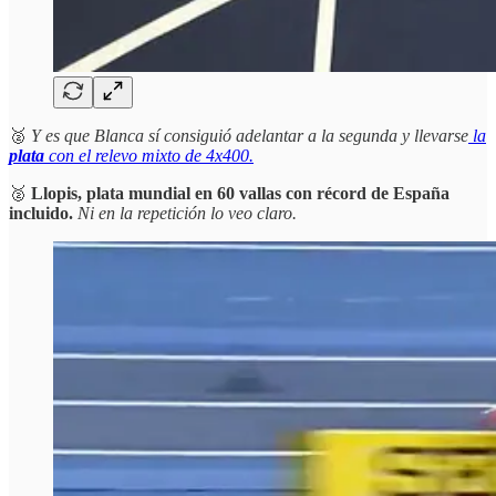
🥈
Y es que Blanca sí consiguió adelantar a la segunda y llevarse
la
plata
con el relevo mixto de 4x400.
🥈
Llopis, plata mundial en 60 vallas con récord de España
incluido.
Ni en la repetición lo veo claro.