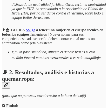
disfrazada de neutralidad jurídica. Otros verán la neutralidad
ya que la FIFA ha sancionado a la Asociación de Fútbol de
Israel (IFA) por no ser duros contra el racismo, sobre todo el
equipo Beitar Jerusalem.
👩‍🏫
La
FIFA
obliga
a tener una mujer en el cuerpo técnico de
todos los equipos femeninos |
Nueva norma para sus
competiciones: cada selección deberá contar con al menos una
entrenadora como jefa o asistente.
👉 Un paso simbólico, aunque el debate real es si esta
medida forzará cambios estructurales o es solo maquillaje.
📡 2. Resultados, análisis e historias a
quemarropa:
(para que no parezcas extraterrestre a la hora del café)
⚽️ Fútbol: