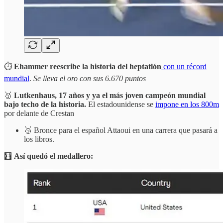
⏱️
Ehammer reescribe la historia del heptatlón
con un récord
mundial
.
Se lleva el oro con sus 6.670 puntos
🥇
Lutkenhaus, 17 años y ya el más joven campeón mundial
bajo techo de la historia.
El estadounidense se
impone en los 800m
por delante de Crestan
🥉 Bronce para el español Attaoui en una carrera que pasará a
los libros.
🧮
Así quedó el medallero: