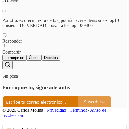
- Doctor J
etc
Por otro, es una muestra de lo q podría hacer el tenis si los top10
quisieran De VERDAD apoyar a los top-100/300
Responder
Compartir
Lo mejor de
Último
Debates
Sin posts
Por supuesto, sigue adelante.
Suscribirse
© 2026 Carlos Molina
·
Privacidad
∙
Términos
∙
Aviso de
recolección