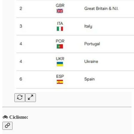
🚲 Ciclismo: