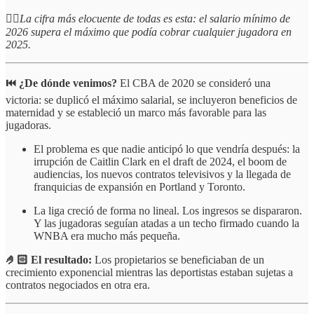
☝🏻
La cifra más elocuente de todas es esta: el salario mínimo de
2026 supera el máximo que podía cobrar cualquier jugadora en
2025.
⏮️ ¿De dónde venimos?
El CBA de 2020 se consideró una
victoria: se duplicó el máximo salarial, se incluyeron beneficios de
maternidad y se estableció un marco más favorable para las
jugadoras.
El problema es que nadie anticipó lo que vendría después: la
irrupción de Caitlin Clark en el draft de 2024, el boom de
audiencias, los nuevos contratos televisivos y la llegada de
franquicias de expansión en Portland y Toronto.
La liga creció de forma no lineal. Los ingresos se dispararon.
Y las jugadoras seguían atadas a un techo firmado cuando la
WNBA era mucho más pequeña.
🤌🏻 El resultado:
Los propietarios se beneficiaban de un
crecimiento exponencial mientras las deportistas estaban sujetas a
contratos negociados en otra era.