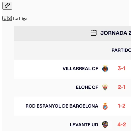
🇪🇸 LaLiga