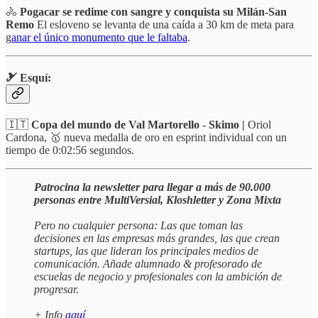
🚴
Pogacar se redime con sangre y conquista su Milán-San
Remo
El esloveno se levanta de una caída a 30 km de meta para
g
anar el único monumento que le faltaba
.
🎿
Esquí:
🇮🇹
Copa del mundo de Val Martorello
-
Skimo |
Oriol
Cardona, 🥇 nueva medalla de oro en esprint individual con un
tiempo de 0:02:56 segundos.
Patrocina la newsletter para llegar a más de 90.000
personas entre MultiVersial, Kloshletter y Zona Mixta
Pero no cualquier persona: Las que toman las
decisiones en las empresas más grandes, las que crean
startups, las que lideran los principales medios de
comunicación. Añade alumnado & profesorado de
escuelas de negocio y profesionales con la ambición de
progresar.
+ Info
aquí