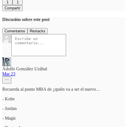
1
1
Compartir
Discusión sobre este post
Comentarios
Restacks
Adolfo González Uzábal
Mar 23
Recuerda al punto MBA de ¿quién va a ser el nuevo…
- Kobe
- Jordan
- Magic