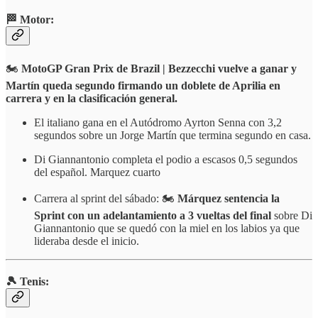
🏁 Motor:
🏍️
MotoGP Gran Prix de Brazil |
Bezzecchi vuelve a ganar y
Martín queda segundo firmando un doblete de Aprilia en
carrera y en la clasificación general.
El italiano gana en el Autódromo Ayrton Senna con 3,2
segundos sobre un Jorge Martín que termina segundo en casa.
Di Giannantonio completa el podio a escasos 0,5 segundos
del español. Marquez cuarto
Carrera al sprint del sábado: 🏍️
Márquez sentencia la
Sprint con un adelantamiento a 3 vueltas del final
sobre Di
Giannantonio que se quedó con la miel en los labios ya que
lideraba desde el inicio.
🎾 Tenis: