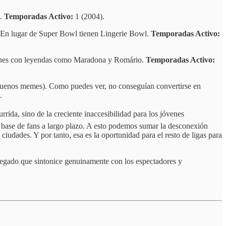
o.
Temporadas Activo:
1 (2004).
s. En lugar de Super Bowl tienen Lingerie Bowl.
Temporadas Activo:
iciones con leyendas como Maradona y Romário.
Temporadas Activo:
 buenos memes). Como puedes ver, no conseguían convertirse en
.
rida, sino de la creciente inaccesibilidad para los jóvenes
su base de fans a largo plazo. A esto podemos sumar la desconexión
iudades. Y por tanto, esa es la oportunidad para el resto de ligas para
 legado que sintonice genuinamente con los espectadores y