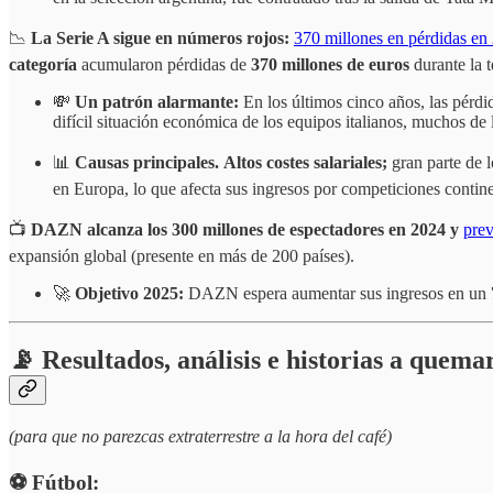
📉
La Serie A sigue en números rojos:
370 millones en pérdidas e
categoría
acumularon pérdidas de
370 millones de euros
durante la 
💸
Un patrón alarmante:
En los últimos cinco años, las pérdi
difícil situación económica de los equipos italianos, muchos de 
📊
Causas principales.
Altos costes salariales;
gran parte de l
en Europa, lo que afecta sus ingresos por competiciones contin
📺
DAZN alcanza los 300 millones de espectadores en 2024 y
prev
expansión global (presente en más de 200 países).
🚀
Objetivo 2025:
DAZN espera aumentar sus ingresos en un
📡 Resultados, análisis e historias a quema
(para que no parezcas extraterrestre a la hora del café)
⚽️ Fútbol: