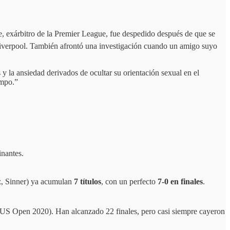
, exárbitro de la Premier League, fue despedido después de que se
Liverpool. También afrontó una investigación cuando un amigo suyo
y la ansiedad derivados de ocultar su orientación sexual en el
ampo.”
inantes.
, Sinner) ya acumulan
7 títulos
, con un perfecto
7-0 en finales
.
US Open 2020). Han alcanzado 22 finales, pero casi siempre cayeron