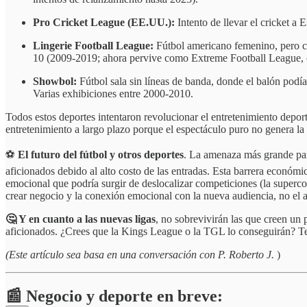
Pro Cricket League (EE.UU.):
Intento de llevar el cricket 
Lingerie Football League:
Fútbol americano femenino, pero co
10 (2009-2019; ahora pervive como Extreme Football League, c
Showbol:
Fútbol sala sin líneas de banda, donde el balón pod
Varias exhibiciones entre 2000-2010.
Todos estos deportes intentaron revolucionar el entretenimiento dep
entretenimiento a largo plazo porque el espectáculo puro no genera la 
⚽
El futuro del fútbol y otros deportes
. La amenaza más grande para
aficionados debido al alto costo de las entradas. Esta barrera económ
emocional que podría surgir de deslocalizar competiciones (la supercop
crear negocio y la conexión emocional con la nueva audiencia, no el 
🤔 Y en cuanto a las nuevas ligas
, no sobrevivirán las que creen un
aficionados. ¿Crees que la Kings League o la TGL lo conseguirán? T
(Este artículo sea basa en una conversación con P. Roberto J.
)
📰 Negocio y deporte en breve: