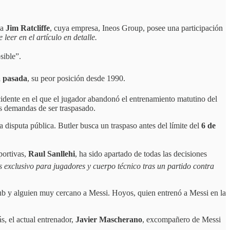
 a
Jim Ratcliffe
, cuya empresa, Ineos Group, posee una participación
leer en el artículo en detalle.
sible”.
a pasada
, su peor posición desde 1990.
idente en el que el jugador abandonó el entrenamiento matutino del
s demandas de ser traspasado.
a disputa pública. Butler busca un traspaso antes del límite del
6 de
portivas,
Raul Sanllehi
, ha sido apartado de todas las decisiones
ús exclusivo para jugadores y cuerpo técnico tras un partido contra
club y alguien muy cercano a Messi. Hoyos, quien entrenó a Messi en la
s, el actual entrenador,
Javier Mascherano
, excompañero de Messi