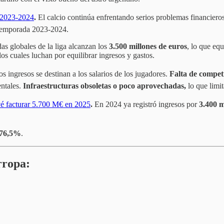
n 2023-2024
.
El calcio continúa enfrentando serios problemas financiero
temporada 2023-2024.
das globales de la liga alcanzan los
3.500 millones de euros
, lo que eq
los cuales luchan por equilibrar ingresos y gastos.
os ingresos se destinan a los salarios de los jugadores.
Falta de competi
entales.
Infraestructuras obsoletas o poco aprovechadas,
lo que limi
é facturar 5.700 M€ en 2025
.
En 2024 ya registró ingresos por
3.400 m
76,5%
.
rropa: