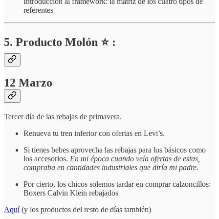
Introducción al framework: la matriz de los cuatro tipos de
referentes
5. Producto Molón ⭐ :
12 Marzo
Tercer día de las rebajas de primavera.
Renueva tu tren inferior con ofertas en Levi’s.
Si tienes bebes aprovecha las rebajas para los básicos como
los accesorios.
En mi época cuando veía ofertas de estas,
compraba en cantidades industriales que diría mi padre.
Por cierto, los chicos solemos tardar en comprar calzoncillos:
Boxers Calvin Klein rebajados
Aquí
(y los productos del resto de días también)