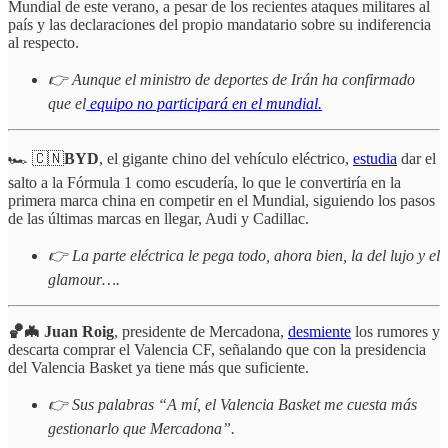
Mundial de este verano, a pesar de los recientes ataques militares al
país y las declaraciones del propio mandatario sobre su indiferencia
al respecto.
👉 Aunque el ministro de deportes de Irán ha confirmado
que el
equipo no participará en el mundial.
🏎️ 🇨🇳
BYD
, el gigante chino del vehículo eléctrico,
estudia
dar el
salto a la Fórmula 1 como escudería, lo que le convertiría en la
primera marca china en competir en el Mundial, siguiendo los pasos
de las últimas marcas en llegar, Audi y Cadillac.
👉 La parte eléctrica le pega todo, ahora bien, la del lujo y el
glamour….
🏀🦇 Juan Roig
, presidente de Mercadona,
desmiente
los rumores y
descarta comprar el Valencia CF, señalando que con la presidencia
del Valencia Basket ya tiene más que suficiente.
👉 Sus palabras “A mí, el Valencia Basket me cuesta más
gestionarlo que Mercadona”.