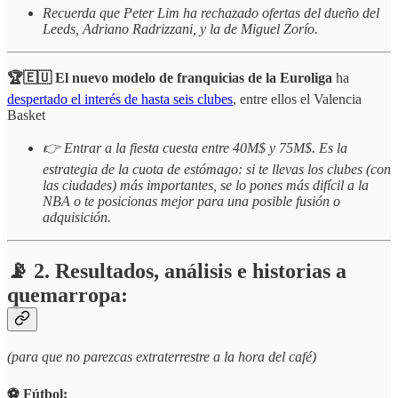
Recuerda que Peter Lim ha rechazado ofertas del dueño del
Leeds, Adriano Radrizzani, y la de Miguel Zorío.
🏆🇪🇺 El nuevo modelo de franquicias de la Euroliga
ha
despertado el interés de hasta seis clubes
, entre ellos el Valencia
Basket
👉 Entrar a la fiesta cuesta entre 40M$ y 75M$. Es la
estrategia de la cuota de estómago: si te llevas los clubes (con
las ciudades) más importantes, se lo pones más difícil a la
NBA o te posicionas mejor para una posible fusión o
adquisición.
📡 2. Resultados, análisis e historias a
quemarropa:
(para que no parezcas extraterrestre a la hora del café)
⚽️ Fútbol: