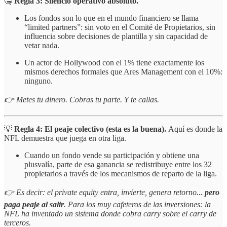
🤐
Regla 3: Silencio operativo absoluto.
Los fondos son lo que en el mundo financiero se llama
“limited partners”: sin voto en el Comité de Propietarios, sin
influencia sobre decisiones de plantilla y sin capacidad de
vetar nada.
Un actor de Hollywood con el 1% tiene exactamente los
mismos derechos formales que Ares Management con el 10%:
ninguno.
👉 Metes tu dinero. Cobras tu parte. Y te callas.
💡
Regla 4: El peaje colectivo (esta es la buena).
Aquí es donde la
NFL demuestra que juega en otra liga.
Cuando un fondo vende su participación y obtiene una
plusvalía, parte de esa ganancia se redistribuye entre los 32
propietarios a través de los mecanismos de reparto de la liga.
👉 Es decir: el private equity entra, invierte, genera retorno...
pero
paga peaje al salir
. Para los muy cafeteros de las inversiones: la
NFL ha inventado un sistema donde cobra carry sobre el carry de
terceros.