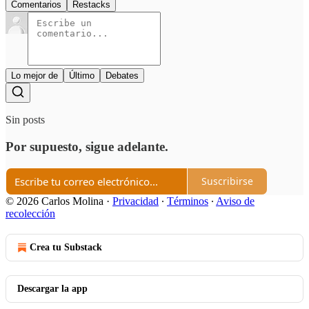
Comentarios
Restacks
Lo mejor de
Último
Debates
Sin posts
Por supuesto, sigue adelante.
Suscribirse
© 2026 Carlos Molina
·
Privacidad
∙
Términos
∙
Aviso de
recolección
Crea tu Substack
Descargar la app