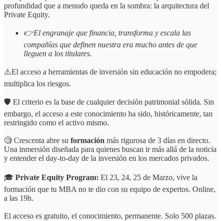
profundidad que a menudo queda en la sombra: la arquitectura del
Private Equity.
👉El engranaje que financia, transforma y escala las
compañías que definen nuestra era mucho antes de que
lleguen a los titulares.
⚠️El acceso a herramientas de inversión sin educación no empodera;
multiplica los riesgos.
🛡️ El criterio es la base de cualquier decisión patrimonial sólida. Sin
embargo, el acceso a este conocimiento ha sido, históricamente, tan
restringido como el activo mismo.
🧐 Crescenta abre su
formación
más rigurosa de 3 días en directo.
Una inmersión diseñada para quienes buscan ir más allá de la noticia
y entender el day-to-day de la inversión en los mercados privados.
🎓
Private Equity Program:
El 23, 24, 25 de Marzo, vive la
formación que tu MBA no te dio con su equipo de expertos. Online,
a las 19h.
El acceso es gratuito, el conocimiento, permanente. Solo 500 plazas.