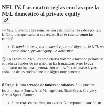
NFL IV. Las cuatro reglas con las que la
NFL domesticó al private equity
📣 Vale. Llevamos tres semanas con esta historia. Ya sabes por qué
la NFL tuvo que cambiar sus reglas.
Hoy te cuento cómo las
cambió
.
Y cuando lo veas, vas a entender por qué digo que la NFL no
cedió ante el private equity. Lo domesticó.
🤯 En agosto de 2024, los propietarios votaron a favor de permitir la
entrada de fondos de inversión en las franquicias. Pero lo que
aprobaron no fue una apertura, sino un diseño con cuatro legras,
cada una de las cueles tiene una lógica muy concreta.
🔒
Regla 1: lista cerrada de fondos aprobados.
Solo pueden
invertir cuatro firmas: Ares Management, Sixth Street, Carlyle y
Arctos Sports Partners.
Si no estás en esta lista, no existes. No importa tu tamaño, tu