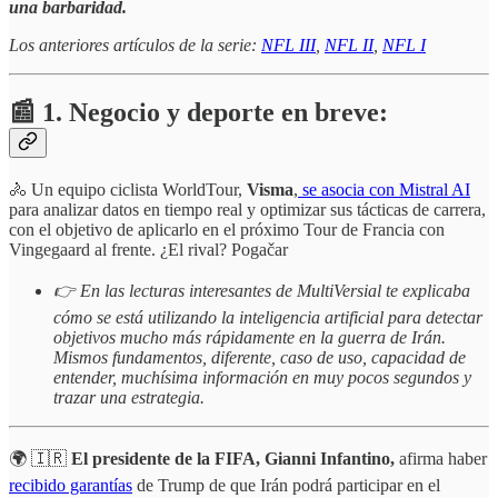
una barbaridad.
Los anteriores artículos de la serie:
NFL III
,
NFL II
,
NFL I
📰 1. Negocio y deporte en breve:
🚴 Un equipo ciclista WorldTour,
Visma
,
se asocia con Mistral AI
para analizar datos en tiempo real y optimizar sus tácticas de carrera,
con el objetivo de aplicarlo en el próximo Tour de Francia con
Vingegaard al frente. ¿El rival? Pogačar
👉 En las lecturas interesantes de MultiVersial te explicaba
cómo se está utilizando la inteligencia artificial para detectar
objetivos mucho más rápidamente en la guerra de Irán.
Mismos fundamentos, diferente, caso de uso, capacidad de
entender, muchísima información en muy pocos segundos y
trazar una estrategia.
🌍 🇮🇷
El presidente de la FIFA, Gianni Infantino,
afirma haber
recibido garantías
de Trump de que Irán podrá participar en el