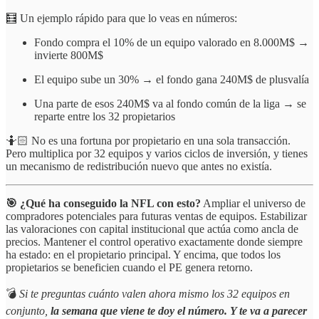
🧮 Un ejemplo rápido para que lo veas en números:
Fondo compra el 10% de un equipo valorado en 8.000M$ →
invierte 800M$
El equipo sube un 30% → el fondo gana 240M$ de plusvalía
Una parte de esos 240M$ va al fondo común de la liga → se
reparte entre los 32 propietarios
🤷🏻 No es una fortuna por propietario en una sola transacción.
Pero multiplica por 32 equipos y varios ciclos de inversión, y tienes
un mecanismo de redistribución nuevo que antes no existía.
🎯 ¿Qué ha conseguido la NFL con esto?
Ampliar el universo de
compradores potenciales para futuras ventas de equipos. Estabilizar
las valoraciones con capital institucional que actúa como ancla de
precios. Mantener el control operativo exactamente donde siempre
ha estado: en el propietario principal. Y encima, que todos los
propietarios se beneficien cuando el PE genera retorno.
💣
Si te preguntas cuánto valen ahora mismo los 32 equipos en
conjunto,
la semana que viene te doy el número. Y te va a parecer