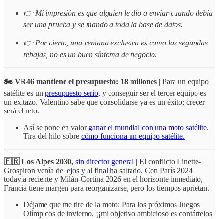
👉 Mi impresión es que alguien le dio a enviar cuando debía
ser una prueba y se mando a toda la base de datos.
👉 Por cierto, una ventana exclusiva es como las segundas
rebajas, no es un buen síntoma de negocio.
🏍️ VR46 mantiene el presupuesto: 18 millones
| Para un equipo
satélite es un
presupuesto serio
, y conseguir ser el tercer equipo es
un exitazo. Valentino sabe que consolidarse ya es un éxito; crecer
será el reto.
Así se pone en valor
ganar el mundial con una moto satélite
.
Tira del hilo sobre
cómo funciona un equipo satélite.
🇫🇷 Los Alpes 2030,
sin director general
| El conflicto Linette-
Grospiron venía de lejos y al final ha saltado. Con París 2024
todavía reciente y Milán-Cortina 2026 en el horizonte inmediato,
Francia tiene margen para reorganizarse, pero los tiempos aprietan.
Déjame que me tire de la moto: Para los próximos Juegos
Olímpicos de invierno, ¡¡mi objetivo ambicioso es contártelos