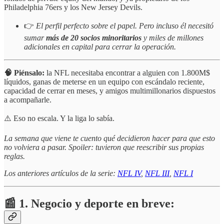
Philadelphia 76ers y los New Jersey Devils.
👉
El perfil perfecto sobre el papel. Pero incluso él necesitó
sumar
más de 20 socios minoritarios
y miles de millones
adicionales en capital para cerrar la operación.
🧠 Piénsalo:
la NFL necesitaba encontrar a alguien con 1.800M$
líquidos, ganas de meterse en un equipo con escándalo reciente,
capacidad de cerrar en meses, y amigos multimillonarios dispuestos
a acompañarle.
⚠️ Eso no escala. Y la liga lo sabía.
La semana que viene te cuento qué decidieron hacer para que esto
no volviera a pasar. Spoiler: tuvieron que reescribir sus propias
reglas.
Los anteriores artículos de la serie:
NFL IV
,
NFL III
,
NFL I
📰 1. Negocio y deporte en breve: