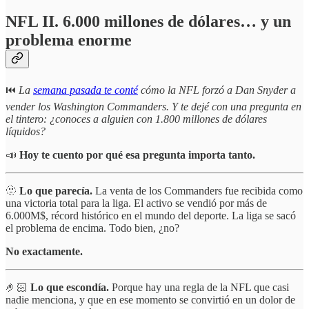
NFL II. 6.000 millones de dólares… y un
problema enorme
⏮️
La
semana pasada te conté
cómo la NFL forzó a Dan Snyder a
vender los Washington Commanders. Y te dejé con una pregunta en
el tintero: ¿conoces a alguien con 1.800 millones de dólares
líquidos?
📣
Hoy te cuento por qué esa pregunta importa tanto.
🫥
Lo que parecía.
La venta de los Commanders fue recibida como
una victoria total para la liga. El activo se vendió por más de
6.000M$, récord histórico en el mundo del deporte. La liga se sacó
el problema de encima. Todo bien, ¿no?
No exactamente.
🤌🏻
Lo que escondía.
Porque hay una regla de la NFL que casi
nadie menciona, y que en ese momento se convirtió en un dolor de