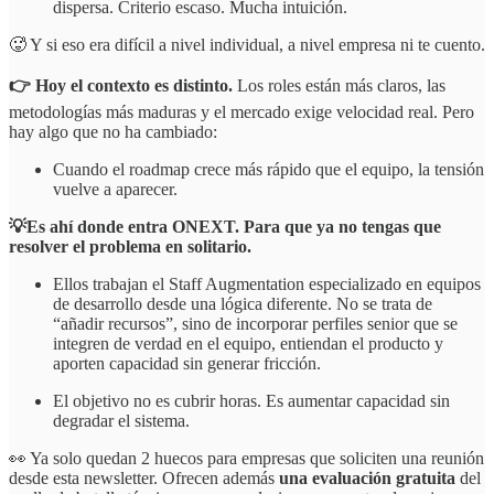
dispersa. Criterio escaso. Mucha intuición.
🥵 Y si eso era difícil a nivel individual, a nivel empresa ni te cuento.
👉 Hoy el contexto es distinto.
Los roles están más claros, las
metodologías más maduras y el mercado exige velocidad real. Pero
hay algo que no ha cambiado:
Cuando el roadmap crece más rápido que el equipo, la tensión
vuelve a aparecer.
💡Es ahí donde entra ONEXT. Para que ya no tengas que
resolver el problema en solitario.
Ellos trabajan el Staff Augmentation especializado en equipos
de desarrollo desde una lógica diferente. No se trata de
“añadir recursos”, sino de incorporar perfiles senior que se
integren de verdad en el equipo, entiendan el producto y
aporten capacidad sin generar fricción.
El objetivo no es cubrir horas. Es aumentar capacidad sin
degradar el sistema.
👀 Ya solo quedan 2 huecos para empresas que soliciten una reunión
desde esta newsletter. Ofrecen además
una evaluación gratuita
del