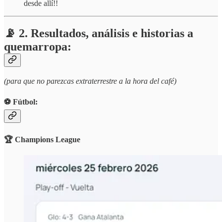
desde allí!!
📡 2. Resultados, análisis e historias a
quemarropa:
(para que no parezcas extraterrestre a la hora del café)
⚽️ Fútbol:
🏆 Champions League