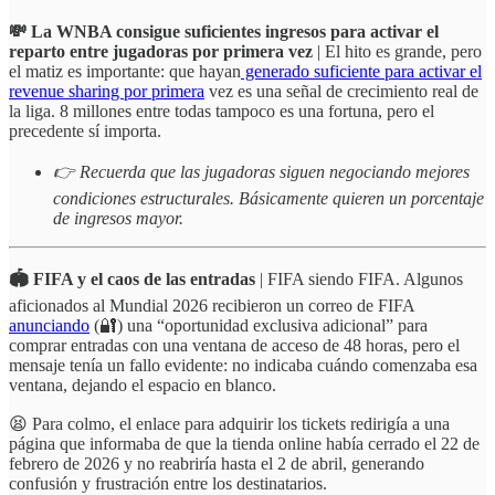
💸 La WNBA consigue suficientes ingresos para activar el
reparto entre jugadoras por primera vez
| El hito es grande, pero
el matiz es importante: que hayan
generado suficiente para activar el
revenue sharing por primera
vez es una señal de crecimiento real de
la liga. 8 millones entre todas tampoco es una fortuna, pero el
precedente sí importa.
👉 Recuerda que las jugadoras siguen negociando mejores
condiciones estructurales. Básicamente quieren un porcentaje
de ingresos mayor.
🏟️ FIFA y el caos de las entradas
| FIFA siendo FIFA. Algunos
aficionados al Mundial 2026 recibieron un correo de FIFA
anunciando
(🔐) una “oportunidad exclusiva adicional” para
comprar entradas con una ventana de acceso de 48 horas, pero el
mensaje tenía un fallo evidente: no indicaba cuándo comenzaba esa
ventana, dejando el espacio en blanco.
😫 Para colmo, el enlace para adquirir los tickets redirigía a una
página que informaba de que la tienda online había cerrado el 22 de
febrero de 2026 y no reabriría hasta el 2 de abril, generando
confusión y frustración entre los destinatarios.