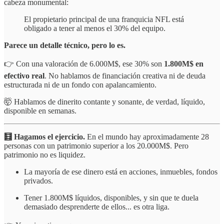
cabeza monumental:
El propietario principal de una franquicia NFL está
obligado a tener al menos el 30% del equipo.
Parece un detalle técnico, pero lo es.
👉 Con una valoración de 6.000M$, ese 30% son
1.800M$ en
efectivo real
. No hablamos de financiación creativa ni de deuda
estructurada ni de un fondo con apalancamiento.
🤯 Hablamos de dinerito contante y sonante, de verdad, líquido,
disponible en semanas.
🧮 Hagamos el ejercicio.
En el mundo hay aproximadamente 28
personas con un patrimonio superior a los 20.000M$. Pero
patrimonio no es liquidez.
La mayoría de ese dinero está en acciones, inmuebles, fondos
privados.
Tener 1.800M$ líquidos, disponibles, y sin que te duela
demasiado desprenderte de ellos... es otra liga.