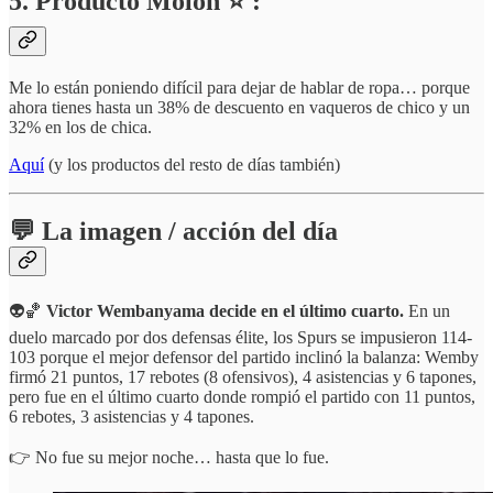
5. Producto Molón ⭐ :
Me lo están poniendo difícil para dejar de hablar de ropa… porque
ahora tienes hasta un 38% de descuento en vaqueros de chico y un
32% en los de chica.
Aquí
(y los productos del resto de días también)
💬 La imagen / acción del día
👽🏀
Victor Wembanyama decide en el último cuarto.
En un
duelo marcado por dos defensas élite, los Spurs se impusieron 114-
103 porque el mejor defensor del partido inclinó la balanza: Wemby
firmó 21 puntos, 17 rebotes (8 ofensivos), 4 asistencias y 6 tapones,
pero fue en el último cuarto donde rompió el partido con 11 puntos,
6 rebotes, 3 asistencias y 4 tapones.
👉 No fue su mejor noche… hasta que lo fue.