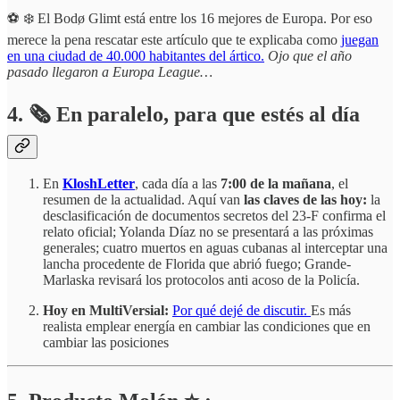
⚽️ ❄️ El Bodø Glimt está entre los 16 mejores de Europa. Por eso
merece la pena rescatar este artículo que te explicaba como
juegan
en una ciudad de 40.000 habitantes del ártico.
Ojo que el año
pasado llegaron a Europa League…
4.
🗞️
En paralelo, para que estés al día
En
KloshLetter
, cada día a las
7:00 de la mañana
, el
resumen de la actualidad. Aquí van
las claves de las hoy:
la
desclasificación de documentos secretos del 23-F confirma el
relato oficial; Yolanda Díaz no se presentará a las próximas
generales; cuatro muertos en aguas cubanas al interceptar una
lancha procedente de Florida que abrió fuego; Grande-
Marlaska revisará los protocolos anti acoso de la Policía.
Hoy en MultiVersial:
Por qué dejé de discutir.
Es más
realista emplear energía en cambiar las condiciones que en
cambiar las posiciones