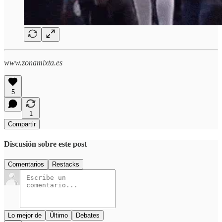
www.zonamixta.es
5
1
Compartir
Discusión sobre este post
Comentarios
Restacks
Lo mejor de
Último
Debates