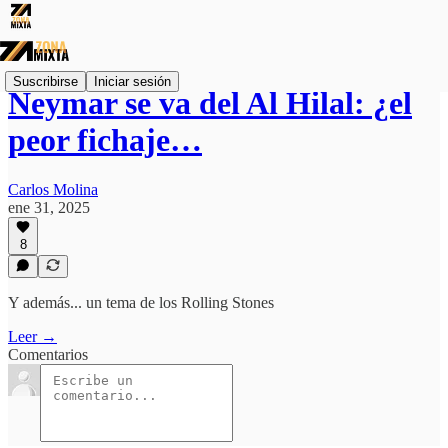
Suscribirse
Iniciar sesión
Neymar se va del Al Hilal: ¿el
peor fichaje…
Carlos Molina
ene 31, 2025
8
Y además... un tema de los Rolling Stones
Leer →
Comentarios