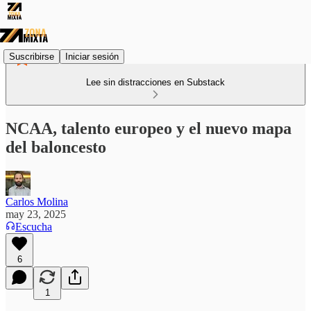
Suscribirse
Iniciar sesión
Lee sin distracciones en Substack
NCAA, talento europeo y el nuevo mapa
del baloncesto
Carlos Molina
may 23, 2025
Escucha
6
1