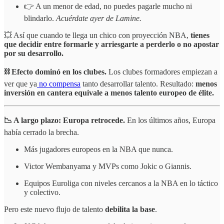
👉 A un menor de edad, no puedes pagarle mucho ni
blindarlo.
Acuérdate ayer de Lamine.
💥 Así que cuando te llega un chico con proyección NBA,
tienes
que decidir entre formarle y arriesgarte a perderlo o no apostar
por su desarrollo.
⛓️ Efecto dominó en los clubes.
Los clubes formadores empiezan a
ver que ya
no compensa
tanto desarrollar talento. Resultado:
menos
inversión en cantera equivale a menos talento europeo de élite.
📉 A largo plazo: Europa retrocede.
En los últimos años, Europa
había cerrado la brecha.
Más jugadores europeos en la NBA que nunca.
Victor Wembanyama y MVPs como Jokic o Giannis.
Equipos Euroliga con niveles cercanos a la NBA en lo táctico
y colectivo.
Pero este nuevo flujo de talento
debilita la base
.