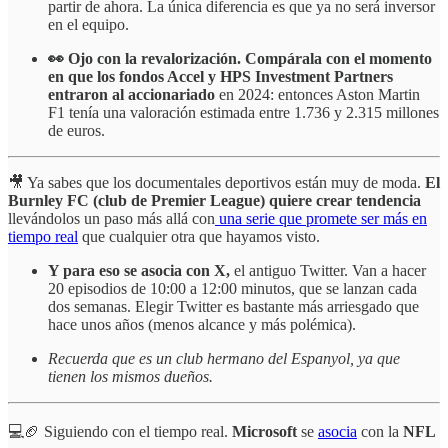
partir de ahora. La única diferencia es que ya no será inversor
en el equipo.
👀 Ojo con la revalorización. Compárala con el momento
en que los fondos Accel y HPS Investment Partners
entraron al accionariado
en 2024: entonces Aston Martin
F1 tenía una valoración estimada entre 1.736 y 2.315 millones
de euros.
🎥 Ya sabes que los documentales deportivos están muy de moda.
El
Burnley FC (club de Premier League) quiere crear tendencia
llevándolos un paso más allá con
una serie que promete ser más en
tiempo real
que cualquier otra que hayamos visto.
Y para eso se asocia con X,
el antiguo Twitter. Van a hacer
20 episodios de 10:00 a 12:00 minutos, que se lanzan cada
dos semanas. Elegir Twitter es bastante más arriesgado que
hace unos años (menos alcance y más polémica).
Recuerda que es un club hermano del Espanyol, ya que
tienen los mismos dueños.
💻🏈 Siguiendo con el tiempo real.
Microsoft
se
asocia
con la
NFL