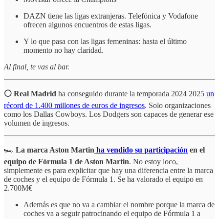
DAZN tiene las ligas extranjeras. Telefónica y Vodafone
ofrecen algunos encuentros de estas ligas.
Y lo que pasa con las ligas femeninas: hasta el último
momento no hay claridad.
Al final, te vas al bar.
⚪️ Real Madrid
ha conseguido durante la temporada 2024 2025
un
récord de 1.400 millones de euros de ingresos
. Solo organizaciones
como los Dallas Cowboys. Los Dodgers son capaces de generar ese
volumen de ingresos.
🏎️
La marca Aston Martin
ha vendido su participación
en el
equipo de Fórmula 1 de Aston Martin
. No estoy loco,
simplemente es para explicitar que hay una diferencia entre la marca
de coches y el equipo de Fórmula 1. Se ha valorado el equipo en
2.700M€
Además es que no va a cambiar el nombre porque la marca de
coches va a seguir patrocinando el equipo de Fórmula 1 a