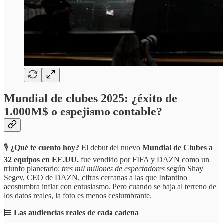
Mundial de clubes 2025: ¿éxito de
1.000M$ o espejismo contable?
🎙️
¿Qué te cuento hoy?
El debut del nuevo
Mundial de Clubes a
32 equipos en EE.UU.
fue vendido por FIFA y DAZN como un
triunfo planetario:
tres mil millones de espectadores
según Shay
Segev, CEO de DAZN, cifras cercanas a las que Infantino
acostumbra inflar con entusiasmo. Pero cuando se baja al terreno de
los datos reales, la foto es menos deslumbrante.
🧮
Las audiencias reales de cada cadena