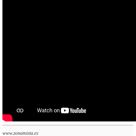
www.zonamixta.es