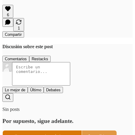
6
1
Compartir
Discusión sobre este post
Comentarios
Restacks
Lo mejor de
Último
Debates
Sin posts
Por supuesto, sigue adelante.