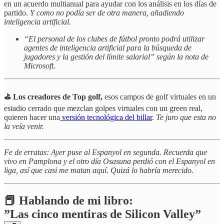
en un acuerdo multianual para ayudar con los análisis en los días de
partido.
Y como no podía ser de otra manera, añadiendo
inteligencia artificial.
“El personal de los clubes de fútbol pronto podrá utilizar
agentes de inteligencia artificial para la búsqueda de
jugadores y la gestión del límite salarial” según la nota de
Microsoft.
⛳️ Los creadores de Top golf,
esos campos de golf virtuales en un
estadio cerrado que mezclan golpes virtuales con un green real,
quieren hacer una
versión tecnológica del billar
.
Te juro que esta no
la veía venir.
Fe de erratas: Ayer puse al Espanyol en segunda. Recuerda que
vivo en Pamplona y el otro día Osasuna perdió con el Espanyol en
liga, así que casi me matan aquí. Quizá lo habría merecido.
📕 Hablando de mi libro:
”Las cinco mentiras de Silicon Valley”