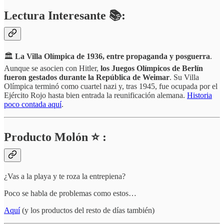
Lectura Interesante 📚:
🏛️
La Villa Olímpica de 1936, entre propaganda y posguerra
.
Aunque se asocien con Hitler,
los Juegos Olímpicos de Berlín
fueron gestados durante la República de Weimar
. Su Villa
Olímpica terminó como cuartel nazi y, tras 1945, fue ocupada por el
Ejército Rojo hasta bien entrada la reunificación alemana.
Historia
poco contada aquí
.
Producto Molón ⭐ :
¿Vas a la playa y te roza la entrepiena?
Poco se habla de problemas como estos…
Aquí
(y los productos del resto de días también)