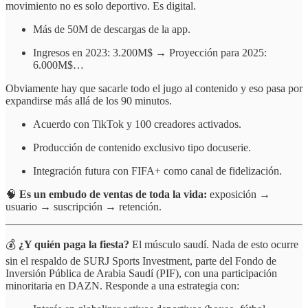
movimiento no es solo deportivo. Es digital.
Más de 50M de descargas de la app.
Ingresos en 2023: 3.200M$ → Proyección para 2025:
6.000M$…
Obviamente hay que sacarle todo el jugo al contenido y eso pasa por
expandirse más allá de los 90 minutos.
Acuerdo con TikTok y 100 creadores activados.
Producción de contenido exclusivo tipo docuserie.
Integración futura con FIFA+ como canal de fidelización.
🧠
Es un embudo de ventas de toda la vida:
exposición →
usuario → suscripción → retención.
💰
¿Y quién paga la fiesta?
El músculo saudí. Nada de esto ocurre
sin el respaldo de SURJ Sports Investment, parte del Fondo de
Inversión Pública de Arabia Saudí (PIF), con una participación
minoritaria en DAZN. Responde a una estrategia con: