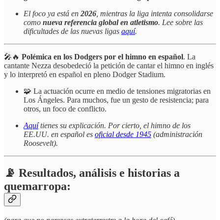
El foco ya está en
2026
, mientras la liga intenta consolidarse
como
nueva referencia global en atletismo
. Lee sobre las
dificultades de las nuevas ligas
aquí
.
🎤🔥
Polémica en los Dodgers por el himno en español
. La
cantante Nezza desobedeció la petición de cantar el himno en inglés
y lo interpretó en español en pleno Dodger Stadium.
🧩 La actuación ocurre en medio de tensiones migratorias en
Los Ángeles. Para muchos, fue un gesto de resistencia; para
otros, un foco de conflicto.
Aquí
tienes su explicación. Por cierto, el himno de los
EE.UU. en español es
oficial desde 1945
(administración
Roosevelt).
📡 Resultados, análisis e historias a
quemarropa: