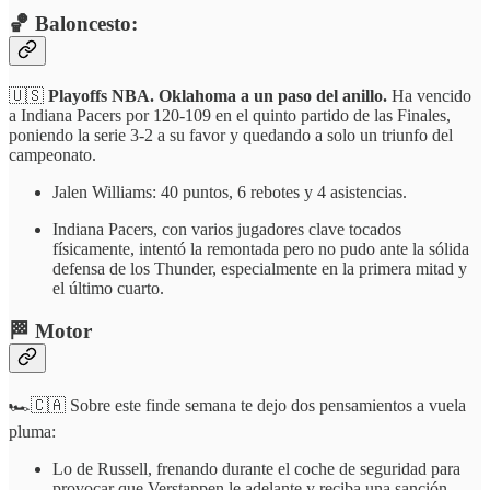
🏀 Baloncesto:
🇺🇸
Playoffs NBA. Oklahoma a un paso del anillo.
Ha vencido
a Indiana Pacers por 120-109 en el quinto partido de las Finales,
poniendo la serie 3-2 a su favor y quedando a solo un triunfo del
campeonato.
Jalen Williams: 40 puntos, 6 rebotes y 4 asistencias.
Indiana Pacers, con varios jugadores clave tocados
físicamente, intentó la remontada pero no pudo ante la sólida
defensa de los Thunder, especialmente en la primera mitad y
el último cuarto.
🏁 Motor
🏎️🇨🇦 Sobre este finde semana te dejo dos pensamientos a vuela
pluma:
Lo de Russell, frenando durante el coche de seguridad para
provocar que Verstappen le adelante y reciba una sanción,