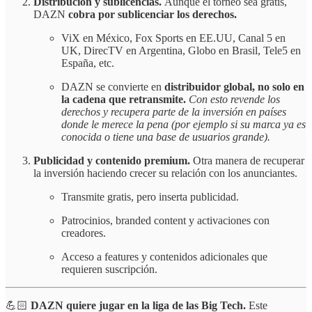
Distribución y sublicencias.
Aunque el torneo sea gratis,
DAZN
cobra por sublicenciar los derechos.
ViX en México, Fox Sports en EE.UU, Canal 5 en
UK, DirecTV en Argentina, Globo en Brasil, Tele5 en
España, etc.
DAZN se convierte en
distribuidor global, no solo en
la cadena que retransmite.
Con esto revende los
derechos y recupera parte de la inversión en países
donde le merece la pena (por ejemplo si su marca ya es
conocida o tiene una base de usuarios grande).
Publicidad y contenido premium.
Otra manera de recuperar
la inversión haciendo crecer su relación con los anunciantes.
Transmite gratis, pero inserta publicidad.
Patrocinios, branded content y activaciones con
creadores.
Acceso a features y contenidos adicionales que
requieren suscripción.
💪🏻
DAZN quiere jugar en la liga de las Big Tech.
Este