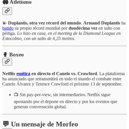
🏟️ Atletismo
💫
Duplantis, otra vez récord del mundo
.
Armand Duplantis
ha
batido
su propio récord mundial por
duodécima vez
en salto con
pértiga.
Lo hizo en casa, en el meeting de la Diamond League en
Estocolmo, con un salto de 6,25 metros.
🥊 Boxeo
Netflix
emitirá
en directo el Canelo vs. Crawford
. La plataforma
ha anunciado que retransmitirá en todo el mundo el combate entre
Canelo Álvarez y Terence Crawford el próximo 13 de septiembre.
📺 Sin pay-per-view, sin intermediarios. Netflix sigue
apostando por el deporte en directo y por los eventos que
generan conversación global.
💬 Un mensaje de
Morfeo