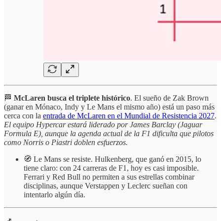
🏁
McLaren busca el triplete histórico
. El sueño de Zak Brown
(ganar en Mónaco, Indy y Le Mans el mismo año) está un paso más
cerca con la
entrada de McLaren en el Mundial de Resistencia 2027
.
El equipo Hypercar estará liderado por James Barclay (Jaguar
Formula E), aunque la agenda actual de la F1 dificulta que pilotos
como Norris o Piastri doblen esfuerzos.
🧭 Le Mans se resiste. Hulkenberg, que ganó en 2015, lo
tiene claro: con 24 carreras de F1, hoy es casi imposible.
Ferrari y Red Bull no permiten a sus estrellas combinar
disciplinas, aunque Verstappen y Leclerc sueñan con
intentarlo algún día.