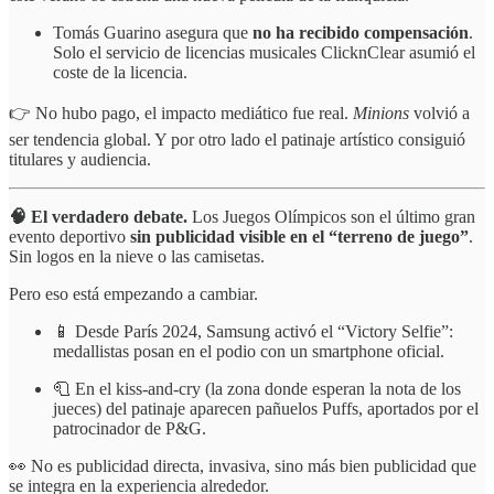
Tomás Guarino asegura que
no ha recibido compensación
.
Solo el servicio de licencias musicales ClicknClear asumió el
coste de la licencia.
👉 No hubo pago, el impacto mediático fue real.
Minions
volvió a
ser tendencia global. Y por otro lado el patinaje artístico consiguió
titulares y audiencia.
🧠 El verdadero debate.
Los Juegos Olímpicos son el último gran
evento deportivo
sin publicidad visible en el “terreno de juego”
.
Sin logos en la nieve o las camisetas.
Pero eso está empezando a cambiar.
📱 Desde París 2024, Samsung activó el “Victory Selfie”:
medallistas posan en el podio con un smartphone oficial.
🧻 En el kiss-and-cry (la zona donde esperan la nota de los
jueces) del patinaje aparecen pañuelos Puffs, aportados por el
patrocinador de P&G.
👀 No es publicidad directa, invasiva, sino más bien publicidad que
se integra en la experiencia alrededor.