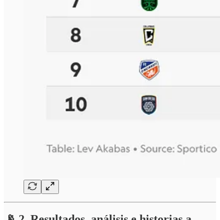
📡 2. Resultados, análisis e historias a