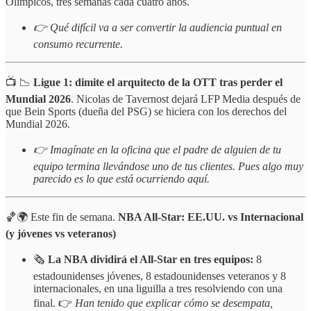
Olímpicos, tres semanas cada cuatro años.
👉 Qué difícil va a ser convertir la audiencia puntual en
consumo recurrente.
📺 📉
Ligue 1: dimite el arquitecto de la OTT tras perder el
Mundial 2026
. Nicolas de Tavernost dejará LFP Media después de
que Bein Sports (dueña del PSG) se hiciera con los derechos del
Mundial 2026.
👉 Imagínate en la oficina que el padre de alguien de tu
equipo termina llevándose uno de tus clientes. Pues algo muy
parecido es lo que está ocurriendo aquí.
🏀🌍 Este fin de semana.
NBA All-Star: EE.UU. vs Internacional
(y jóvenes vs veteranos)
🗞️
La NBA dividirá el All-Star en tres equipos:
8
estadounidenses jóvenes, 8 estadounidenses veteranos y 8
internacionales, en una liguilla a tres resolviendo con una
final. 👉
Han tenido que explicar cómo se desempata,