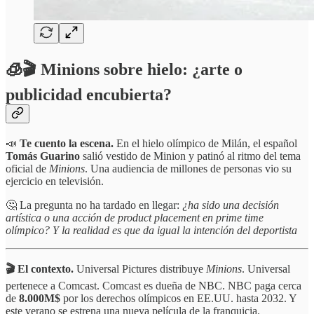
🧊🎬 Minions sobre hielo: ¿arte o
publicidad encubierta?
📣
Te cuento
la escena.
En el hielo olímpico de Milán, el español
Tomás Guarino
salió vestido de Minion y patinó al ritmo del tema
oficial de
Minions
. Una audiencia de millones de personas vio su
ejercicio en televisión.
🤔 La pregunta no ha tardado en llegar:
¿ha sido una decisión
artística o una acción de product placement en prime time
olímpico? Y la realidad es que da igual la intención del deportista
🎬 El contexto.
Universal Pictures distribuye
Minions
. Universal
pertenece a Comcast. Comcast es dueña de NBC. NBC paga cerca
de
8.000M$
por los derechos olímpicos en EE.UU. hasta 2032. Y
este verano se estrena una nueva película de la franquicia.