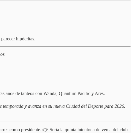
parecer hipócritas.
mos.
ras años de tanteos con Wanda, Quantum Pacific y Ares.
l de temporada y avanza en su nueva Ciudad del Deporte para 2026.
res como presidente. 👉 Sería la quinta intentona de venta del club