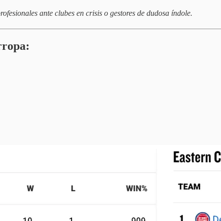
ofesionales ante clubes en crisis o gestores de dudosa índole.
rropa: