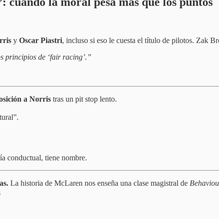
: cuando la moral pesa más que los puntos
ris
y
Oscar Piastri
, incluso si eso le cuesta el título de pilotos. Zak 
 principios de ‘fair racing’.”
osición a Norris
tras un pit stop lento.
tural”.
ía conductual, tiene nombre.
as.
La historia de McLaren nos enseña una clase magistral de
Behaviou
.