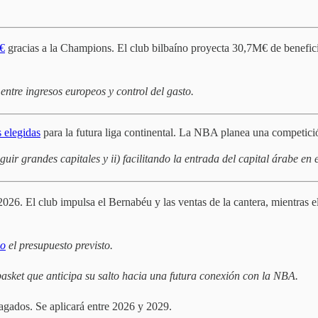
M€
gracias a la Champions. El club bilbaíno proyecta 30,7M€ de benefici
 entre ingresos europeos y control del gasto.
s elegidas
para la futura liga continental. La NBA planea una competic
ir grandes capitales y ii) facilitando la entrada del capital árabe en 
26. El club impulsa el Bernabéu y las ventas de la cantera, mientras e
do
el presupuesto previsto.
 basket que anticipa su salto hacia una futura conexión con la NBA.
gados. Se aplicará entre 2026 y 2029.