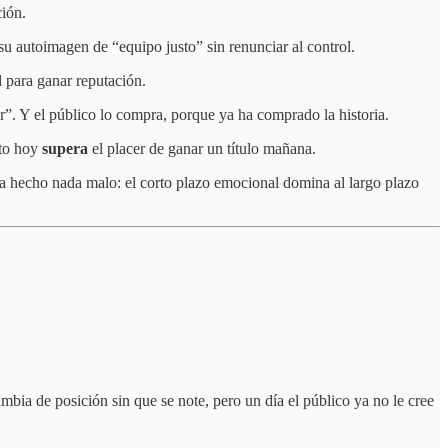
ción.
u autoimagen de “equipo justo” sin renunciar al control.
d para ganar reputación.
r”. Y el público lo compra, porque ya ha comprado la historia.
sto hoy
supera
el placer de ganar un título mañana.
ya hecho nada malo: el corto plazo emocional domina al largo plazo
bia de posición sin que se note, pero un día el público ya no le cree