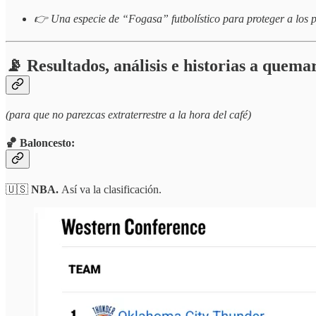
👉 Una especie de “Fogasa” futbolístico para proteger a los pr
📡 Resultados, análisis e historias a quema
(para que no parezcas extraterrestre a la hora del café)
🏀 Baloncesto:
🇺🇸
NBA.
Así va la clasificación.