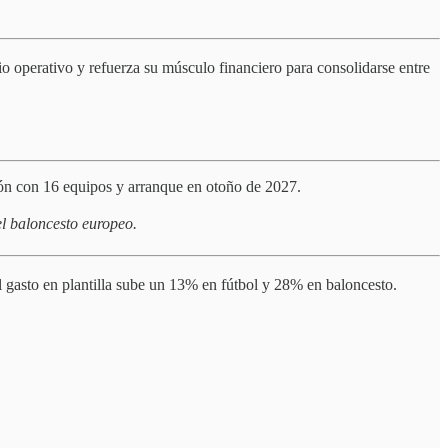
o operativo y refuerza su músculo financiero para consolidarse entre
ión con 16 equipos y arranque en otoño de 2027.
el baloncesto europeo.
l gasto en plantilla sube un 13% en fútbol y 28% en baloncesto.