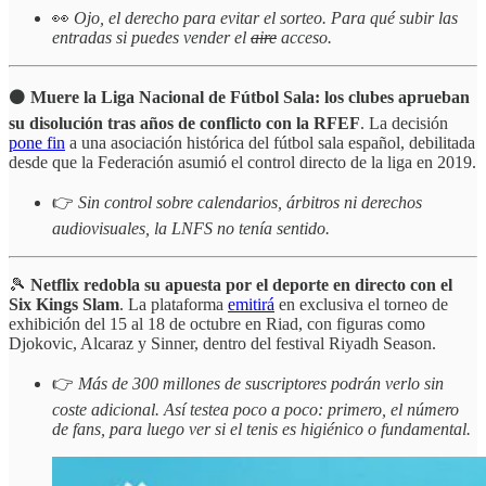
👀
Ojo, el derecho para evitar el sorteo. Para qué subir las
entradas si puedes vender el
aire
acceso.
⚫️
Muere la Liga Nacional de Fútbol Sala: los clubes aprueban
su disolución tras años de conflicto con la RFEF
. La decisión
pone fin
a una asociación histórica del fútbol sala español, debilitada
desde que la Federación asumió el control directo de la liga en 2019.
👉
Sin control sobre calendarios, árbitros ni derechos
audiovisuales, la LNFS no tenía sentido.
🎾
Netflix redobla su apuesta por el deporte en directo con el
Six Kings Slam
. La plataforma
emitirá
en exclusiva el torneo de
exhibición del 15 al 18 de octubre en Riad, con figuras como
Djokovic, Alcaraz y Sinner, dentro del festival Riyadh Season.
👉
Más de 300 millones de suscriptores podrán verlo sin
coste adicional. Así testea poco a poco: primero, el número
de fans, para luego ver si el tenis es higiénico o fundamental.