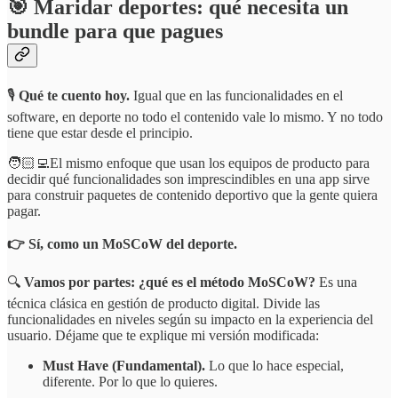
🎯
Maridar deportes: qué necesita un
bundle para que pagues
🎙️
Qué te cuento hoy.
Igual que en las funcionalidades en el
software, en deporte no todo el contenido vale lo mismo. Y no todo
tiene que estar desde el principio.
🧑🏻‍💻El mismo enfoque que usan los equipos de producto para
decidir qué funcionalidades son imprescindibles en una app sirve
para construir paquetes de contenido deportivo que la gente quiera
pagar.
👉 Sí, como un MoSCoW del deporte.
🔍
Vamos por partes: ¿qué es el método MoSCoW?
Es una
técnica clásica en gestión de producto digital. Divide las
funcionalidades en niveles según su impacto en la experiencia del
usuario. Déjame que te explique mi versión modificada:
Must Have (Fundamental).
Lo que lo hace especial,
diferente. Por lo que lo quieres.