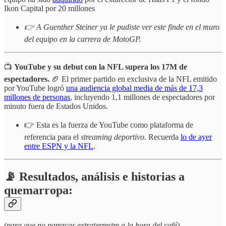
Ikon Capital por 20 millones
👉 A Guenther Steiner ya le pudiste ver este finde en el muro
del equipo en la carrera de MotoGP.
📺
YouTube y su debut con la NFL supera los 17M de
espectadores.
🏈 El primer partido en exclusiva de la NFL emitido
por YouTube logró
una audiencia global media de más de 17,3
millones de personas
, incluyendo 1,1 millones de espectadores por
minuto fuera de Estados Unidos.
👉 Esta es la fuerza de YouTube como plataforma de
referencia para el
streaming deportivo
. Recuerda
lo de ayer
entre ESPN y la NFL
.
📡 Resultados, análisis e historias a
quemarropa:
(para que no parezcas extraterrestre a la hora del café)