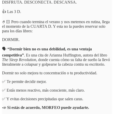
DISFRUTA. DESCONECTA. DESCANSA.
👍 Las 3 D.
🤌🏻 Pero cuando termina el verano y nos metemos en rutina, llega
el momento de la CUARTA D. Y esta no la puedes reservar solo
para los días libres:
DORMIR.
🗣️
“Dormir bien no es una debilidad, es una ventaja
competitiva”
. Es una cita de Arianna Huffington, autora del libro
The Sleep Revolution
, donde cuenta cómo su falta de sueño la llevó
literalmente a colapsar y golpearse la cabeza contra su escritorio.
Dormir no solo mejora tu concentración o tu productividad.
✅ Te permite decidir mejor.
✅ Estás menos reactivo, más consciente, más claro.
✅ Y evitas decisiones precipitadas que salen caras.
📣
Si estás de acuerdo, MORFEO puede ayudarte.