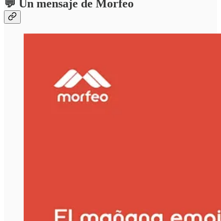
💬 Un mensaje de Morfeo