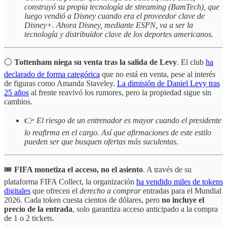
construyó su propia tecnología de streaming (BamTech), que
luego vendió a Disney cuando era el proveedor clave de
Disney+. Ahora Disney, mediante ESPN, va a ser la
tecnología y distribuidor clave de los deportes americanos.
⚪️
Tottenham niega su venta tras la salida de Levy
. El club
ha
declarado de forma categórica
que no está en venta, pese al interés
de figuras como Amanda Staveley.
La dimisión de Daniel Levy tras
25 años
al frente reavivó los rumores, pero la propiedad sigue sin
cambios.
👉
El riesgo de un entrenador es mayor cuando el presidente
lo reafirma en el cargo. Así que afirmaciones de este estilo
pueden ser que busquen ofertas más suculentas.
🎟️
FIFA monetiza el acceso, no el asiento
. A través de su
plataforma FIFA Collect, la organización
ha vendido miles de tokens
digitales
que ofrecen el
derecho a comprar
entradas para el Mundial
2026. Cada token cuesta cientos de dólares, pero
no incluye el
precio de la entrada
, solo garantiza acceso anticipado a la compra
de 1 o 2 tickets.