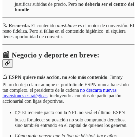
justificar subidas de precio. Pero
no debería ser el centro del
bundle
.
📝
Recuerda.
El contenido
must-have
es el motor de conversión. El
resto fideliza. Pero si fallas en el contenido higiénico, ni siquiera
tienes oportunidad de convertir.
📰 Negocio y deporte en breve:
📺
ESPN quiere más acción, no solo más contenido
. Jimmy
Pitaro lo deja claro: aunque el portfolio de ESPN nunca ha estado
tan completo, el presidente de la cadena
no descarta nuevas
inversiones estratégicas
, incluyendo acuerdos de participación
accionarial con ligas deportivas.
👉 El reciente pacto con la NFL no será el último. ESPN
busca fortalecer su posición no solo comprando derechos,
sino también entrando en el capital de quienes los generan.
Cómo mola pensar que la liga de béisbol, hace años,