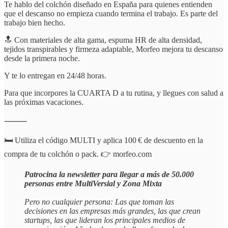
Te hablo del colchón diseñado en España para quienes entienden
que el descanso no empieza cuando termina el trabajo. Es parte del
trabajo bien hecho.
🔝 Con materiales de alta gama, espuma HR de alta densidad,
tejidos transpirables y firmeza adaptable, Morfeo mejora tu descanso
desde la primera noche.
Y te lo entregan en 24/48 horas.
Para que incorpores la CUARTA D a tu rutina, y llegues con salud a
las próximas vacaciones.
⸻
🛏️ Utiliza el código MULTI y aplica 100 € de descuento en la
compra de tu colchón o pack. 👉 morfeo.com
Patrocina la newsletter para llegar a más de 50.000
personas entre MultiVersial y Zona Mixta
Pero no cualquier persona: Las que toman las
decisiones en las empresas más grandes, las que crean
startups, las que lideran los principales medios de