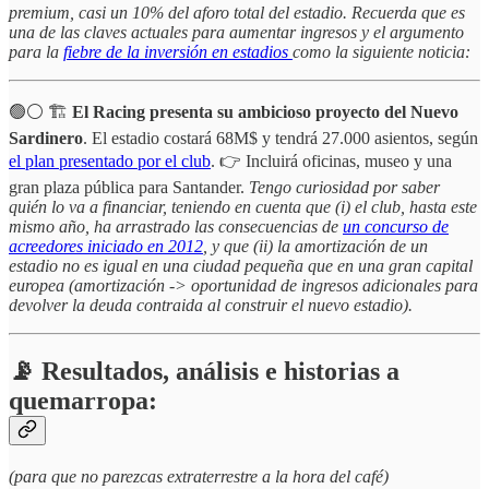
premium, casi un 10% del aforo total del estadio. Recuerda que es
una de las claves actuales para aumentar ingresos y el argumento
para la
fiebre de la inversión en estadios
como la siguiente noticia:
🟢⚪️ 🏗️
El Racing presenta su ambicioso proyecto del Nuevo
Sardinero
. El estadio costará 68M$ y tendrá 27.000 asientos, según
el plan presentado por el club
. 👉 Incluirá oficinas, museo y una
gran plaza pública para Santander.
Tengo curiosidad por saber
quién lo va a financiar, teniendo en cuenta que (i) el club, hasta este
mismo año, ha arrastrado las consecuencias de
un concurso de
acreedores iniciado en 2012
, y que (ii) la amortización de un
estadio no es igual en una ciudad pequeña que en una gran capital
europea (amortización -> oportunidad de ingresos adicionales para
devolver la deuda contraida al construir el nuevo estadio).
📡 Resultados, análisis e historias a
quemarropa:
(para que no parezcas extraterrestre a la hora del café)