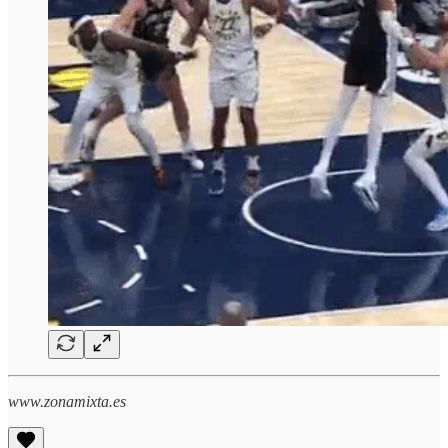
www.zonamixta.es