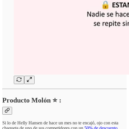
Producto Molón ⭐ :
Si lo de Helly Hansen de hace un mes no te encajó, ojo con esta
chaqueta de uno de sus competidores con un
50% de descuento.