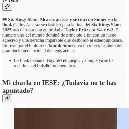
🎾 Tenis
👑 Six Kings Slam. Alcaraz arrasa y se cita con Sinner en la
final.
Carlos Alcaraz se clasificó para la final del
Six Kings Slam
2025
tras derrotar con autoridad a
Taylor Fritz
por 6-4 y 6-2. El
número uno del mundo dominó de principio a fin con un juego
agresivo y una derecha imparable que desbordó al estadounidense.
Su rival por el título será
Jannik Sinner
, en un nuevo capítulo del
gran duelo generacional del tenis actual.
La final, mañana. Hay 6M en juego… aunque ya se ha
metido en el bolsillo un buen pico.
Mi charla en IESE: ¿Todavía no te has
apuntado?