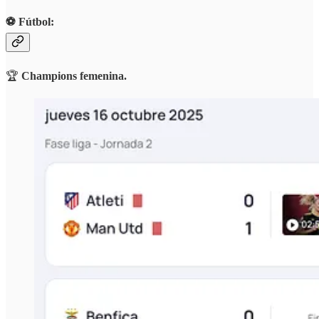
⚽️ Fútbol:
🏆
Champions femenina.