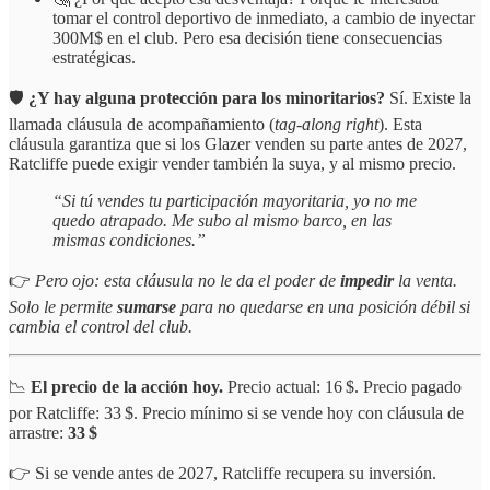
tomar el control deportivo de inmediato, a cambio de inyectar
300M$ en el club. Pero esa decisión tiene consecuencias
estratégicas.
🛡️
¿Y hay alguna protección para los minoritarios?
Sí. Existe la
llamada cláusula de acompañamiento (
tag-along right
). Esta
cláusula garantiza que si los Glazer venden su parte antes de 2027,
Ratcliffe puede exigir vender también la suya, y al mismo precio.
“Si tú vendes tu participación mayoritaria, yo no me
quedo atrapado. Me subo al mismo barco, en las
mismas condiciones.”
👉
Pero ojo: esta cláusula no le da el poder de
impedir
la venta.
Solo le permite
sumarse
para no quedarse en una posición débil si
cambia el control del club.
📉
El precio de la acción hoy.
Precio actual: 16 $. Precio pagado
por Ratcliffe: 33 $. Precio mínimo si se vende hoy con cláusula de
arrastre:
33 $
👉 Si se vende antes de 2027, Ratcliffe recupera su inversión.