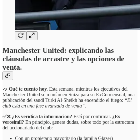
Manchester United: explicando las
cláusulas de arrastre y las opciones de
venta.
📣
Qué te cuento hoy.
Esta semana, mientras los ejecutivos del
Manchester United se reunían en Suiza para su ExCo mensual, una
publicación del saudí Turki Al-Sheikh ha encendido el fuego:
“El
club está en una fase avanzada de venta”
.
✅❌
¿Es verídica la información?
Está por confirmar.
¿Es
verosímil?
En principio, genera dudas, sobre todo por la estructura
del accionariado del club:
Con un propietario mayoritario (la familia Glazer)