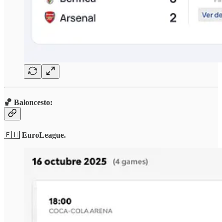
🏀 Baloncesto:
🇪🇺
EuroLeague.