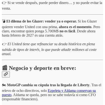
👉 Si se vende después, puede perder dinero… y no puede evitar la
venta.
💣
El dilema de los Glazer: vender ya o esperar.
Si los Glazer
quieren vender United con una prima,
ahora es el momento
. Pero
claro, encontrar quien ponga 5.700M$
no es fácil
. Desde ahora
hasta febrero de 2027 es una cuenta atrás.
👉 El
United tiene que refinanciar su deuda histórica en plena
subida de tipos de interés, lo que puede añadir millones al coste
anual.
📰 Negocio y deporte en breve:
🏍️
MotoGP cambia su cúpula tras la llegada de Liberty
. Tras el
relevo de ocho directivos, solo
Ezpeleta y Aldama conservan su
puesto
. Aldama se queda, pero no se sabe todavía si como CFO
(responsable financiero).