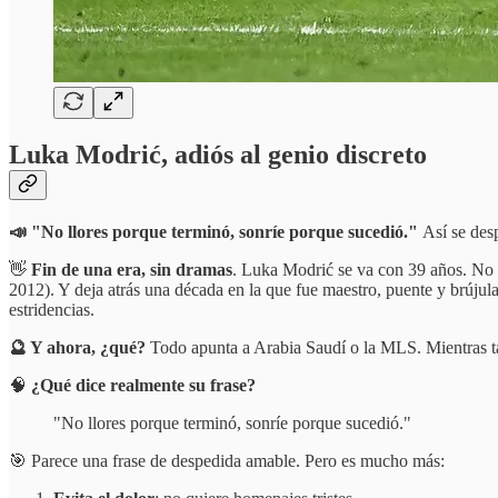
Luka Modrić, adiós al genio discreto
📣 "No llores porque terminó, sonríe porque sucedió."
Así se des
👋
Fin de una era, sin dramas
. Luka Modrić se va con 39 años. No 
2012). Y deja atrás una década en la que fue maestro, puente y brúj
estridencias.
🔮 Y ahora, ¿qué?
Todo apunta a Arabia Saudí o la MLS. Mientras ta
🧠
¿Qué dice realmente su frase?
"No llores porque terminó, sonríe porque sucedió."
🎯 Parece una frase de despedida amable. Pero es mucho más: