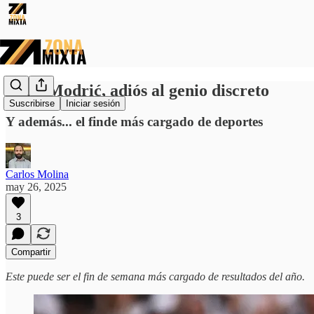
Luka Modrić, adiós al genio discreto
Suscribirse
Iniciar sesión
Y además... el finde más cargado de deportes
Carlos Molina
may 26, 2025
3
Compartir
Este puede ser el fin de semana más cargado de resultados del año.