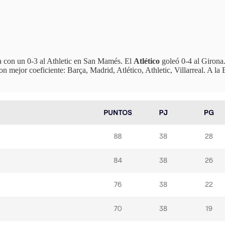
a con un 0-3 al Athletic en San Mamés. El
Atlético
goleó 0-4 al Girona.
n mejor coeficiente: Barça, Madrid, Atlético, Athletic, Villarreal. A l