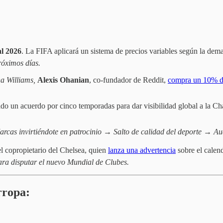
al 2026
. La FIFA aplicará un sistema de precios variables según la dema
róximos días.
a Williams,
Alexis Ohanian
, co-fundador de Reddit,
compra un 10% d
rado un acuerdo por cinco temporadas para dar visibilidad global a la
rcas invirtiéndote en patrocinio → Salto de calidad del deporte → Au
el copropietario del Chelsea, quien
lanza una advertencia
sobre el calend
ra disputar el nuevo Mundial de Clubes.
rropa: