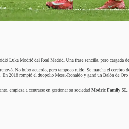
pidió Luka Modrić del Real Madrid. Una frase sencilla, pero cargada d
renovó. No hubo acuerdo, pero tampoco ruido. Se marcha el cerebro de
ula. En 2018 rompió el duopolio Messi-Ronaldo y ganó un Balón de Oro
nto, empieza a centrarse en gestionar su sociedad
Modric Family SL