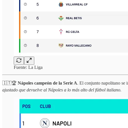
Fuente: La Liga
🇮🇹🏆
Nápoles campeón de la Serie A
. El conjunto napolitano se 
ajustado que devuelve al Nápoles a lo más alto del fútbol italiano.