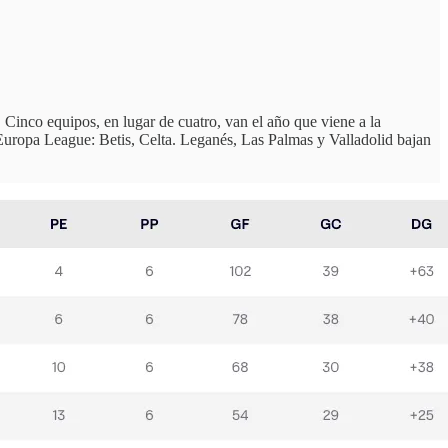
 Cinco equipos, en lugar de cuatro, van el año que viene a la
a Europa League: Betis, Celta. Leganés, Las Palmas y Valladolid bajan