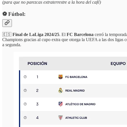
(para que no parezcas extraterrestre a la hora del café)
⚽️ Fútbol:
🇪🇸
Final de LaLiga 2024/25
. El
FC Barcelona
cerró la temporad
Champions gracias al cupo extra que otorga la UEFA a las dos ligas co
a segunda.