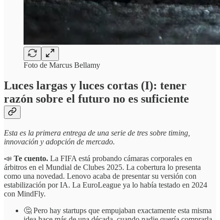
Foto de Marcus Bellamy
Luces largas y luces cortas (I): tener
razón sobre el futuro no es suficiente
Esta es la primera entrega de una serie de tres sobre timing,
innovación y adopción de mercado.
📣
Te cuento.
La FIFA está probando cámaras corporales en
árbitros en el Mundial de Clubes 2025. La cobertura lo presenta
como una novedad. Lenovo acaba de presentar su versión con
estabilización por IA. La EuroLeague ya lo había testado en 2024
con MindFly.
🤔 Pero hay startups que empujaban exactamente esta misma
idea hace más de una década, cuando nadie quería comprarla.