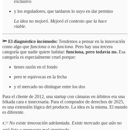
exclusivo
y los reguladores, que tardaron lo suyo en dar permiso
La idea no mejoró. Mejoró el contexto que la hace
viable.
🔦 El diagnóstico incómodo:
Tendemos a pensar en la innovación
como algo que
funciona
o
no funciona
. Pero hay una tercera
categoría que nadie quiere habitar:
funciona, pero todavía no.
Esa
categoría es especialmente cruel porque:
tienes razón en el fondo
pero te equivocas en la fecha
y el mercado no distingue entre los dos
Para el cliente de 2012, una startup con cámaras en árbitros era una
frikada cara e innecesaria. Para el comprador de derechos de 2025,
es una extensión lógica del producto. La idea es la misma. El mundo
es diferente.
👉 No existe innovación adelantada. Existe mercado que aún no
está listo o propuesta mal aterrizada.