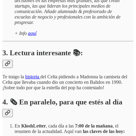
decisiones en las empresas más grandes, las que crean
startups, las que lideran los principales medios de
comunicación. Añade alumnado & profesorado de
escuelas de negocio y profesionales con la ambición de
progresar.
+ Info
aquí
3. Lectura interesante 📚:
Te traigo la
historia
del Celta pidiendo a Madonna la camiseta del
Celta que llevaba cuando dio un concierto en Balidos en 1990.
¡Sobre todo por que la estrella del pop ha contestado!
4.
🗞️
En paralelo, para que estés al día
En
KloshLetter
, cada día a las
7:00 de la mañana
, el
resumen de la actualidad. Aquí van
las claves de las hoy: