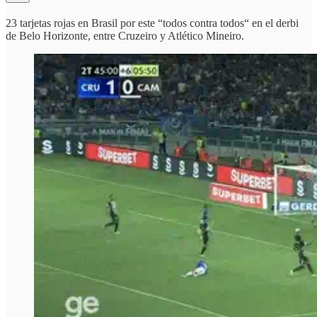
23 tarjetas rojas en Brasil por este “todos contra todos“ en el derbi
de Belo Horizonte, entre Cruzeiro y Atlético Mineiro.