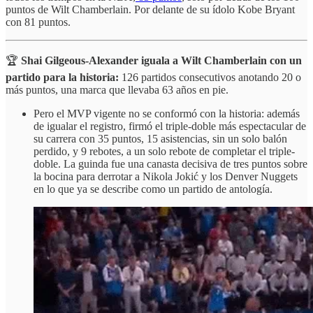
puntos de Wilt Chamberlain. Por delante de su ídolo Kobe Bryant
con 81 puntos.
🏆
Shai Gilgeous-Alexander iguala a Wilt Chamberlain con un
partido para la historia:
126 partidos consecutivos anotando 20 o
más puntos, una marca que llevaba 63 años en pie.
Pero el MVP vigente no se conformó con la historia: además
de igualar el registro, firmó el triple-doble más espectacular de
su carrera con 35 puntos, 15 asistencias, sin un solo balón
perdido, y 9 rebotes, a un solo rebote de completar el triple-
doble. La guinda fue una canasta decisiva de tres puntos sobre
la bocina para derrotar a Nikola Jokić y los Denver Nuggets
en lo que ya se describe como un partido de antología.