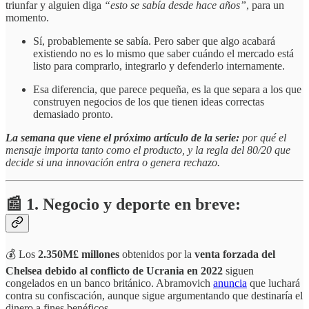
triunfar y alguien diga
“esto se sabía desde hace años”
, para un
momento.
Sí, probablemente se sabía. Pero saber que algo acabará
existiendo no es lo mismo que saber cuándo el mercado está
listo para comprarlo, integrarlo y defenderlo internamente.
Esa diferencia, que parece pequeña, es la que separa a los que
construyen negocios de los que tienen ideas correctas
demasiado pronto.
La semana que viene el próximo artículo de la serie:
por qué el
mensaje importa tanto como el producto, y la regla del 80/20 que
decide si una innovación entra o genera rechazo.
📰 1. Negocio y deporte en breve:
💰 Los
2.350M£ millones
obtenidos por la
venta forzada del
Chelsea debido al conflicto de Ucrania en 2022
siguen
congelados en un banco británico. Abramovich
anuncia
que luchará
contra su confiscación, aunque sigue argumentando que destinaría el
dinero a fines benéficos.