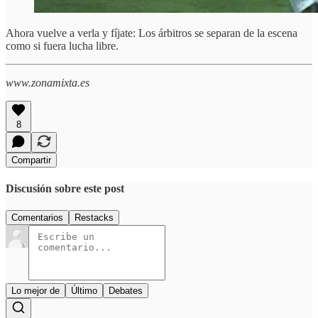
Ahora vuelve a verla y fíjate: Los árbitros se separan de la escena
como si fuera lucha libre.
www.zonamixta.es
8
Compartir
Discusión sobre este post
Comentarios
Restacks
Lo mejor de
Último
Debates