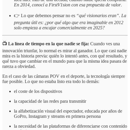
En 2014, conocí a FirstV1sion con esa propuesta de valor
.
👉 Lo que debemos pensar no es
“qué visionarios eran”
.
La
pregunta útil es: ¿por qué algo que era imaginable en 2012
solo empieza a encajar comercialmente en 2025?
📺 La línea de tiempo en la que nadie se fija:
Cuando ves una
innovación triunfar, lo normal es mirar al ganador. Lo que casi nadie
mira es la historia previa: quién lo intentó antes, con qué resultado, y
qué tuvo que cambiar en el mundo para que la misma idea pasara de
rareza a obviedad.
En el caso de las cámaras POV en el deporte, la tecnología siempre
fue posible. Lo que no estaba listo era todo lo demás:
el coste de los dispositivos
la capacidad de las redes para transmitir
la alfabetización visual del espectador, educada por años de
GoPro, Instagram y streams en primera persona
la necesidad de las plataformas de diferenciarse con contenido