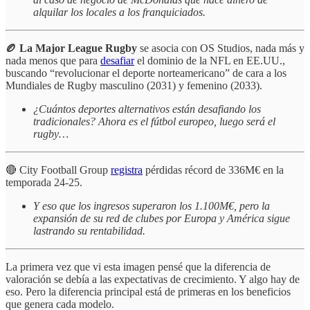
alquilar los locales a los franquiciados.
🏉 La Major League Rugby
se asocia con OS Studios, nada más y
nada menos que para
desafiar
el dominio de la NFL en EE.UU.,
buscando “revolucionar el deporte norteamericano” de cara a los
Mundiales de Rugby masculino (2031) y femenino (2033).
¿Cuántos deportes alternativos están desafiando los
tradicionales? Ahora es el fútbol europeo, luego será el
rugby…
🔴 City Football Group
registra
pérdidas récord de 336M€ en la
temporada 24-25.
Y eso que los ingresos superaron los 1.100M€, pero la
expansión de su red de clubes por Europa y América sigue
lastrando su rentabilidad.
La primera vez que vi esta imagen pensé que la diferencia de
valoración se debía a las expectativas de crecimiento. Y algo hay de
eso. Pero la diferencia principal está de primeras en los beneficios
que genera cada modelo.