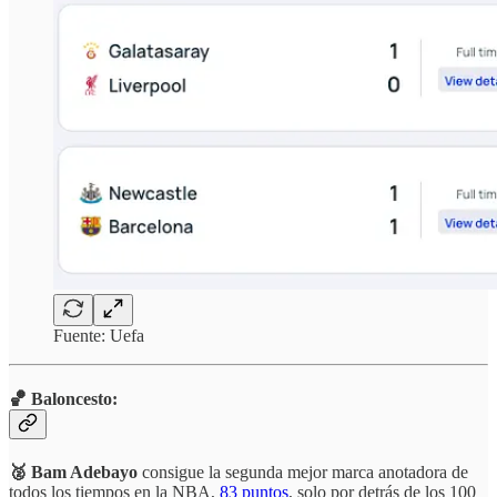
Fuente: Uefa
🏀 Baloncesto:
🥈 Bam Adebayo
consigue la segunda mejor marca anotadora de
todos los tiempos en la NBA,
83 puntos
, solo por detrás de los 100