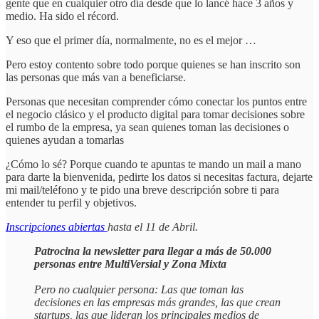
gente que en cualquier otro día desde que lo lancé hace 3 años y
medio. Ha sido el récord.
Y eso que el primer día, normalmente, no es el mejor …
Pero estoy contento sobre todo porque quienes se han inscrito son
las personas que más van a beneficiarse.
Personas que necesitan comprender cómo conectar los puntos entre
el negocio clásico y el producto digital para tomar decisiones sobre
el rumbo de la empresa, ya sean quienes toman las decisiones o
quienes ayudan a tomarlas
¿Cómo lo sé? Porque cuando te apuntas te mando un mail a mano
para darte la bienvenida, pedirte los datos si necesitas factura, dejarte
mi mail/teléfono y te pido una breve descripción sobre ti para
entender tu perfil y objetivos.
Inscripciones abiertas
hasta el 11 de Abril.
Patrocina la newsletter para llegar a más de 50.000
personas entre MultiVersial y Zona Mixta
Pero no cualquier persona: Las que toman las
decisiones en las empresas más grandes, las que crean
startups, las que lideran los principales medios de