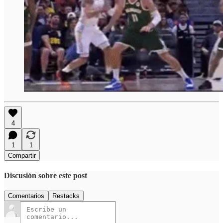
4
1
1
Compartir
Discusión sobre este post
Comentarios
Restacks