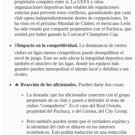
propietario compiten entre sí. La UEFA y otras
organizaciones deportivas han establecido regulaciones
estrictas para prevenir estos conflictos, garantizando que cada
club opera independientemente dentro de competiciones. Se
ha visto en el próximo Mundial de Clubes: el mexicano León
ha sido vetado por compartir propietarios con el Pachuca, que
asistirá por haber ganado la Concacaf Champions Cup.
⛓️
Impacto en la competitividad.
La dominancia de ciertos
clubes en ligas menos competitivas puede desequilibrar el
nivel de juego. Esto no solo afecta la integridad deportiva sino
también el atractivo de las ligas, donde los equipos más
grandes pueden monopolizar el talento local y debilitar a sus
rivales.
🔥
Reacción de los aficionados.
Pueden darse dos cosas:
La deseada: que los aficionados conecten con el grupo
propietario de su club y pasen a defender al resto de
clubes “compañeros”. Es el caso del Real Oviedo,
propiedad del Pachuca, o del Girona, del City Group.
Pero también pueden sentir que el verdadero espíritu y
la identidad del club se diluyen en los intereses
económicos. Esto podría traducirse en una reducción