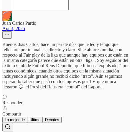
Juan Carlos Pardo
Apr 3, 2025
Buenos días Carlos, hace un par de días que te leo y tengo que
felicitarte por tu análisis, directo y claro. Si te aburres un día, con
respecto al Fair play de la liga que aunque hay equipos que están en
la misma categoría parece que están en otra "liga". Soy seguidor del
extinto Club de Futbol Reus Deportiu, que fuimos "expulsados" por
temas económicos, cuando otros equipos en la misma situación
incluyendo algún grande no recibió dicho "trato". Aún seguimos
esperando saber que pasó con los ingresos por TV que nunca
llegaron 🤔, el Presi del Reus era "compi" del Laporta
Responder
Compartir
Lo mejor de
Último
Debates