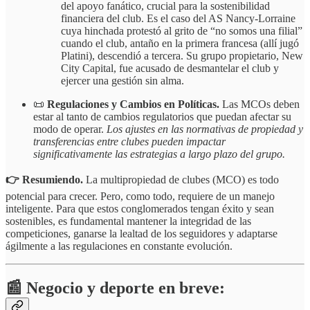
del apoyo fanático, crucial para la sostenibilidad
financiera del club. Es el caso del AS Nancy-Lorraine
cuya hinchada protestó al grito de “no somos una filial”
cuando el club, antaño en la primera francesa (allí jugó
Platini), descendió a tercera. Su grupo propietario, New
City Capital, fue acusado de desmantelar el club y
ejercer una gestión sin alma.
📜
Regulaciones y Cambios en Políticas.
Las MCOs deben
estar al tanto de cambios regulatorios que puedan afectar su
modo de operar.
Los ajustes en las normativas de propiedad y
transferencias entre clubes pueden impactar
significativamente las estrategias a largo plazo del grupo.
👉 Resumiendo.
La multipropiedad de clubes (MCO) es todo
potencial para crecer. Pero, como todo, requiere de un manejo
inteligente. Para que estos conglomerados tengan éxito y sean
sostenibles, es fundamental mantener la integridad de las
competiciones, ganarse la lealtad de los seguidores y adaptarse
ágilmente a las regulaciones en constante evolución.
📰 Negocio y deporte en breve: