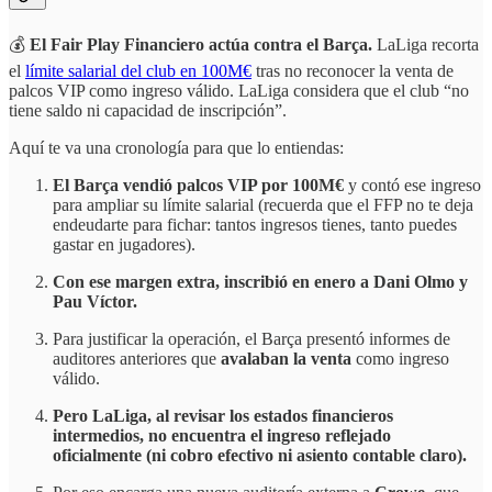
💰
El Fair Play Financiero actúa contra el Barça.
LaLiga recorta
el
límite salarial del club en 100M€
tras no reconocer la venta de
palcos VIP como ingreso válido. LaLiga considera que el club “no
tiene saldo ni capacidad de inscripción”.
Aquí te va una cronología para que lo entiendas:
El Barça vendió palcos VIP por 100M€
y contó ese ingreso
para ampliar su límite salarial (recuerda que el FFP no te deja
endeudarte para fichar: tantos ingresos tienes, tanto puedes
gastar en jugadores).
Con ese margen extra, inscribió en enero a Dani Olmo y
Pau Víctor.
Para justificar la operación, el Barça presentó informes de
auditores anteriores que
avalaban la venta
como ingreso
válido.
Pero LaLiga, al revisar los estados financieros
intermedios, no encuentra el ingreso reflejado
oficialmente (ni cobro efectivo ni asiento contable claro).