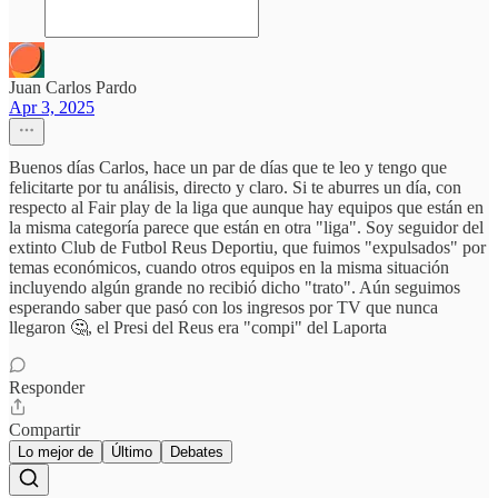
Juan Carlos Pardo
Apr 3, 2025
Buenos días Carlos, hace un par de días que te leo y tengo que
felicitarte por tu análisis, directo y claro. Si te aburres un día, con
respecto al Fair play de la liga que aunque hay equipos que están en
la misma categoría parece que están en otra "liga". Soy seguidor del
extinto Club de Futbol Reus Deportiu, que fuimos "expulsados" por
temas económicos, cuando otros equipos en la misma situación
incluyendo algún grande no recibió dicho "trato". Aún seguimos
esperando saber que pasó con los ingresos por TV que nunca
llegaron 🤔, el Presi del Reus era "compi" del Laporta
Responder
Compartir
Lo mejor de
Último
Debates