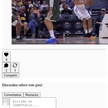
4
1
1
Compartir
Discusión sobre este post
Comentarios
Restacks