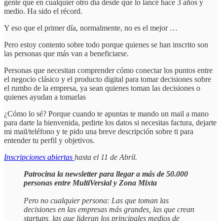
gente que en cualquier otro día desde que lo lancé hace 3 años y
medio. Ha sido el récord.
Y eso que el primer día, normalmente, no es el mejor …
Pero estoy contento sobre todo porque quienes se han inscrito son
las personas que más van a beneficiarse.
Personas que necesitan comprender cómo conectar los puntos entre
el negocio clásico y el producto digital para tomar decisiones sobre
el rumbo de la empresa, ya sean quienes toman las decisiones o
quienes ayudan a tomarlas
¿Cómo lo sé? Porque cuando te apuntas te mando un mail a mano
para darte la bienvenida, pedirte los datos si necesitas factura, dejarte
mi mail/teléfono y te pido una breve descripción sobre ti para
entender tu perfil y objetivos.
Inscripciones abiertas
hasta el 11 de Abril.
Patrocina la newsletter para llegar a más de 50.000
personas entre MultiVersial y Zona Mixta
Pero no cualquier persona: Las que toman las
decisiones en las empresas más grandes, las que crean
startups, las que lideran los principales medios de