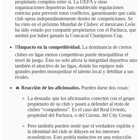
propietario compiten entre sí. La UEFA y otras
organizaciones deportivas han establecido regulaciones
estrictas para prevenir estos conflictos, garantizando que cada
club opera independientemente dentro de competiciones. Se
ha visto en el próximo Mundial de Clubes: el mexicano León
ha sido vetado por compartir propietarios con el Pachuca, que
asistirá por haber ganado la Concacaf Champions Cup.
⛓️
Impacto en la competitividad.
La dominancia de ciertos
clubes en ligas menos competitivas puede desequilibrar el
nivel de juego. Esto no solo afecta la integridad deportiva sino
también el atractivo de las ligas, donde los equipos más
grandes pueden monopolizar el talento local y debilitar a sus
rivales.
🔥
Reacción de los aficionados.
Pueden darse dos cosas:
La deseada: que los aficionados conecten con el grupo
propietario de su club y pasen a defender al resto de
clubes “compañeros”. Es el caso del Real Oviedo,
propiedad del Pachuca, o del Girona, del City Group.
Pero también pueden sentir que el verdadero espíritu y
la identidad del club se diluyen en los intereses
económicos. Esto podría traducirse en una reducción