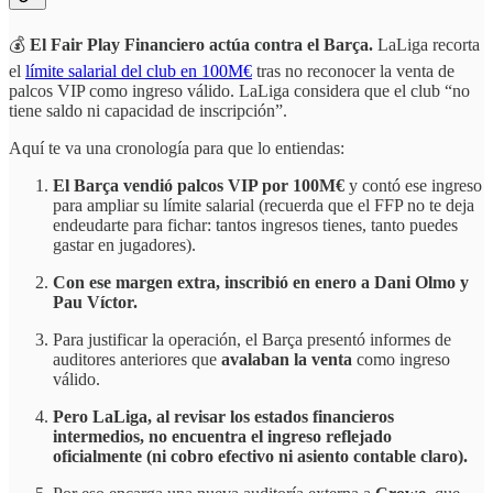
💰
El Fair Play Financiero actúa contra el Barça.
LaLiga recorta
el
límite salarial del club en 100M€
tras no reconocer la venta de
palcos VIP como ingreso válido. LaLiga considera que el club “no
tiene saldo ni capacidad de inscripción”.
Aquí te va una cronología para que lo entiendas:
El Barça vendió palcos VIP por 100M€
y contó ese ingreso
para ampliar su límite salarial (recuerda que el FFP no te deja
endeudarte para fichar: tantos ingresos tienes, tanto puedes
gastar en jugadores).
Con ese margen extra, inscribió en enero a Dani Olmo y
Pau Víctor.
Para justificar la operación, el Barça presentó informes de
auditores anteriores que
avalaban la venta
como ingreso
válido.
Pero LaLiga, al revisar los estados financieros
intermedios, no encuentra el ingreso reflejado
oficialmente (ni cobro efectivo ni asiento contable claro).