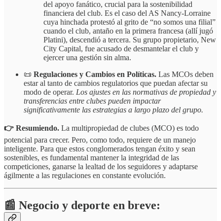
del apoyo fanático, crucial para la sostenibilidad
financiera del club. Es el caso del AS Nancy-Lorraine
cuya hinchada protestó al grito de “no somos una filial”
cuando el club, antaño en la primera francesa (allí jugó
Platini), descendió a tercera. Su grupo propietario, New
City Capital, fue acusado de desmantelar el club y
ejercer una gestión sin alma.
📜
Regulaciones y Cambios en Políticas.
Las MCOs deben
estar al tanto de cambios regulatorios que puedan afectar su
modo de operar.
Los ajustes en las normativas de propiedad y
transferencias entre clubes pueden impactar
significativamente las estrategias a largo plazo del grupo.
👉 Resumiendo.
La multipropiedad de clubes (MCO) es todo
potencial para crecer. Pero, como todo, requiere de un manejo
inteligente. Para que estos conglomerados tengan éxito y sean
sostenibles, es fundamental mantener la integridad de las
competiciones, ganarse la lealtad de los seguidores y adaptarse
ágilmente a las regulaciones en constante evolución.
📰 Negocio y deporte en breve: