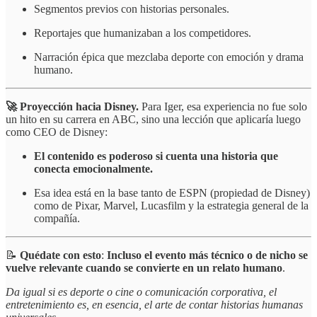
Segmentos previos con historias personales.
Reportajes que humanizaban a los competidores.
Narración épica que mezclaba deporte con emoción y drama
humano.
🚀 Proyección hacia Disney.
Para Iger, esa experiencia no fue solo
un hito en su carrera en ABC, sino una lección que aplicaría luego
como CEO de Disney:
El contenido es poderoso si cuenta una historia que
conecta emocionalmente.
Esa idea está en la base tanto de ESPN (propiedad de Disney)
como de Pixar, Marvel, Lucasfilm y la estrategia general de la
compañía.
📝
Quédate con esto
:
Incluso el evento más técnico o de nicho se
vuelve relevante cuando se convierte en un relato humano
.
Da igual si es deporte o cine o comunicación corporativa, el
entretenimiento es, en esencia, el arte de contar historias humanas