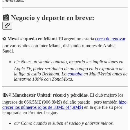
universales.
📰 Negocio y deporte en breve:
⚽️
Messi se queda en Miami
. El argentino estaría
cerca de renovar
por varios años con Inter Miami, disipando rumores de Arabia
Saudí.
👉 No es un simple contrato, recuerda las implicaciones en
Apple TV, poder ser dueño de un equipo en la expansion de
la liga al estilo Beckham. Lo
contaba
en MultiVersial antes de
lanzarme 100% con ZonaMixta.
🔴💰
Manchester United: récord y pérdidas
. El club mejoró los
ingresos de 666,5M£ (906,8M$) del año pasado , pero también
hizo
crecer los números rojos de 33M£ (44,9M$)
en la que fue su peor
temporada en Premier League.
👉 Como cuando te suben el sueldo y ahorras menos.