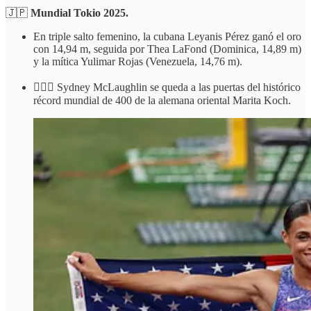
🇯🇵
Mundial Tokio 2025.
En triple salto femenino, la cubana Leyanis Pérez ganó el oro
con 14,94 m, seguida por Thea LaFond (Dominica, 14,89 m)
y la mítica Yulimar Rojas (Venezuela, 14,76 m).
🏃🏻‍♀️ Sydney McLaughlin se queda a las puertas del histórico
récord mundial de 400 de la alemana oriental Marita Koch.