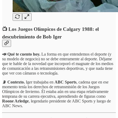
📺 Los Juegos Olímpicos de Calgary 1988: el
descubrimiento de Bob Iger
📣 Qué te cuento hoy.
La forma en que entendemos el deporte (y
su modelo de negocio) no se debe enteramente al deporte. Déjame
que te hable de la novedad que incorporó el magnate de los medios
de comunicación a las retransmisiones deportivas, y que nada tiene
que ver con cámaras o tecnología.
📡 Contexto.
Iger trabajaba en
ABC Sports
, cadena que en ese
momento tenía los derechos de retransmisión de los Juegos
Olímpicos de Invierno. Él estaba aún en una etapa relativamente
temprana de su carrera ejecutiva, aprendiendo de figuras como
Roone Arledge
, legendario presidente de ABC Sports y luego de
ABC News.