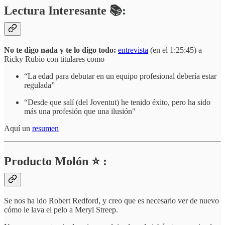
Lectura Interesante 📚:
No te digo nada y te lo digo todo:
entrevista
(en el 1:25:45) a
Ricky Rubio con titulares como
“La edad para debutar en un equipo profesional debería estar
regulada”
“Desde que salí (del Joventut) he tenido éxito, pero ha sido
más una profesión que una ilusión"
Aquí un
resumen
Producto Molón ⭐ :
Se nos ha ido Robert Redford, y creo que es necesario ver de nuevo
cómo le lava el pelo a Meryl Streep.