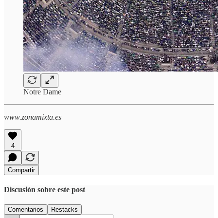
Notre Dame
www.zonamixta.es
4
Compartir
Discusión sobre este post
Comentarios
Restacks