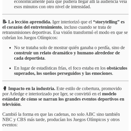
económicamente para que pudiera llegar allí la audiencia veía
esos minutos con otro nivel de intensidad.
📝 La lección aprendida.
Iger interiorizó que el
“storytelling” es
el corazón del entretenimiento
, incluso cuando se trata de
retransmisiones deportivas. Esa visión transformó el modo en que se
cubrían los Juegos Olímpicos:
No se trataba solo de mostrar quién ganaba o perdía, sino de
construir un relato dramático y humano alrededor de
cada deportista
.
En lugar de estadísticas frías, el foco estaba en los
obstáculos
superados, los sueños perseguidos y las emociones
.
🥊 Impacto en la industria.
Este estilo de cobertura, promovido
por Arledge e interiorizado por Iger, se convirtió en el
modelo
estándar de cómo se narran los grandes eventos deportivos en
televisión
.
Cambió la forma en que las cadenas, no solo ABC sino también
NBC y CBS más tarde, producían los Juegos Olímpicos y otros
eventos: