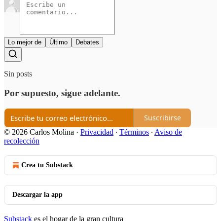
Lo mejor de
Último
Debates
Sin posts
Por supuesto, sigue adelante.
Suscribirse
© 2026 Carlos Molina
·
Privacidad
∙
Términos
∙
Aviso de
recolección
Crea tu Substack
Descargar la app
Substack
es el hogar de la gran cultura