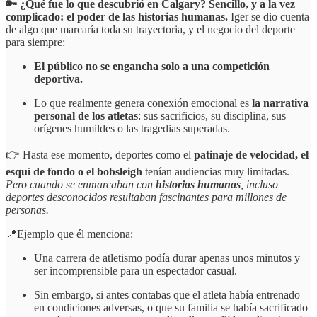
🔑 ¿Qué fue lo que descubrió en Calgary? Sencillo, y a la vez
complicado: el poder de las historias humanas.
Iger se dio cuenta
de algo que marcaría toda su trayectoria, y el negocio del deporte
para siempre:
El público no se engancha solo a una competición
deportiva.
Lo que realmente genera conexión emocional es
la narrativa
personal de los atletas
: sus sacrificios, su disciplina, sus
orígenes humildes o las tragedias superadas.
👉 Hasta ese momento, deportes como el
patinaje de velocidad, el
esquí de fondo o el bobsleigh
tenían audiencias muy limitadas.
Pero cuando se enmarcaban con
historias humanas
, incluso
deportes desconocidos resultaban fascinantes para millones de
personas.
📍Ejemplo que él menciona:
Una carrera de atletismo podía durar apenas unos minutos y
ser incomprensible para un espectador casual.
Sin embargo, si antes contabas que el atleta había entrenado
en condiciones adversas, o que su familia se había sacrificado