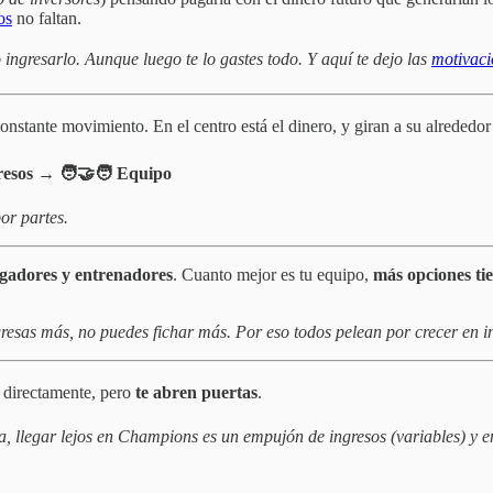
os
no faltan.
 ingresarlo. Aunque luego te lo gastes todo. Y aquí te dejo las
motivaci
nstante movimiento. En el centro está el dinero, y giran a su alrededo
esos → 🧑‍🤝‍🧑 Equipo
or partes.
ugadores y entrenadores
. Cuanto mejor es tu equipo,
más opciones tie
resas más, no puedes fichar más. Por eso todos pelean por crecer en i
 directamente, pero
te abren puertas
.
 llegar lejos en Champions es un empujón de ingresos (variables) y en L