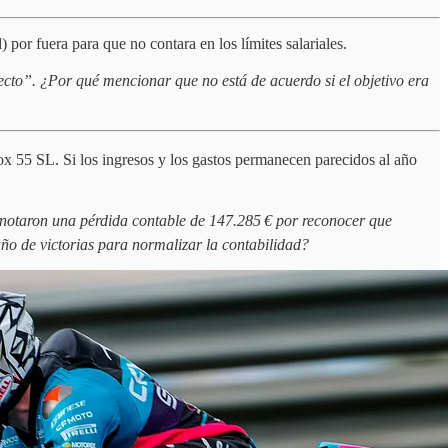
or fuera para que no contara en los límites salariales.
cto”. ¿Por qué mencionar que no está de acuerdo si el objetivo era
x 55 SL. Si los ingresos y los gastos permanecen parecidos al año
anotaron una pérdida contable de 147.285 € por reconocer que
año de victorias para normalizar la contabilidad?