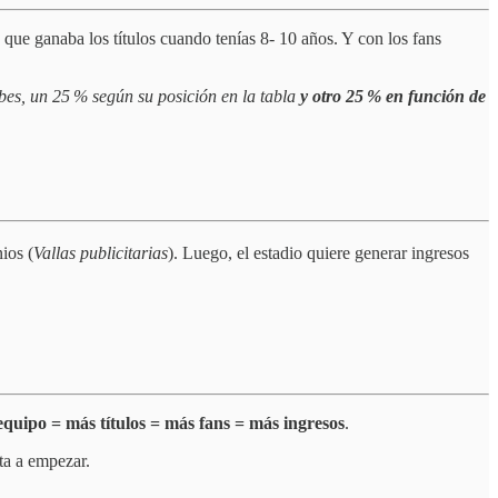
 que ganaba los títulos cuando tenías 8- 10 años. Y con los fans
ubes, un 25 % según su posición en la tabla
y otro 25 % en función de
ios (
Vallas publicitarias
). Luego, el estadio quiere generar ingresos
equipo = más títulos = más fans = más ingresos
.
ta a empezar.