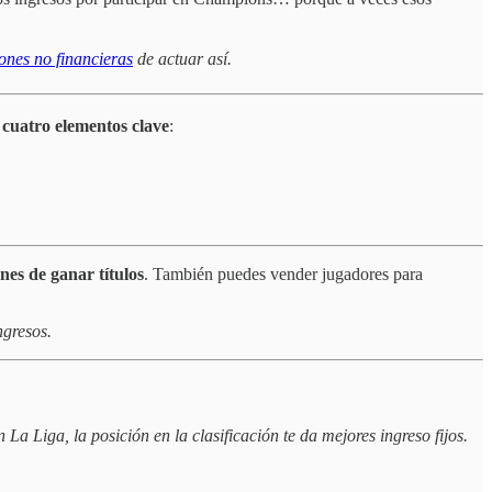
ones no financieras
de actuar así.
r
cuatro elementos clave
:
nes de ganar títulos
. También puedes vender jugadores para
ngresos.
a Liga, la posición en la clasificación te da mejores ingreso fijos.