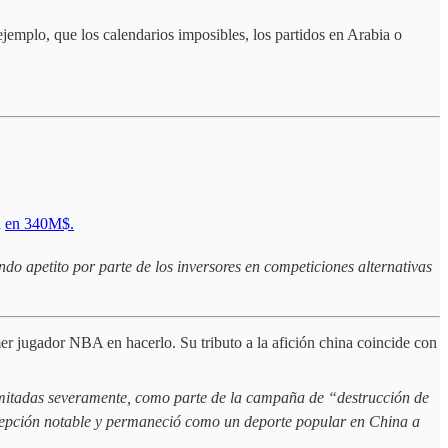
jemplo, que los calendarios imposibles, los partidos en Arabia o
n
en 340M$.
do apetito por parte de los inversores en competiciones alternativas
mer jugador NBA en hacerlo. Su tributo a la afición china coincide con
limitadas severamente, como parte de la campaña de “destrucción de
xcepción notable y permaneció como un deporte popular en China a