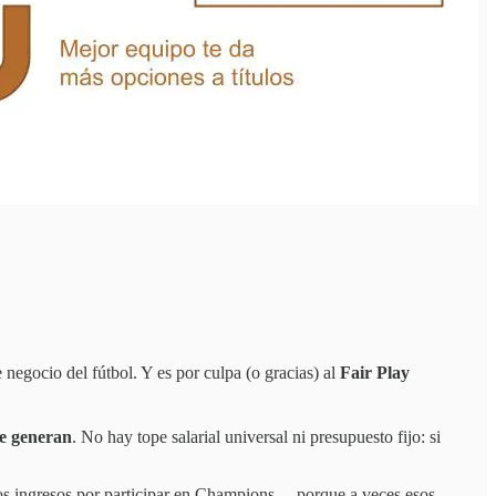
negocio del fútbol. Y es por culpa (o gracias) al
Fair Play
ue generan
. No hay tope salarial universal ni presupuesto fijo: si
los ingresos por participar en Champions… porque a veces esos