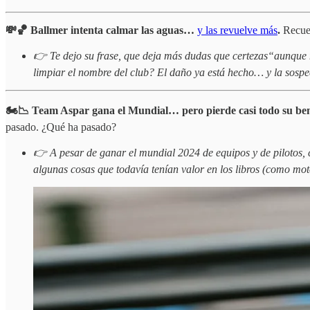
💸🏀 Ballmer intenta calmar las aguas…
y las revuelve más
.
Recuer
👉 Te dejo su frase, que deja más dudas que certezas“aunque n
limpiar el nombre del club? El daño ya está hecho… y la sosp
🏍️📉 Team Aspar gana el Mundial… pero pierde casi todo su ben
pasado. ¿Qué ha pasado?
👉 A pesar de ganar el mundial 2024 de equipos y de pilotos,
algunas cosas que todavía tenían valor en los libros (como mot