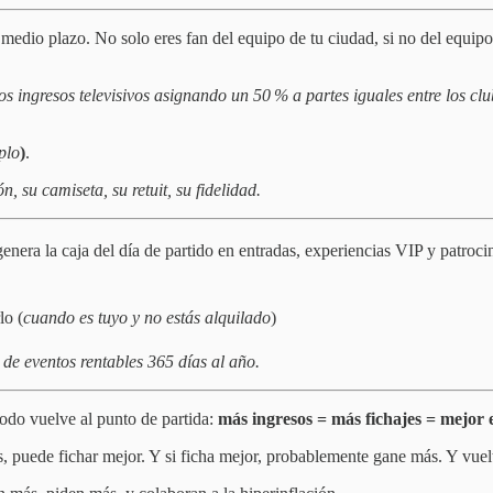
 medio plazo. No solo eres fan del equipo de tu ciudad, si no del equipo
os ingresos televisivos asignando un 50 % a partes iguales entre los cl
plo
)
.
, su camiseta, su retuit, su fidelidad.
genera la caja del día de partido en entradas, experiencias VIP y patrocin
lo (
cuando es tuyo y no estás alquilado
)
de eventos rentables 365 días al año.
odo vuelve al punto de partida:
más ingresos = más fichajes = mejor 
s, puede fichar mejor. Y si ficha mejor, probablemente gane más. Y vuel