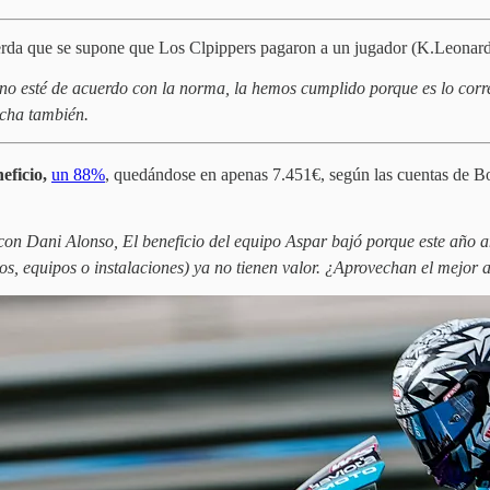
da que se supone que Los Clpippers pagaron a un jugador (K.Leonard) p
o esté de acuerdo con la norma, la hemos cumplido porque es lo corre
echa también.
eficio,
un 88%
, quedándose en apenas 7.451€, según las cuentas de Bo
 con Dani Alonso, El beneficio del equipo Aspar bajó porque este año 
os, equipos o instalaciones) ya no tienen valor. ¿Aprovechan el mejor 