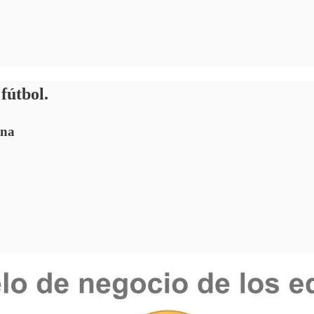
fútbol.
ina