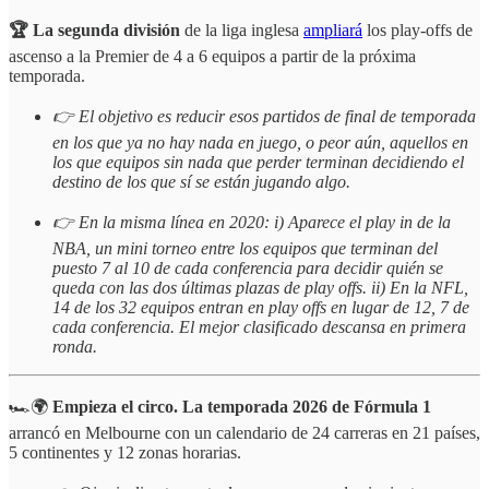
🏆 La segunda división
de la liga inglesa
ampliará
los play-offs de
ascenso a la Premier de 4 a 6 equipos a partir de la próxima
temporada.
👉 El objetivo es reducir esos partidos de final de temporada
en los que ya no hay nada en juego, o peor aún, aquellos en
los que equipos sin nada que perder terminan decidiendo el
destino de los que sí se están jugando algo.
👉 En la misma línea en 2020: i) Aparece el play in de la
NBA, un mini torneo entre los equipos que terminan del
puesto 7 al 10 de cada conferencia para decidir quién se
queda con las dos últimas plazas de play offs. ii) En la NFL,
14 de los 32 equipos entran en play offs en lugar de 12, 7 de
cada conferencia. El mejor clasificado descansa en primera
ronda.
🏎️🌍
Empieza el circo.
La temporada 2026 de Fórmula 1
arrancó en Melbourne con un calendario de 24 carreras en 21 países,
5 continentes y 12 zonas horarias.