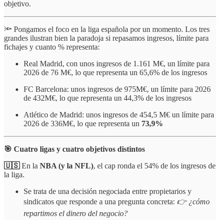
objetivo.
🔦 Pongamos el foco en la liga española por un momento. Los tres
grandes ilustran bien la paradoja si repasamos ingresos, límite para
fichajes y cuanto % representa:
Real Madrid, con unos ingresos de 1.161 M€, un límite para
2026 de 76 M€, lo que representa un 65,6% de los ingresos
FC Barcelona: unos ingresos de 975M€, un límite para 2026
de 432M€, lo que representa un 44,3% de los ingresos
Atlético de Madrid: unos ingresos de 454,5 M€ un límite para
2026 de 336M€, lo que representa un
73,9%
🎯 Cuatro ligas y cuatro objetivos distintos
🇺🇸
En la
NBA (y la NFL)
, el cap ronda el 54% de los ingresos de
la liga.
Se trata de una decisión negociada entre propietarios y
sindicatos que responde a una pregunta concreta:
👉 ¿cómo
repartimos el dinero del negocio?