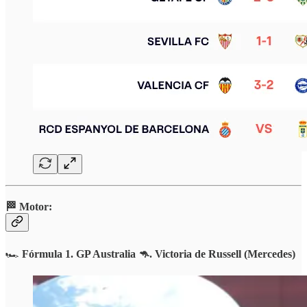
🏁 Motor:
🏎️
Fórmula 1.
GP Australia 🦘. Victoria de Russell (Mercedes)