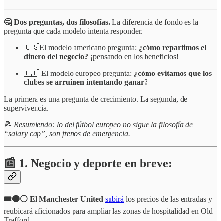
🤔 Dos preguntas, dos filosofías.
La diferencia de fondo es la
pregunta que cada modelo intenta responder.
🇺🇸El modelo americano pregunta:
¿cómo repartimos el
dinero del negocio?
¡pensando en los beneficios!
🇪🇺 El modelo europeo pregunta:
¿cómo evitamos que los
clubes se arruinen intentando ganar?
La primera es una pregunta de crecimiento. La segunda, de
supervivencia.
📝 Resumiendo: lo del fútbol europeo no sigue la filosofía de
“salary cap”, son frenos de emergencia.
📰 1. Negocio y deporte en breve:
🎟️🔴⚪️ El Manchester United
subirá
los precios de las entradas y
reubicará aficionados para ampliar las zonas de hospitalidad en Old
Trafford.