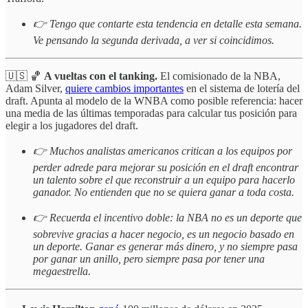
👉 Tengo que contarte esta tendencia en detalle esta semana.
Ve pensando la segunda derivada, a ver si coincidimos.
🇺🇸 🏀
A vueltas con el tanking.
El comisionado de la NBA,
Adam Silver,
quiere cambios importantes
en el sistema de lotería del
draft. Apunta al modelo de la WNBA como posible referencia: hacer
una media de las últimas temporadas para calcular tus posición para
elegir a los jugadores del draft.
👉 Muchos analistas americanos critican a los equipos por
perder adrede para mejorar su posición en el draft encontrar
un talento sobre el que reconstruir a un equipo para hacerlo
ganador. No entienden que no se quiera ganar a toda costa.
👉 Recuerda el incentivo doble: la NBA no es un deporte que
sobrevive gracias a hacer negocio, es un negocio basado en
un deporte. Ganar es generar más dinero, y no siempre pasa
por ganar un anillo, pero siempre pasa por tener una
megaestrella.