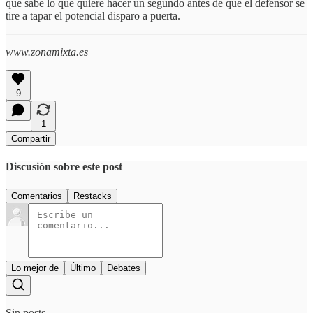
que sabe lo que quiere hacer un segundo antes de que el defensor se
tire a tapar el potencial disparo a puerta.
www.zonamixta.es
9
1
Compartir
Discusión sobre este post
Comentarios
Restacks
Lo mejor de
Último
Debates
Sin posts