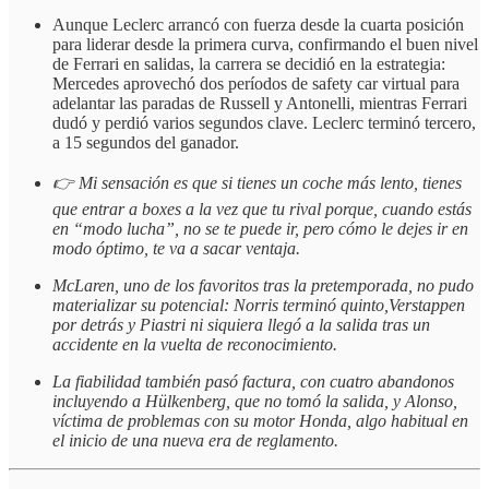
Aunque Leclerc arrancó con fuerza desde la cuarta posición
para liderar desde la primera curva, confirmando el buen nivel
de Ferrari en salidas, la carrera se decidió en la estrategia:
Mercedes aprovechó dos períodos de safety car virtual para
adelantar las paradas de Russell y Antonelli, mientras Ferrari
dudó y perdió varios segundos clave. Leclerc terminó tercero,
a 15 segundos del ganador.
👉 Mi sensación es que si tienes un coche más lento, tienes
que entrar a boxes a la vez que tu rival porque, cuando estás
en “modo lucha”, no se te puede ir, pero cómo le dejes ir en
modo óptimo, te va a sacar ventaja.
McLaren, uno de los favoritos tras la pretemporada, no pudo
materializar su potencial: Norris terminó quinto,Verstappen
por detrás y Piastri ni siquiera llegó a la salida tras un
accidente en la vuelta de reconocimiento.
La fiabilidad también pasó factura, con cuatro abandonos
incluyendo a Hülkenberg, que no tomó la salida, y Alonso,
víctima de problemas con su motor Honda, algo habitual en
el inicio de una nueva era de reglamento.