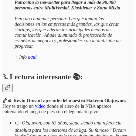
Patrocina la newsletter para llegar a más de 90.000
personas entre MultiVersial, Kloshletter y Zona Mixta
Pero no cualquier persona: Las que toman las
decisiones en las empresas más grandes, las que crean
startups, las que lideran los principales medios de
comunicación. Añade alumnado & profesorado de
escuelas de negocio y profesionales con la ambición de
progresar.
+ Info
aquí
3. Lectura interesante 📚:
🏀🐐
Kevin Durant aprende del maestro Hakeem Olajuwon.
Hoy te traigo un
vídeo
donde el alero de la NBA aparece
entrenando el juego de pies con el legendario pívot.
👉 Olajuwon, con 63 años, sigue siendo una referencia
absoluta para los interiores de la liga. Su famoso “Dream
Shake” (amagar pivotando) y su dominio del juego de pies