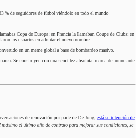
 83 % de seguidores de fútbol viéndolo en todo el mundo.
la llamabas Copa de Europa; en Francia la llamaban Coupe de Clubs; en
daron los usuarios en adoptar el nuevo nombre.
a convertido en un meme global a base de bombardeo masivo.
 marca. Se construyen con una sencillez absoluta: marca de anunciante
conversaciones de renovación por parte de De Jong,
está su intención de
el máximo el último año de contrato para mejorar sus condiciones, se