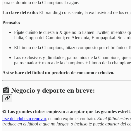
para el dominio de la Champions League.
La clave del éxito:
El branding consistente, la exclusividad de los e
Piénsalo:
Fíjate cuánto le cuesta a X que no lo llamen Twitter, mientras
Italia, Coppa dei Campioni; en Alemania, Europapokal. Se tard
El himno de la Champions, hitazo compuesto por el británico 
Los exclusivos y ¡limitados¡ patrocinios de la Champions, que 
patrocinador + marca de la champions + himno de la champion
Así se hace del fútbol un producto de consumo exclusivo.
📰 Negocio y deporte en breve:
⚽️
Los grandes clubes empiezan a aceptar que las grandes estrellas
irse del club sin renovar
, cuando expire el contrato.
En el fútbol estas
traduce en el fútbol a que no juegas, o incluso te puede apartar del 