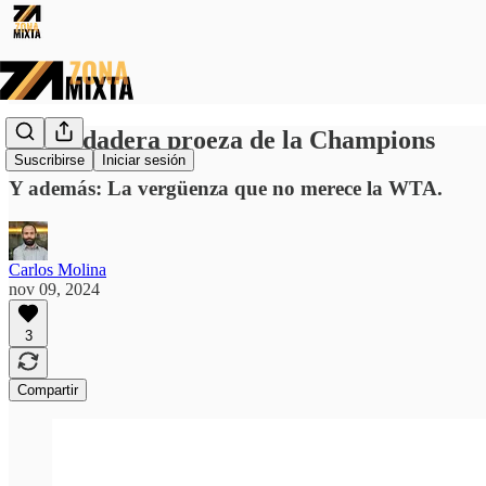
La verdadera proeza de la Champions
Suscribirse
Iniciar sesión
Y además: La vergüenza que no merece la WTA.
Carlos Molina
nov 09, 2024
3
Compartir