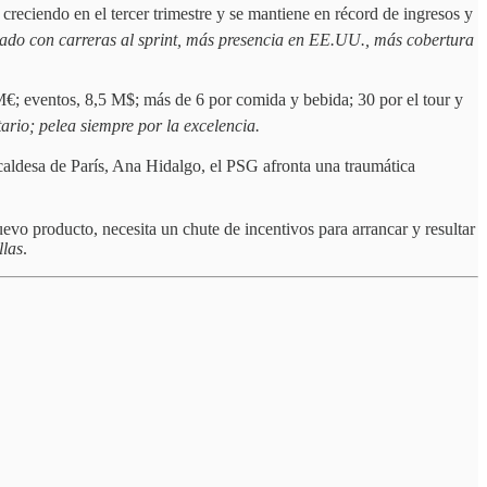
 creciendo en el tercer trimestre y se mantiene en récord de ingresos y
ado con carreras al sprint, más presencia en EE.UU., más cobertura
M€; eventos, 8,5 M$; más de 6 por comida y bebida; 30 por el tour y
tario; pelea siempre por la excelencia.
alcaldesa de París, Ana Hidalgo, el PSG afronta una traumática
 producto, necesita un chute de incentivos para arrancar y resultar
llas
.