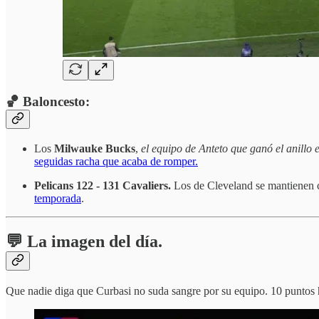
🏀 Baloncesto:
Los
Milwauke Bucks
,
el equipo de Anteto que ganó el anillo 
seguidas racha que acaba de romper.
Pelicans 122 - 131 Cavaliers.
Los de Cleveland se mantiene
temporada
.
💬 La imagen del día.
Que nadie diga que Curbasi no suda sangre por su equipo. 10 puntos ha