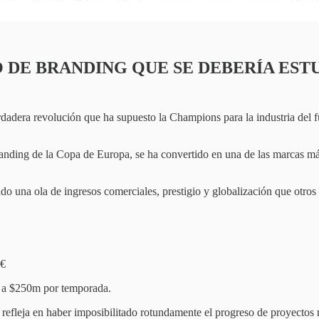
 DE BRANDING QUE SE DEBERÍA EST
rdadera revolución que ha supuesto la Champions para la industria del f
ding de la Copa de Europa, se ha convertido en una de las marcas más
ndo una ola de ingresos comerciales, prestigio y globalización que otro
M€
m a $250m por temporada.
 refleja en haber imposibilitado rotundamente el progreso de proyectos