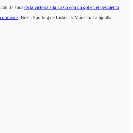
) con 37 años
da la victoria a la Lazio con un gol en el descuento
 5 primeros
: Brest, Sporting de Lisboa, y Mónaco. La liguilla