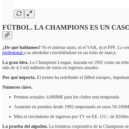
FÚTBOL. LA CHAMPIONS ES UN CASO
¿De qué hablamos?
Ni el sistema suizo, ni el VAR, ni el FPF. La ve
profesional
a su alrededor convirtiéndose en un éxito de marca.
La gran idea.
La Champions League, lanzada en 1992 como un rebran
más de 4.3 mil millones de euros en ingresos anuales.
Por qué importa.
El torneo ha redefinido el fútbol europeo, impulsa
Números clave.
Premios actuales: 4.000M€ para los clubes esta temporada
Aumento en premios desde 1992 empezando en unos 50-100
Mira el crecimiento de ingresos por TV en EE. UU.: de $100
La prueba del algodón.
La fortaleza corporativa de la Champions se