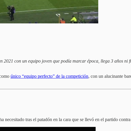
en 2021 con un equipo joven que podía marcar época, llega 3 años ni fu
n como
único “equipo perfecto” de la competición
, con un alucinante b
 necesitado tras el patadón en la cara que se llevó en el partido cont