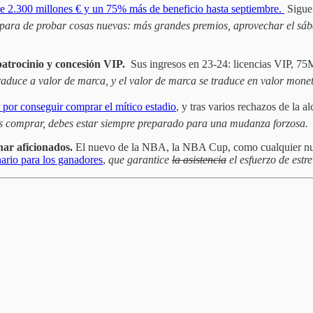
e 2.300 millones € y un 75% más de beneficio hasta septiembre.
Sigue
para de probar cosas nuevas: más grandes premios, aprovechar el sáb
patrocinio y concesión VIP.
Sus ingresos en 23-24: licencias VIP, 75
 traduce a valor de marca, y el valor de marca se traduce en valor mone
 por conseguir comprar el mítico estadio
, y tras varios rechazos de la 
des comprar, debes estar siempre preparado para una mudanza forzosa.
nar aficionados.
El nuevo de la NBA, la NBA Cup, como cualquier nuevo
nario para los ganadores
,
que garantice
la asistencia
el esfuerzo de estre